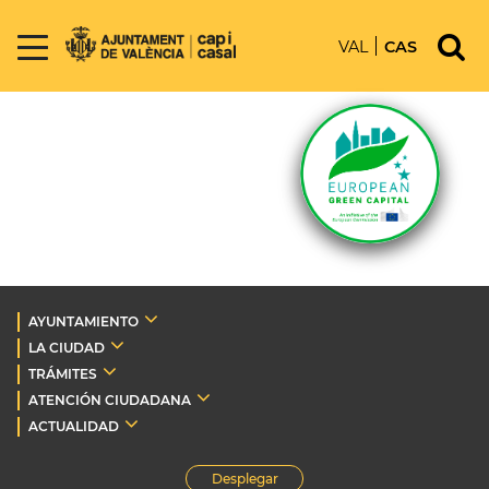
VAL
CAS
AYUNTAMIENTO
LA CIUDAD
TRÁMITES
ATENCIÓN CIUDADANA
ACTUALIDAD
Desplegar