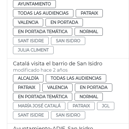
AYUNTAMIENTO
TODAS LAS AUDIENCIAS
PATRAIX
VALENCIA
EN PORTADA
EN PORTADA TEMÁTICA
NORMAL
SANT ISIDRE
SAN ISIDRO
JULIA CLIMENT
Catalá visita el barrio de San Isidro
modificado hace 2 años
ALCALDÍA
TODAS LAS AUDIENCIAS
PATRAIX
VALENCIA
EN PORTADA
EN PORTADA TEMÁTICA
NORMAL
MARÍA JOSÉ CATALÁ
PATRAIX
JGL
SANT ISIDRE
SAN ISIDRO
Ayuntamiento-ADIF. San Isidro