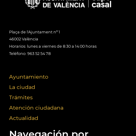
Plaça de l'Ajuntament nº 1
46002 València
Horarios: lunes a viernes de 8:30 a 14:00 horas
Teléfono: 963 52 54 78
Ayuntamiento
La ciudad
Trámites
Atención ciudadana
Actualidad
Navegación por...