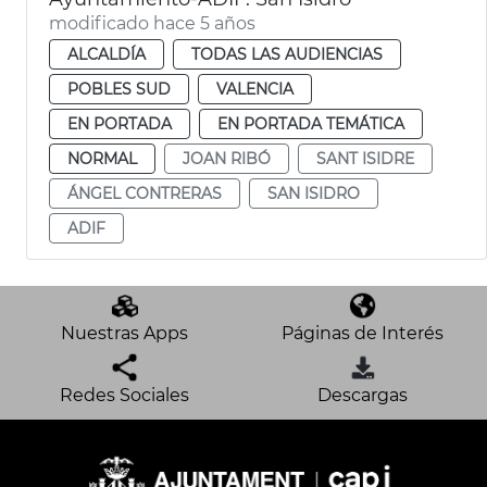
modificado hace 5 años
ALCALDÍA
TODAS LAS AUDIENCIAS
POBLES SUD
VALENCIA
EN PORTADA
EN PORTADA TEMÁTICA
NORMAL
JOAN RIBÓ
SANT ISIDRE
ÁNGEL CONTRERAS
SAN ISIDRO
ADIF
Nuestras Apps
Páginas de Interés
Redes Sociales
Descargas