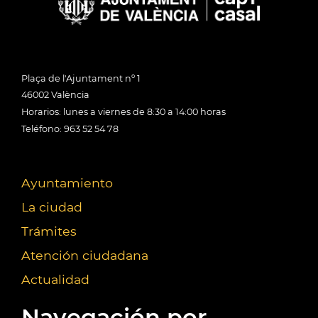
Plaça de l'Ajuntament nº 1
46002 València
Horarios: lunes a viernes de 8:30 a 14:00 horas
Teléfono: 963 52 54 78
Ayuntamiento
La ciudad
Trámites
Atención ciudadana
Actualidad
Navegación por...