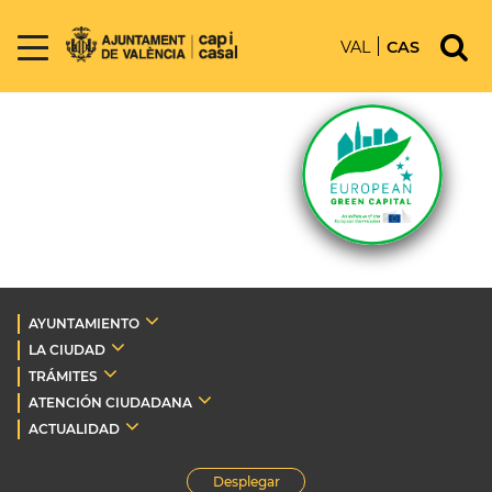
VAL
CAS
AYUNTAMIENTO
LA CIUDAD
TRÁMITES
ATENCIÓN CIUDADANA
ACTUALIDAD
Desplegar