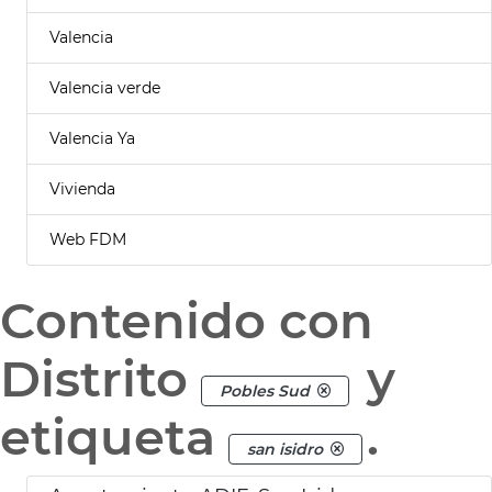
Valencia
Valencia verde
Valencia Ya
Vivienda
Web FDM
Contenido con
Distrito
y
Pobles Sud
etiqueta
.
san isidro