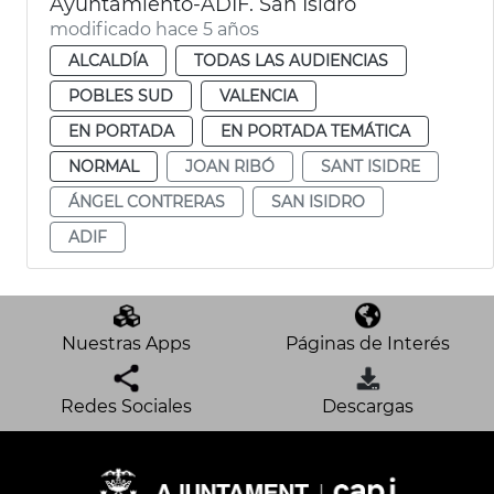
Ayuntamiento-ADIF. San Isidro
modificado hace 5 años
ALCALDÍA
TODAS LAS AUDIENCIAS
POBLES SUD
VALENCIA
EN PORTADA
EN PORTADA TEMÁTICA
NORMAL
JOAN RIBÓ
SANT ISIDRE
ÁNGEL CONTRERAS
SAN ISIDRO
ADIF
Nuestras Apps
Páginas de Interés
Redes Sociales
Descargas