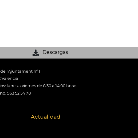
Descargas
 de l'Ajuntament nº 1
 València
os: lunes a viernes de 8:30 a 14:00 horas
ono: 963 52 54 78
Actualidad