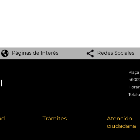
Páginas de Interés
Redes Sociales
Plaça
46002
Horari
Teléf
ad
Trámites
Atención
ciudadana