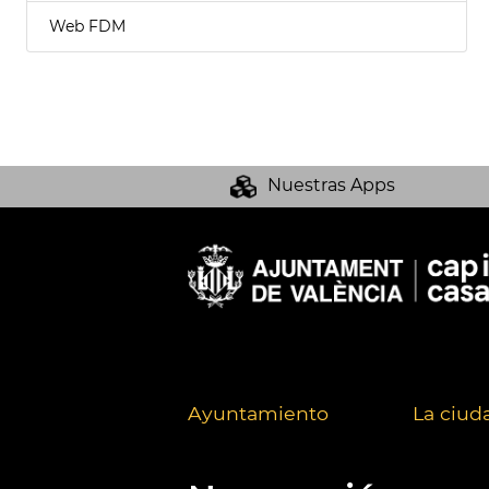
Web FDM
Nuestras Apps
Ayuntamiento
La ciud