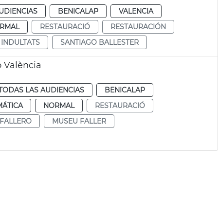
UDIENCIAS
BENICALAP
VALENCIA
RMAL
RESTAURACIÓ
RESTAURACIÓN
 INDULTATS
SANTIAGO BALLESTER
o València
TODAS LAS AUDIENCIAS
BENICALAP
MÁTICA
NORMAL
RESTAURACIÓ
FALLERO
MUSEU FALLER