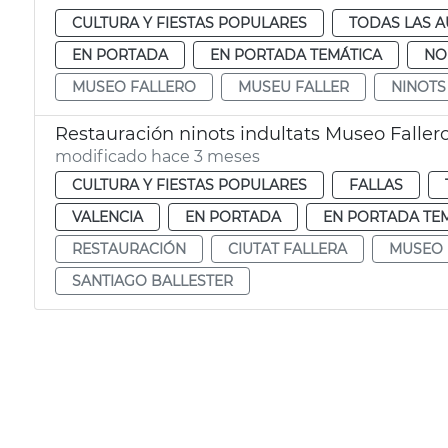
CULTURA Y FIESTAS POPULARES
TODAS LAS A
EN PORTADA
EN PORTADA TEMÁTICA
NO
MUSEO FALLERO
MUSEU FALLER
NINOTS
Restauración ninots indultats Museo Faller
modificado hace 3 meses
CULTURA Y FIESTAS POPULARES
FALLAS
VALENCIA
EN PORTADA
EN PORTADA TE
RESTAURACIÓN
CIUTAT FALLERA
MUSEO 
SANTIAGO BALLESTER