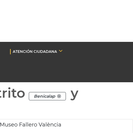
ATENCIÓN CIUDADANA
rito
y
Benicalap
 Museo Fallero València