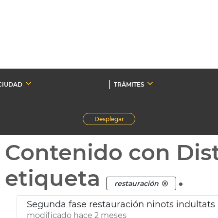
CIUDAD
TRÁMITES
Desplegar
Contenido con Dist
etiqueta
.
restauración
Segunda fase restauración ninots indultats
modificado hace 2 meses