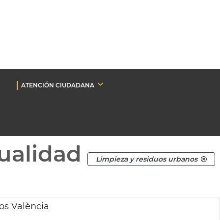
ATENCIÓN CIUDADANA
ualidad
Limpieza y residuos urbanos
os València