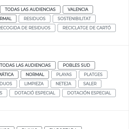
TODAS LAS AUDIENCIAS
VALENCIA
RMAL
RESIDUOS
SOSTENIBILITAT
 RECOGIDA DE RESIDUOS
RECICLATGE DE CARTÓ
TODAS LAS AUDIENCIAS
POBLES SUD
MÁTICA
NORMAL
PLAYAS
PLATGES
IDUOS
LIMPIEZA
NETEJA
SALER
S
DOTACIÓ ESPECIAL
DOTACIÓN ESPECIAL