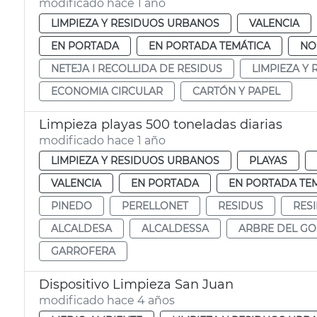
modificado hace 1 año
LIMPIEZA Y RESIDUOS URBANOS
VALENCIA
EN PORTADA
EN PORTADA TEMÁTICA
NO
NETEJA I RECOLLIDA DE RESIDUS
LIMPIEZA Y
ECONOMIA CIRCULAR
CARTÓN Y PAPEL
Limpieza playas 500 toneladas diarias
modificado hace 1 año
LIMPIEZA Y RESIDUOS URBANOS
PLAYAS
VALENCIA
EN PORTADA
EN PORTADA TE
PINEDO
PERELLONET
RESIDUS
RES
ALCALDESA
ALCALDESSA
ARBRE DEL GO
GARROFERA
Dispositivo Limpieza San Juan
modificado hace 4 años