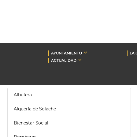
AYUNTAMIENTO
LA 
ACTUALIDAD
Albufera
Alquería de Solache
Bienestar Social