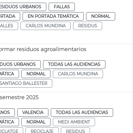
RESIDUOS URBANOS
FALLAS
ORTADA
EN PORTADA TEMÁTICA
NORMAL
ALLES
CARLOS MUNDINA
RESIDUS
formar residuos agroalimentarios
SIDUOS URBANOS
TODAS LAS AUDIENCIAS
MÁTICA
NORMAL
CARLOS MUNDINA
SANTIAGO BALLESTER
 semestre 2025
ANOS
VALENCIA
TODAS LAS AUDIENCIAS
MÁTICA
NORMAL
MEDI AMBIENT
ICLATGE
RECICLAJE
RESIDUS