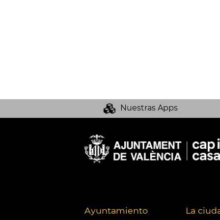
Nuestras Apps
Ayuntamiento
La ciud