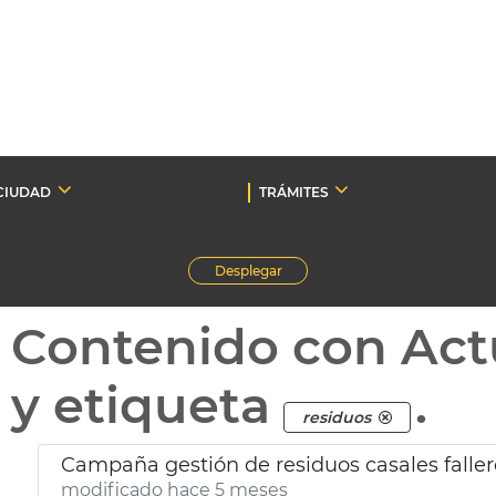
CIUDAD
TRÁMITES
Desplegar
Contenido con Act
y etiqueta
.
residuos
Campaña gestión de residuos casales faller
modificado hace 5 meses