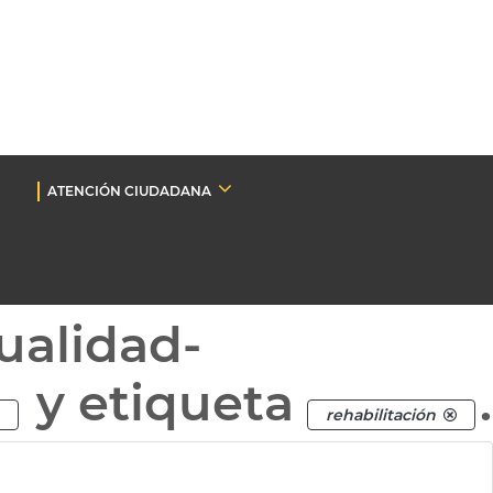
ATENCIÓN CIUDADANA
ualidad-
y etiqueta
.
rehabilitación