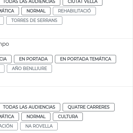
TODAS LAS AUDIENCIAS
CIUTAT VELLA
MÁTICA
NORMAL
REHABILITACIÓ
TORRES DE SERRANS
ampo
CIA
EN PORTADA
EN PORTADA TEMÁTICA
AÑO BENLLIURE
TODAS LAS AUDIENCIAS
QUATRE CARRERES
MÁTICA
NORMAL
CULTURA
ACIÓN
NA ROVELLA