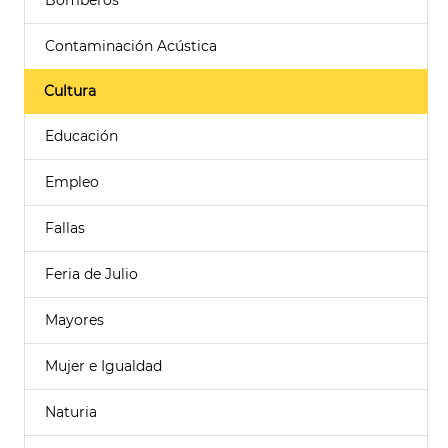
Bomberos
Contaminación Acústica
Cultura
Educación
Empleo
Fallas
Feria de Julio
Mayores
Mujer e Igualdad
Naturia