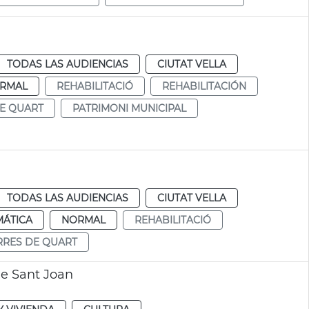
TODAS LAS AUDIENCIAS
CIUTAT VELLA
RMAL
REHABILITACIÓ
REHABILITACIÓN
E QUART
PATRIMONI MUNICIPAL
TODAS LAS AUDIENCIAS
CIUTAT VELLA
MÁTICA
NORMAL
REHABILITACIÓ
RRES DE QUART
de Sant Joan