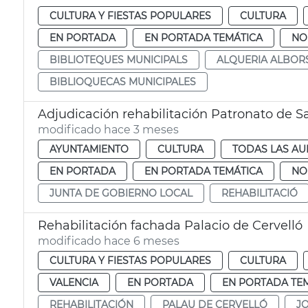
CULTURA Y FIESTAS POPULARES
CULTURA
EN PORTADA
EN PORTADA TEMÁTICA
NO
BIBLIOTEQUES MUNICIPALS
ALQUERIA ALBOR
BIBLIOQUECAS MUNICIPALES
Adjudicación rehabilitación Patronato de S
modificado hace 3 meses
AYUNTAMIENTO
CULTURA
TODAS LAS AU
EN PORTADA
EN PORTADA TEMÁTICA
NO
JUNTA DE GOBIERNO LOCAL
REHABILITACIÓ
Rehabilitación fachada Palacio de Cervelló
modificado hace 6 meses
CULTURA Y FIESTAS POPULARES
CULTURA
VALENCIA
EN PORTADA
EN PORTADA TE
REHABILITACIÓN
PALAU DE CERVELLÓ
J