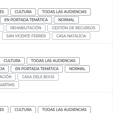
ES
CULTURA
TODAS LAS AUDIENCIAS
EN PORTADA TEMÁTICA
NORMAL
REHABILITACIÓN
GESTIÓN DE RECURSOS
SAN VICENTE FERRER
CASA NATALÍCIA
CULTURA
TODAS LAS AUDIENCIAS
DA
EN PORTADA TEMÁTICA
NORMAL
TACIÓN
CASA DELS BOUS
ARÍTIMS
ES
CULTURA
TODAS LAS AUDIENCIAS