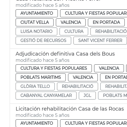
modificado hace 5 años
AYUNTAMIENTO
CULTURA Y FIESTAS POPULAR
CIUTAT VELLA
VALENCIA
EN PORTADA
LUISA NOTARIO
CULTURA
REHABILITACIÓ
GESTIÓ DE RECURSOS
SANT VICENT FERRER
Adjudicación definitiva Casa dels Bous
modificado hace 5 años
CULTURA Y FIESTAS POPULARES
VALENCIA
POBLATS MARITIMS
VALENCIA
EN PORTA
GLÒRIA TELLO
REHABILITACIÓ
REHABILI
CABANYAL CANYAMELAR
JGL
POBLATS M
Licitación rehabilitación Casa de las Rocas
modificado hace 5 años
AYUNTAMIENTO
CULTURA Y FIESTAS POPULAR