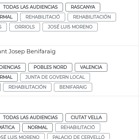
TODAS LAS AUDIENCIAS
RASCANYA
RMAL
REHABILITACIÓ
REHABILITACIÓN
S
ORRIOLS
JOSÉ LUIS MORENO
ant Josep Benifaraig
DIENCIAS
POBLES NORD
VALENCIA
RMAL
JUNTA DE GOVERN LOCAL
REHABILITACIÓN
BENIFARAIG
TODAS LAS AUDIENCIAS
CIUTAT VELLA
MÁTICA
NORMAL
REHABILITACIÓ
OSÉ LUIS MORENO
PALACIO DE CERVELLÓ