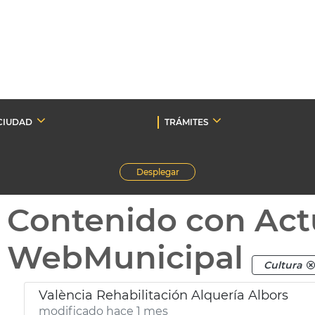
CIUDAD
TRÁMITES
Desplegar
Contenido con Act
WebMunicipal
Cultura
València Rehabilitación Alquería Albors
modificado hace 1 mes