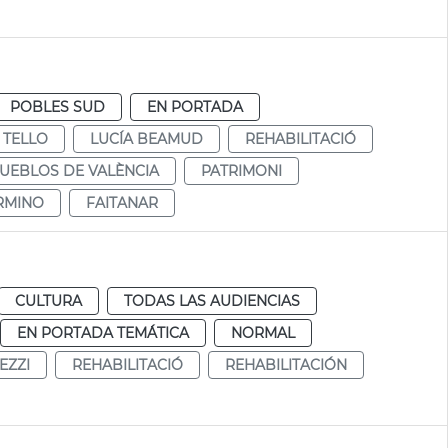
POBLES SUD
EN PORTADA
 TELLO
LUCÍA BEAMUD
REHABILITACIÓ
UEBLOS DE VALÈNCIA
PATRIMONI
RMINO
FAITANAR
CULTURA
TODAS LAS AUDIENCIAS
EN PORTADA TEMÁTICA
NORMAL
EZZI
REHABILITACIÓ
REHABILITACIÓN