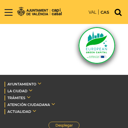
VAL
CAS
AYUNTAMIENTO
LA CIUDAD
TRÁMITES
ATENCIÓN CIUDADANA
ACTUALIDAD
Desplegar