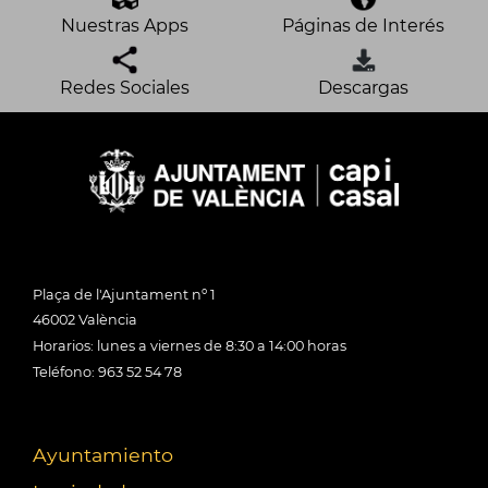
Nuestras Apps
Páginas de Interés
Redes Sociales
Descargas
Plaça de l'Ajuntament nº 1
46002 València
Horarios: lunes a viernes de 8:30 a 14:00 horas
Teléfono: 963 52 54 78
Ayuntamiento