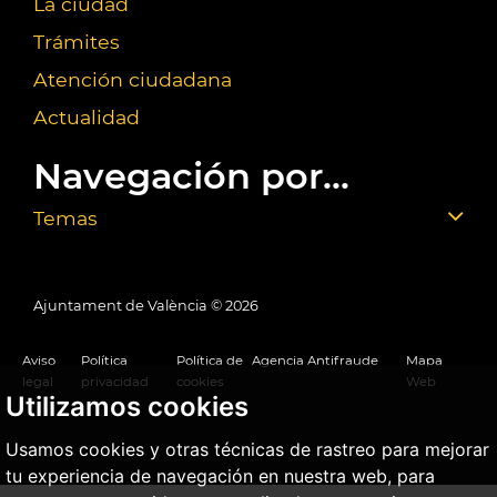
La ciudad
Trámites
Atención ciudadana
Actualidad
Navegación por...
Temas
Ajuntament de València ©
2026
Aviso
Política
Política de
Agencia Antifraude
Mapa
legal
privacidad
cookies
Web
Utilizamos cookies
Usamos cookies y otras técnicas de rastreo para mejorar
tu experiencia de navegación en nuestra web, para