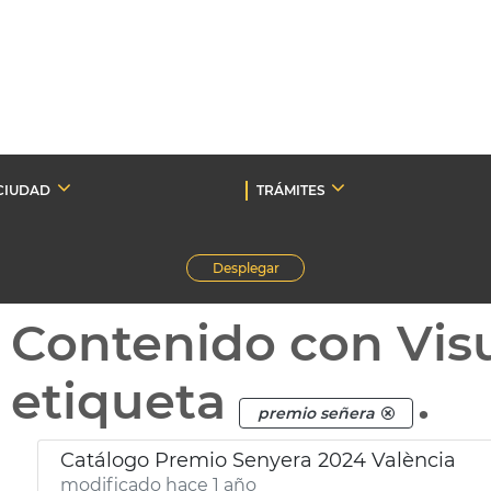
CIUDAD
TRÁMITES
Desplegar
Contenido con Vis
etiqueta
.
premio señera
Catálogo Premio Senyera 2024 València
modificado hace 1 año