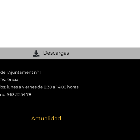
Descargas
 de l'Ajuntament nº 1
 València
os: lunes a viernes de 8:30 a 14:00 horas
ono: 963 52 54 78
Actualidad