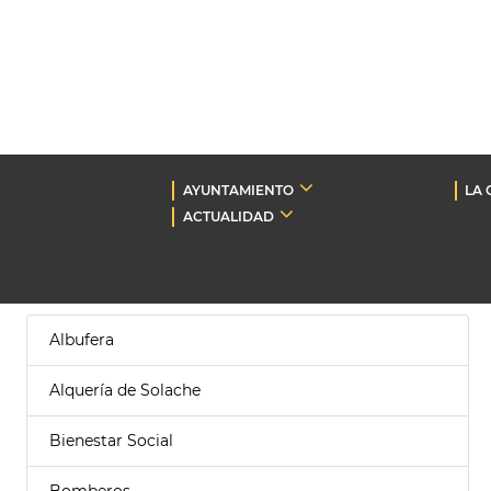
AYUNTAMIENTO
LA 
ACTUALIDAD
Albufera
Alquería de Solache
Bienestar Social