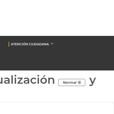
ATENCIÓN CIUDADANA
ualización
y
Normal