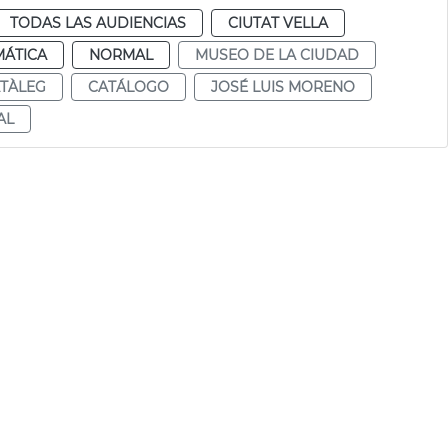
TODAS LAS AUDIENCIAS
CIUTAT VELLA
MÁTICA
NORMAL
MUSEO DE LA CIUDAD
TÀLEG
CATÁLOGO
JOSÉ LUIS MORENO
AL