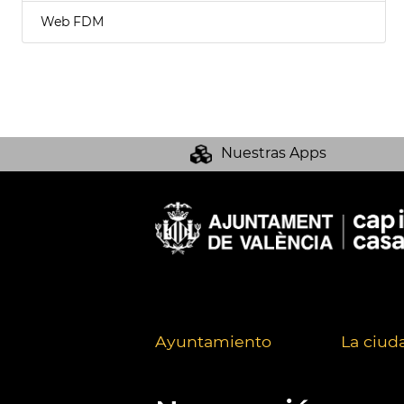
Web FDM
Nuestras Apps
Ayuntamiento
La ciud