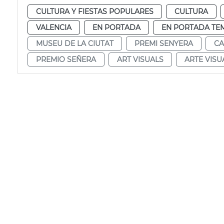
CULTURA Y FIESTAS POPULARES
CULTURA
VALENCIA
EN PORTADA
EN PORTADA TE
MUSEU DE LA CIUTAT
PREMI SENYERA
CA
PREMIO SEÑERA
ART VISUALS
ARTE VISU