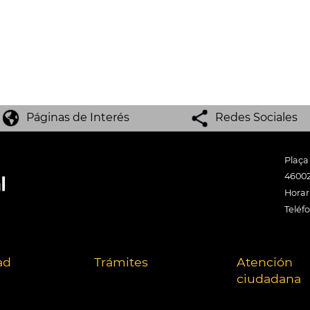
Páginas de Interés
Redes Sociales
Plaça
46002
Horari
Teléf
ad
Trámites
Atención
ciudadana