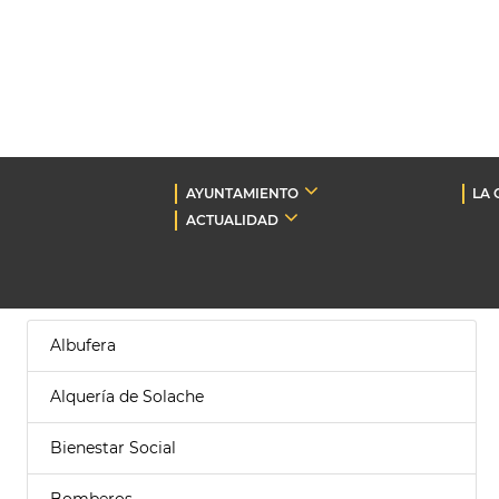
AYUNTAMIENTO
LA 
ACTUALIDAD
Albufera
Alquería de Solache
Bienestar Social