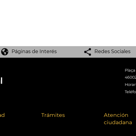
Páginas de Interés
Redes Sociales
Plaça
46002
Horari
Teléf
ad
Trámites
Atención
ciudadana