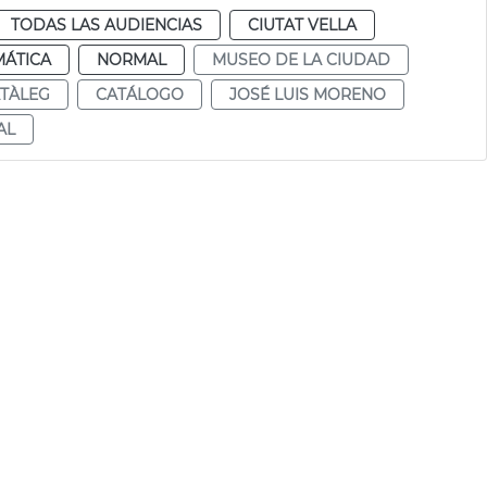
TODAS LAS AUDIENCIAS
CIUTAT VELLA
MÁTICA
NORMAL
MUSEO DE LA CIUDAD
TÀLEG
CATÁLOGO
JOSÉ LUIS MORENO
AL