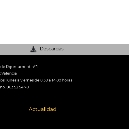
Descargas
 de l'Ajuntament nº 1
 València
os: lunes a viernes de 8:30 a 14:00 horas
ono: 963 52 54 78
Actualidad