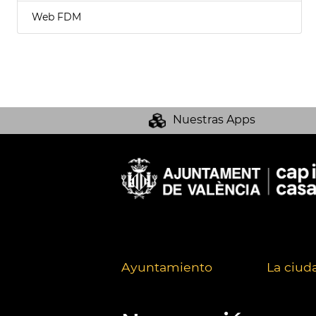
Web FDM
Nuestras Apps
Ayuntamiento
La ciud