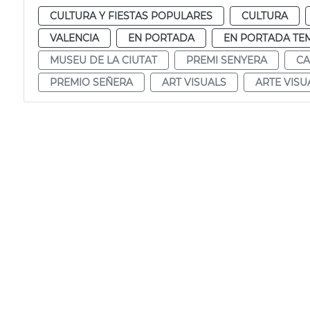
CULTURA Y FIESTAS POPULARES
CULTURA
VALENCIA
EN PORTADA
EN PORTADA TE
MUSEU DE LA CIUTAT
PREMI SENYERA
CA
PREMIO SEÑERA
ART VISUALS
ARTE VISU