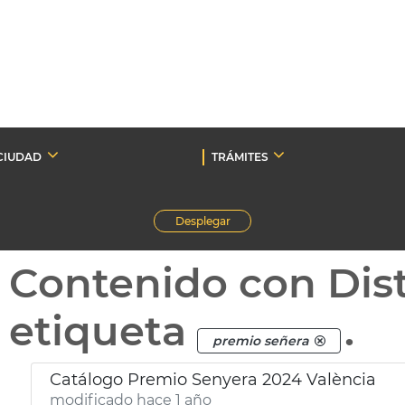
CIUDAD
TRÁMITES
Desplegar
Contenido con Dist
etiqueta
.
premio señera
Catálogo Premio Senyera 2024 València
modificado hace 1 año