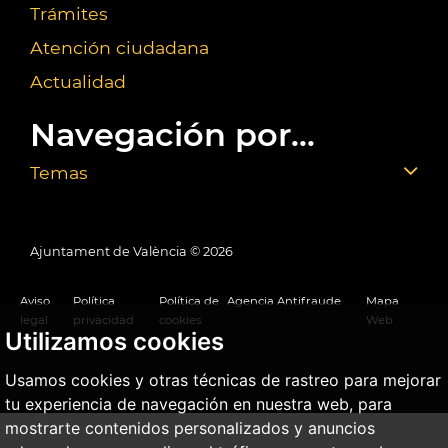
Trámites
Atención ciudadana
Actualidad
Navegación por...
Temas
Ajuntament de València ©
2026
Aviso
Política
Política de
Agencia Antifraude
Mapa
legal
privacidad
cookies
Web
Utilizamos cookies
Usamos cookies y otras técnicas de rastreo para mejorar
tu experiencia de navegación en nuestra web, para
mostrarte contenidos personalizados y anuncios