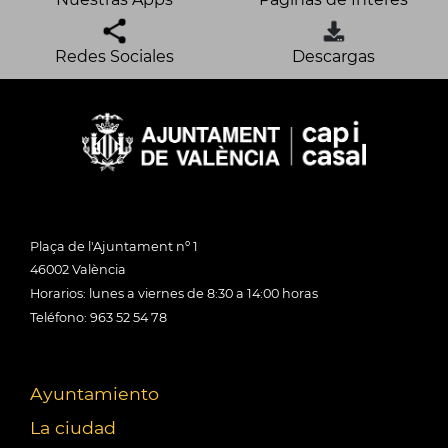
Redes Sociales
Descargas
Plaça de l'Ajuntament nº 1
46002 València
Horarios: lunes a viernes de 8:30 a 14:00 horas
Teléfono: 963 52 54 78
Ayuntamiento
La ciudad