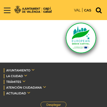
VAL
CAS
AYUNTAMIENTO
LA CIUDAD
TRÁMITES
ATENCIÓN CIUDADANA
ACTUALIDAD
Desplegar