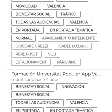
MOVILIDAD
VALENCIA
BIENESTAR SOCIAL
TRÁFICO
TODAS LAS AUDIENCIAS
VALENCIA
EN PORTADA
EN PORTADA TEMÁTICA
NORMAL
APARCAMIENTO INTELIGENTE
GIUSEPPE GREZZI
ISABEL LOZANO
PERE FUSET
VLCI
ESTACIONAMENT
PÀRQUING
Formación Universitat Popular App València y sede electrónica
modificado hace 4 años
BIENESTAR SOCIAL
INNOVACIÓN
BIENESTAR SOCIAL
TODAS LAS AUDIENCIAS
VALENCIA
EN PORTADA
EN PORTADA TEMÁTICA