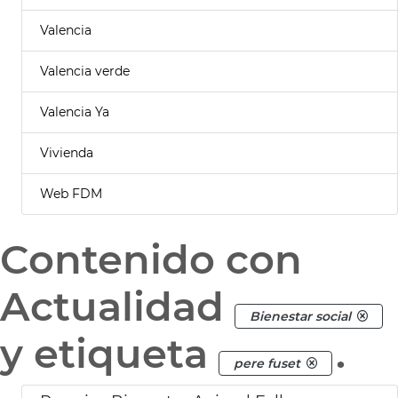
Valencia
Valencia verde
Valencia Ya
Vivienda
Web FDM
Contenido con
Actualidad
Bienestar social
y etiqueta
.
pere fuset