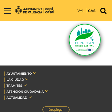
VAL
CAS
AYUNTAMIENTO
LA CIUDAD
TRÁMITES
ATENCIÓN CIUDADANA
ACTUALIDAD
Desplegar