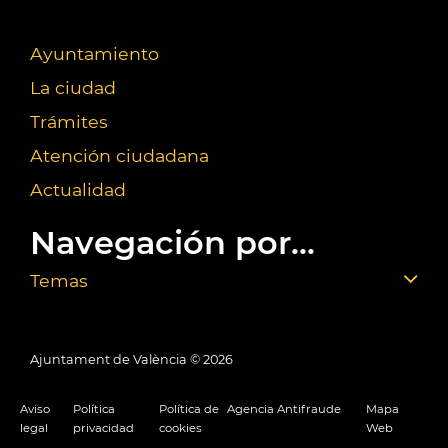
Ayuntamiento
La ciudad
Trámites
Atención ciudadana
Actualidad
Navegación por...
Temas
Ajuntament de València ©
2026
Aviso
Política
Política de
Agencia Antifraude
Mapa
legal
privacidad
cookies
Web