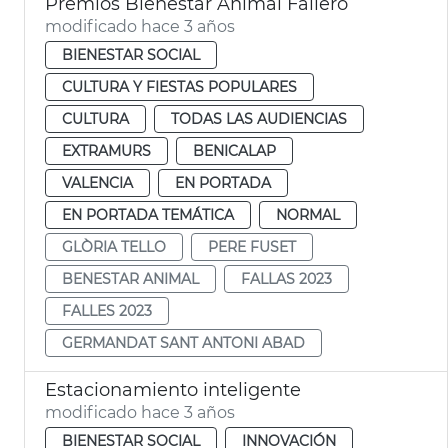
Premios Bienestar Animal Fallero
modificado hace 3 años
BIENESTAR SOCIAL
CULTURA Y FIESTAS POPULARES
CULTURA
TODAS LAS AUDIENCIAS
EXTRAMURS
BENICALAP
VALENCIA
EN PORTADA
EN PORTADA TEMÁTICA
NORMAL
GLÒRIA TELLO
PERE FUSET
BENESTAR ANIMAL
FALLAS 2023
FALLES 2023
GERMANDAT SANT ANTONI ABAD
Estacionamiento inteligente
modificado hace 3 años
BIENESTAR SOCIAL
INNOVACIÓN