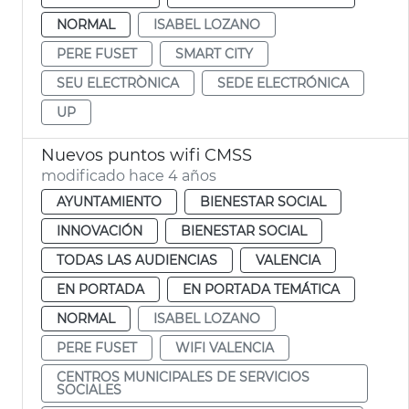
NORMAL
ISABEL LOZANO
PERE FUSET
SMART CITY
SEU ELECTRÒNICA
SEDE ELECTRÓNICA
UP
Nuevos puntos wifi CMSS
modificado hace 4 años
AYUNTAMIENTO
BIENESTAR SOCIAL
INNOVACIÓN
BIENESTAR SOCIAL
TODAS LAS AUDIENCIAS
VALENCIA
EN PORTADA
EN PORTADA TEMÁTICA
NORMAL
ISABEL LOZANO
PERE FUSET
WIFI VALENCIA
CENTROS MUNICIPALES DE SERVICIOS
SOCIALES