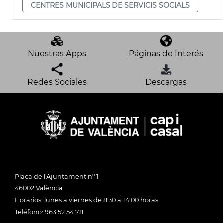
CENTRES MUNICIPALS DE SERVICIS SOCIALS
Nuestras Apps
Páginas de Interés
Redes Sociales
Descargas
Plaça de l'Ajuntament nº 1
46002 València
Horarios: lunes a viernes de 8:30 a 14:00 horas
Teléfono: 963 52 54 78