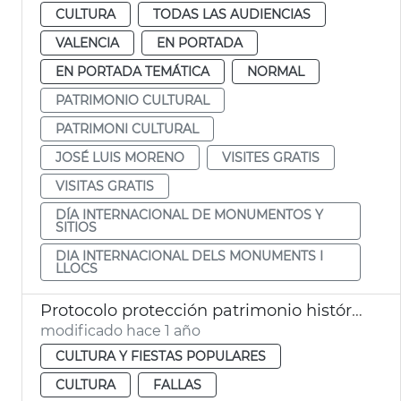
CULTURA
TODAS LAS AUDIENCIAS
VALENCIA
EN PORTADA
EN PORTADA TEMÁTICA
NORMAL
PATRIMONIO CULTURAL
PATRIMONI CULTURAL
JOSÉ LUIS MORENO
VISITES GRATIS
VISITAS GRATIS
DÍA INTERNACIONAL DE MONUMENTOS Y
SITIOS
DIA INTERNACIONAL DELS MONUMENTS I
LLOCS
Protocolo protección patrimonio histórico de València Fallas 2025
modificado hace 1 año
CULTURA Y FIESTAS POPULARES
CULTURA
FALLAS