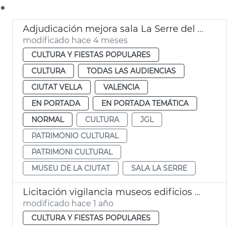
.
Adjudicación mejora sala La Serre del Museu de la Ciutat
modificado hace 4 meses
CULTURA Y FIESTAS POPULARES
CULTURA
TODAS LAS AUDIENCIAS
CIUTAT VELLA
VALENCIA
EN PORTADA
EN PORTADA TEMÁTICA
NORMAL
CULTURA
JGL
PATRIMONIO CULTURAL
PATRIMONI CULTURAL
MUSEU DE LA CIUTAT
SALA LA SERRE
Licitación vigilancia museos edificios históricos municipales València
modificado hace 1 año
CULTURA Y FIESTAS POPULARES