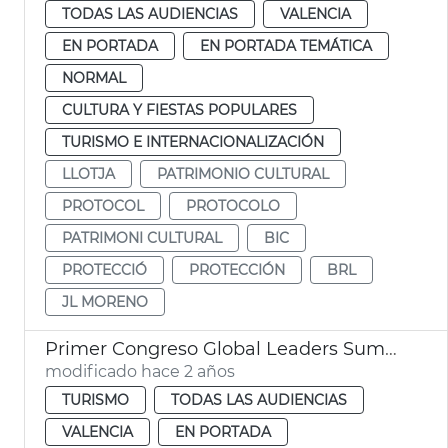
TODAS LAS AUDIENCIAS
VALENCIA
EN PORTADA
EN PORTADA TEMÁTICA
NORMAL
CULTURA Y FIESTAS POPULARES
TURISMO E INTERNACIONALIZACIÓN
LLOTJA
PATRIMONIO CULTURAL
PROTOCOL
PROTOCOLO
PATRIMONI CULTURAL
BIC
PROTECCIÓ
PROTECCIÓN
BRL
JL MORENO
Primer Congreso Global Leaders Summit
modificado hace 2 años
TURISMO
TODAS LAS AUDIENCIAS
VALENCIA
EN PORTADA