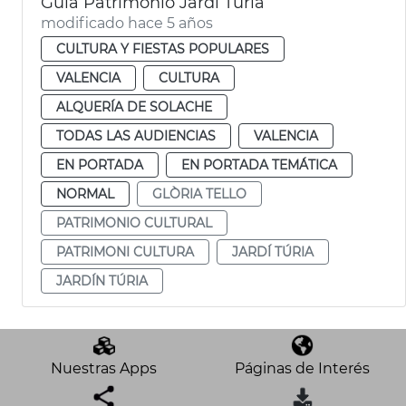
Guía Patrimonio Jardí Túria
modificado hace 5 años
CULTURA Y FIESTAS POPULARES
VALENCIA
CULTURA
ALQUERÍA DE SOLACHE
TODAS LAS AUDIENCIAS
VALENCIA
EN PORTADA
EN PORTADA TEMÁTICA
NORMAL
GLÒRIA TELLO
PATRIMONIO CULTURAL
PATRIMONI CULTURA
JARDÍ TÚRIA
JARDÍN TÚRIA
Nuestras Apps
Páginas de Interés