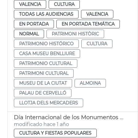
VALENCIA
CULTURA
TODAS LAS AUDIENCIAS
VALENCIA
EN PORTADA
EN PORTADA TEMÁTICA
NORMAL
PATRIMONI HISTÒRIC
PATRIMONIO HISTÓRICO
CULTURA
CASA MUSEU BENLLIURE
PATRIMONIO CULTURAL
PATRIMONI CULTURAL
MUSEU DE LA CIUTAT
ALMOINA
PALAU DE CERVELLÓ
LLOTJA DELS MERCADERS
Día Internacional de los Monumentos y Sitios
modificado hace 1 año
CULTURA Y FIESTAS POPULARES