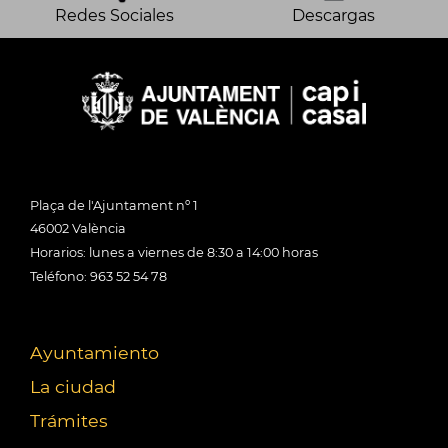
Redes Sociales
Descargas
Plaça de l'Ajuntament nº 1
46002 València
Horarios: lunes a viernes de 8:30 a 14:00 horas
Teléfono: 963 52 54 78
Ayuntamiento
La ciudad
Trámites