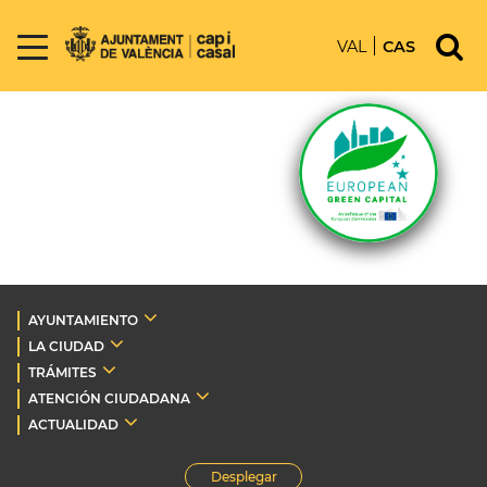
VAL
CAS
AYUNTAMIENTO
LA CIUDAD
TRÁMITES
ATENCIÓN CIUDADANA
ACTUALIDAD
Desplegar