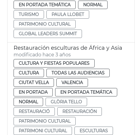
EN PORTADA TEMÁTICA
NORMAL
TURISMO
PAULA LLOBET
PATRIMONIO CULTURAL
GLOBAL LEADERS SUMMIT
Restauración esculturas de África y Asia
modificado hace 3 años
CULTURA Y FIESTAS POPULARES
CULTURA
TODAS LAS AUDIENCIAS
CIUTAT VELLA
VALENCIA
EN PORTADA
EN PORTADA TEMÁTICA
NORMAL
GLÒRIA TELLO
RESTAURACIÓ
RESTAURACIÓN
PATRIMONIO CULTURAL
PATRIMONI CULTURAL
ESCULTURAS