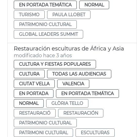
EN PORTADA TEMÁTICA
NORMAL
TURISMO
PAULA LLOBET
PATRIMONIO CULTURAL
GLOBAL LEADERS SUMMIT
Restauración esculturas de África y Asia
modificado hace 3 años
CULTURA Y FIESTAS POPULARES
CULTURA
TODAS LAS AUDIENCIAS
CIUTAT VELLA
VALENCIA
EN PORTADA
EN PORTADA TEMÁTICA
NORMAL
GLÒRIA TELLO
RESTAURACIÓ
RESTAURACIÓN
PATRIMONIO CULTURAL
PATRIMONI CULTURAL
ESCULTURAS