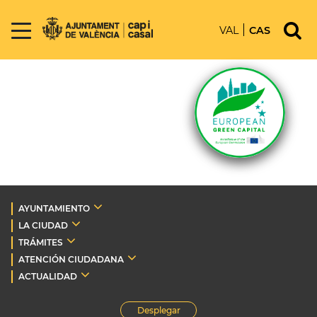
VAL
CAS
AYUNTAMIENTO
LA CIUDAD
TRÁMITES
ATENCIÓN CIUDADANA
ACTUALIDAD
Desplegar