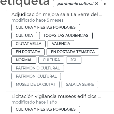
etiqueta
.
patrimonio cultural
Adjudicación mejora sala La Serre del Museu de la Ciutat
modificado hace 5 meses
CULTURA Y FIESTAS POPULARES
CULTURA
TODAS LAS AUDIENCIAS
CIUTAT VELLA
VALENCIA
EN PORTADA
EN PORTADA TEMÁTICA
NORMAL
CULTURA
JGL
PATRIMONIO CULTURAL
PATRIMONI CULTURAL
MUSEU DE LA CIUTAT
SALA LA SERRE
Licitación vigilancia museos edificios históricos municipales València
modificado hace 1 año
CULTURA Y FIESTAS POPULARES