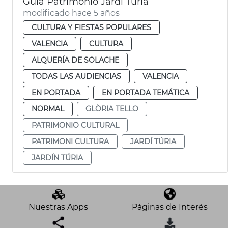
Guía Patrimonio Jardí Túria
modificado hace 5 años
CULTURA Y FIESTAS POPULARES
VALENCIA
CULTURA
ALQUERÍA DE SOLACHE
TODAS LAS AUDIENCIAS
VALENCIA
EN PORTADA
EN PORTADA TEMÁTICA
NORMAL
GLÒRIA TELLO
PATRIMONIO CULTURAL
PATRIMONI CULTURA
JARDÍ TÚRIA
JARDÍN TÚRIA
Nuestras Apps
Páginas de Interés