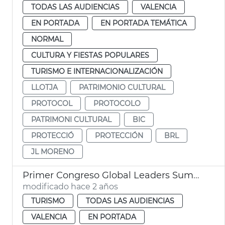
TODAS LAS AUDIENCIAS
VALENCIA
EN PORTADA
EN PORTADA TEMÁTICA
NORMAL
CULTURA Y FIESTAS POPULARES
TURISMO E INTERNACIONALIZACIÓN
LLOTJA
PATRIMONIO CULTURAL
PROTOCOL
PROTOCOLO
PATRIMONI CULTURAL
BIC
PROTECCIÓ
PROTECCIÓN
BRL
JL MORENO
Primer Congreso Global Leaders Summit
modificado hace 2 años
TURISMO
TODAS LAS AUDIENCIAS
VALENCIA
EN PORTADA