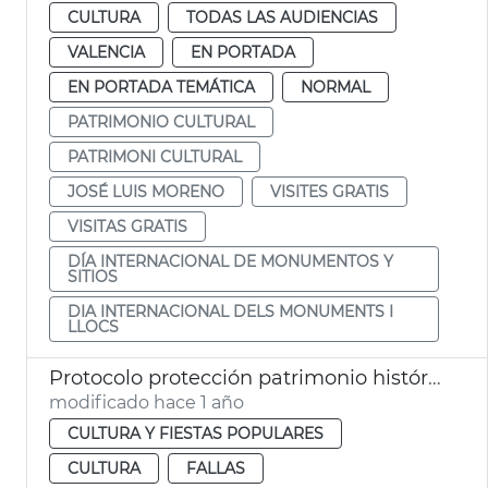
CULTURA
TODAS LAS AUDIENCIAS
VALENCIA
EN PORTADA
EN PORTADA TEMÁTICA
NORMAL
PATRIMONIO CULTURAL
PATRIMONI CULTURAL
JOSÉ LUIS MORENO
VISITES GRATIS
VISITAS GRATIS
DÍA INTERNACIONAL DE MONUMENTOS Y
SITIOS
DIA INTERNACIONAL DELS MONUMENTS I
LLOCS
Protocolo protección patrimonio histórico de València Fallas 2025
modificado hace 1 año
CULTURA Y FIESTAS POPULARES
CULTURA
FALLAS