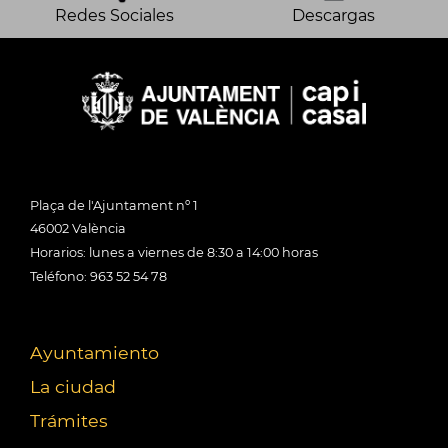
Redes Sociales
Descargas
Plaça de l'Ajuntament nº 1
46002 València
Horarios: lunes a viernes de 8:30 a 14:00 horas
Teléfono: 963 52 54 78
Ayuntamiento
La ciudad
Trámites