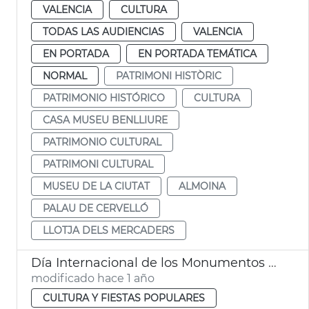
VALENCIA
CULTURA
TODAS LAS AUDIENCIAS
VALENCIA
EN PORTADA
EN PORTADA TEMÁTICA
NORMAL
PATRIMONI HISTÒRIC
PATRIMONIO HISTÓRICO
CULTURA
CASA MUSEU BENLLIURE
PATRIMONIO CULTURAL
PATRIMONI CULTURAL
MUSEU DE LA CIUTAT
ALMOINA
PALAU DE CERVELLÓ
LLOTJA DELS MERCADERS
Día Internacional de los Monumentos y Sitios
modificado hace 1 año
CULTURA Y FIESTAS POPULARES