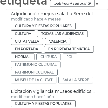
etiqueta
.
patrimoni cultural
Adjudicación mejora sala La Serre del Museu de la Ciutat
modificado hace 4 meses
CULTURA Y FIESTAS POPULARES
CULTURA
TODAS LAS AUDIENCIAS
CIUTAT VELLA
VALENCIA
EN PORTADA
EN PORTADA TEMÁTICA
NORMAL
CULTURA
JGL
PATRIMONIO CULTURAL
PATRIMONI CULTURAL
MUSEU DE LA CIUTAT
SALA LA SERRE
Licitación vigilancia museos edificios históricos municipales València
modificado hace 1 año
CULTURA Y FIESTAS POPULARES