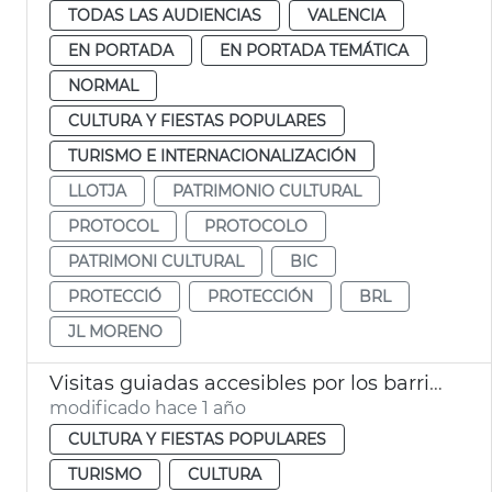
TODAS LAS AUDIENCIAS
VALENCIA
EN PORTADA
EN PORTADA TEMÁTICA
NORMAL
CULTURA Y FIESTAS POPULARES
TURISMO E INTERNACIONALIZACIÓN
LLOTJA
PATRIMONIO CULTURAL
PROTOCOL
PROTOCOLO
PATRIMONI CULTURAL
BIC
PROTECCIÓ
PROTECCIÓN
BRL
JL MORENO
Visitas guiadas accesibles por los barrios de la ciudad
modificado hace 1 año
CULTURA Y FIESTAS POPULARES
TURISMO
CULTURA