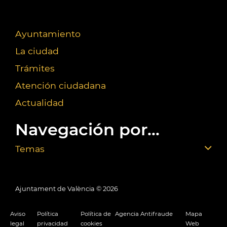
Ayuntamiento
La ciudad
Trámites
Atención ciudadana
Actualidad
Navegación por...
Temas
Ajuntament de València ©
2026
Aviso
Política
Política de
Agencia Antifraude
Mapa
legal
privacidad
cookies
Web