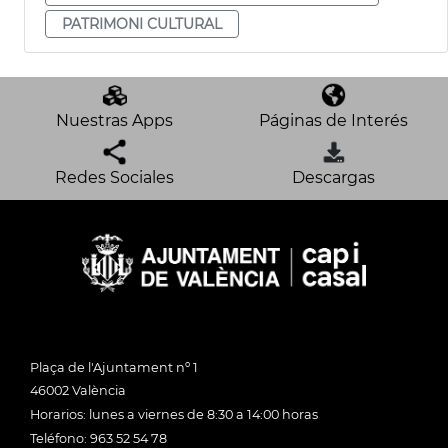
PATRIMONI CULTURAL
Nuestras Apps
Páginas de Interés
Redes Sociales
Descargas
Plaça de l'Ajuntament nº 1
46002 València
Horarios: lunes a viernes de 8:30 a 14:00 horas
Teléfono: 963 52 54 78