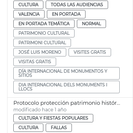
CULTURA
TODAS LAS AUDIENCIAS
VALENCIA
EN PORTADA
EN PORTADA TEMÁTICA
NORMAL
PATRIMONIO CULTURAL
PATRIMONI CULTURAL
JOSÉ LUIS MORENO
VISITES GRATIS
VISITAS GRATIS
DÍA INTERNACIONAL DE MONUMENTOS Y
SITIOS
DIA INTERNACIONAL DELS MONUMENTS I
LLOCS
Protocolo protección patrimonio histórico de València Fallas 2025
modificado hace 1 año
CULTURA Y FIESTAS POPULARES
CULTURA
FALLAS