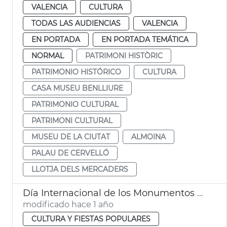
VALENCIA
CULTURA
TODAS LAS AUDIENCIAS
VALENCIA
EN PORTADA
EN PORTADA TEMÁTICA
NORMAL
PATRIMONI HISTÒRIC
PATRIMONIO HISTÓRICO
CULTURA
CASA MUSEU BENLLIURE
PATRIMONIO CULTURAL
PATRIMONI CULTURAL
MUSEU DE LA CIUTAT
ALMOINA
PALAU DE CERVELLÓ
LLOTJA DELS MERCADERS
Día Internacional de los Monumentos y Sitios
modificado hace 1 año
CULTURA Y FIESTAS POPULARES