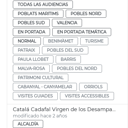
TODAS LAS AUDIENCIAS
POBLATS MARITIMS
POBLES NORD
POBLES SUD
VALENCIA
EN PORTADA
EN PORTADA TEMÁTICA
NORMAL
BENIMÀMET
TURISME
PATRAIX
POBLES DEL SUD
PAULA LLOBET
BARRIS
MALVA-ROSA
POBLES DEL NORD
PATRIMONI CULTURAL
CABANYAL - CANYAMELAR
ORRIOLS
VISITES GUIADES
VISITES ACCESSIBLES
Catalá Cadafal Virgen de los Desamparados
modificado hace 2 años
ALCALDÍA