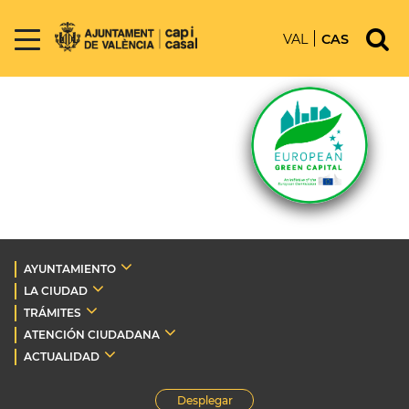
VAL
CAS
AYUNTAMIENTO
LA CIUDAD
TRÁMITES
ATENCIÓN CIUDADANA
ACTUALIDAD
Desplegar