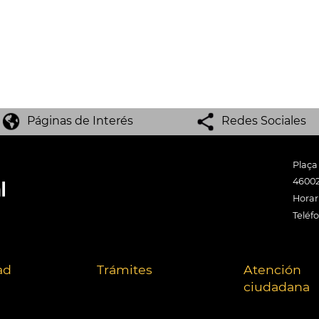
Páginas de Interés
Redes Sociales
Plaça
46002
Horari
Teléf
ad
Trámites
Atención
ciudadana