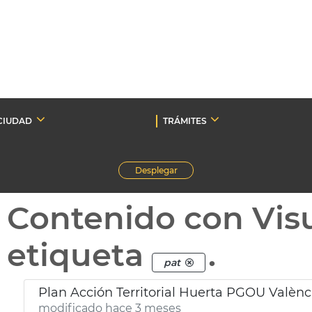
CIUDAD
TRÁMITES
Desplegar
Contenido con Vis
etiqueta
.
pat
Plan Acción Territorial Huerta PGOU Valènc
modificado hace 3 meses