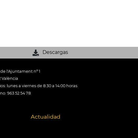
Descargas
 de l'Ajuntament nº 1
 València
os: lunes a viernes de 8:30 a 14:00 horas
ono: 963 52 54 78
Actualidad