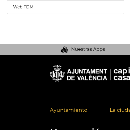
Web FDM
Nuestras Apps
Ayuntamiento
La ciud