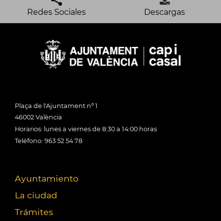
Redes Sociales
Descargas
Plaça de l'Ajuntament nº 1
46002 València
Horarios: lunes a viernes de 8:30 a 14:00 horas
Teléfono: 963 52 54 78
Ayuntamiento
La ciudad
Trámites