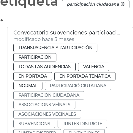
etiqueta
participación ciudadana
.
Convocatoria subvenciones participación ciudadana 2026 València
modificado hace 3 meses
TRANSPARENCIA Y PARTICIPACIÓN
PARTICIPACIÓN
TODAS LAS AUDIENCIAS
VALENCIA
EN PORTADA
EN PORTADA TEMÁTICA
NORMAL
PARTICIPACIÓ CIUTADANA
PARTICIPACIÓN CIUDADANA
ASSOCIACIONS VEÏNALS
ASOCIACIONES VECINALES
SUBVENCIONS
JUNTES DISTRICTE