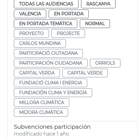
TODAS LAS AUDIENCIAS
RASCANYA
VALENCIA
EN PORTADA
EN PORTADA TEMÁTICA
NORMAL
PROYECTO
PROJECTE
CARLOS MUNDINA
PARTICIPACIÓ CIUTADANA
PARTICIPACIÓN CIUDADANA
ORRIOLS
CAPITAL VERDA
CAPITAL VERDE
FUNDACIÓ CLIMA I ENERGIA
FUNDACIÓN CLIMA Y ENERGÍA
MILLORA CLIMÀTICA
MEJORA CLIMÀTICA
Subvenciones participación
modificado hace 1 año