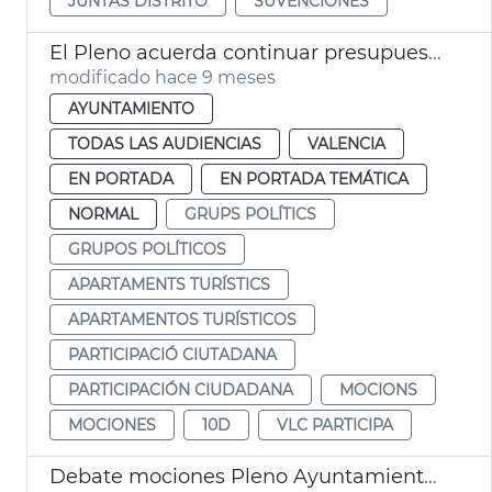
JUNTAS DISTRITO
SUVENCIONES
El Pleno acuerda continuar presupuestos participativos ‘VLC Participa’
modificado hace 9 meses
AYUNTAMIENTO
TODAS LAS AUDIENCIAS
VALENCIA
EN PORTADA
EN PORTADA TEMÁTICA
NORMAL
GRUPS POLÍTICS
GRUPOS POLÍTICOS
APARTAMENTS TURÍSTICS
APARTAMENTOS TURÍSTICOS
PARTICIPACIÓ CIUTADANA
PARTICIPACIÓN CIUDADANA
MOCIONS
MOCIONES
10D
VLC PARTICIPA
Debate mociones Pleno Ayuntamiento València