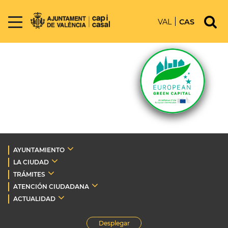
VAL
CAS
AYUNTAMIENTO
LA CIUDAD
TRÁMITES
ATENCIÓN CIUDADANA
ACTUALIDAD
Desplegar