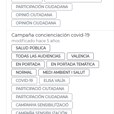
PARTICIPACIÓN CIUDADANA
OPINIÓ CIUTADANA
OPINIÓN CIUDADANA
Campaña concienciación covid-19
modificado hace 5 años
SALUD PÚBLICA
TODAS LAS AUDIENCIAS
VALENCIA
EN PORTADA
EN PORTADA TEMÁTICA
NORMAL
MEDI AMBIENT I SALUT
COVID-19
ELISA VALÍA
PARTICIPACIÓ CIUTADANA
PARTICIPACIÓN CIUDADANA
CAMPANYA SENSIBILITZACIÓ
CAMPAÑA SENSIBILIZACIÓN