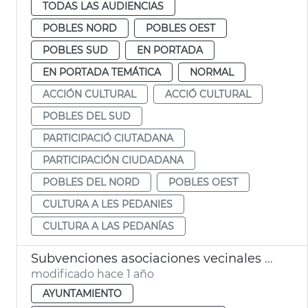
TODAS LAS AUDIENCIAS
POBLES NORD
POBLES OEST
POBLES SUD
EN PORTADA
EN PORTADA TEMÁTICA
NORMAL
ACCIÓN CULTURAL
ACCIÓ CULTURAL
POBLES DEL SUD
PARTICIPACIÓ CIUTADANA
PARTICIPACIÓN CIUDADANA
POBLES DEL NORD
POBLES OEST
CULTURA A LES PEDANIES
CULTURA A LAS PEDANÍAS
Subvenciones asociaciones vecinales gastos corrientes València 2025
modificado hace 1 año
AYUNTAMIENTO