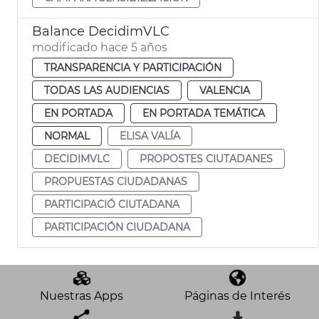
Balance DecidimVLC
modificado hace 5 años
TRANSPARENCIA Y PARTICIPACIÓN
TODAS LAS AUDIENCIAS
VALENCIA
EN PORTADA
EN PORTADA TEMÁTICA
NORMAL
ELISA VALÍA
DECIDIMVLC
PROPOSTES CIUTADANES
PROPUESTAS CIUDADANAS
PARTICIPACIÓ CIUTADANA
PARTICIPACIÓN CIUDADANA
Nuestras Apps
Páginas de Interés