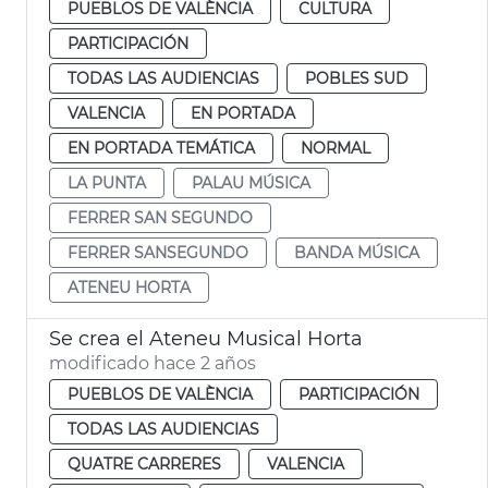
PUEBLOS DE VALÈNCIA
CULTURA
PARTICIPACIÓN
TODAS LAS AUDIENCIAS
POBLES SUD
VALENCIA
EN PORTADA
EN PORTADA TEMÁTICA
NORMAL
LA PUNTA
PALAU MÚSICA
FERRER SAN SEGUNDO
FERRER SANSEGUNDO
BANDA MÚSICA
ATENEU HORTA
Se crea el Ateneu Musical Horta
modificado hace 2 años
PUEBLOS DE VALÈNCIA
PARTICIPACIÓN
TODAS LAS AUDIENCIAS
QUATRE CARRERES
VALENCIA