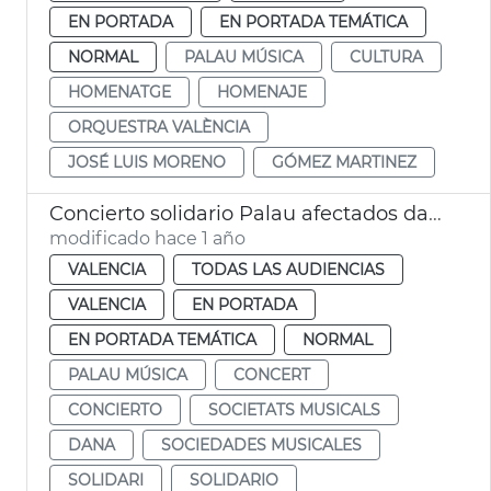
EN PORTADA
EN PORTADA TEMÁTICA
NORMAL
PALAU MÚSICA
CULTURA
HOMENATGE
HOMENAJE
ORQUESTRA VALÈNCIA
JOSÉ LUIS MORENO
GÓMEZ MARTINEZ
Concierto solidario Palau afectados dana y sociedades musicales
modificado hace 1 año
VALENCIA
TODAS LAS AUDIENCIAS
VALENCIA
EN PORTADA
EN PORTADA TEMÁTICA
NORMAL
PALAU MÚSICA
CONCERT
CONCIERTO
SOCIETATS MUSICALS
DANA
SOCIEDADES MUSICALES
SOLIDARI
SOLIDARIO