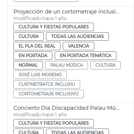
Proyección de un cortometraje inclusivo en el Palau
modificado hace 1 año
CULTURA Y FIESTAS POPULARES
CULTURA
TODAS LAS AUDIENCIAS
EL PLA DEL REAL
VALENCIA
EN PORTADA
EN PORTADA TEMÁTICA
NORMAL
PALAU MÚSICA
CULTURA
JOSÉ LUIS MORENO
CURTMETRATGE INCLUSIU
CORTOMETRAJE INCLUSIVO
Concierto Día Discapacidad Palau Música
modificado hace 1 año
CULTURA Y FIESTAS POPULARES
CULTURA
TODAS LAS AUDIENCIAS