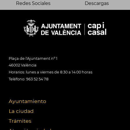
Redes Sociales
Descargas
Plaça de l'Ajuntament nº 1
46002 València
Horarios: lunes a viernes de 8:30 a 14:00 horas
Teléfono: 963 52 54 78
Ayuntamiento
La ciudad
Trámites