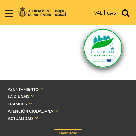
VAL
CAS
AYUNTAMIENTO
LA CIUDAD
TRÁMITES
ATENCIÓN CIUDADANA
ACTUALIDAD
Desplegar