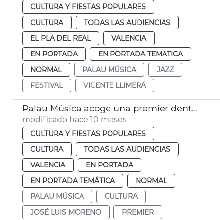
CULTURA Y FIESTAS POPULARES
CULTURA
TODAS LAS AUDIENCIAS
EL PLA DEL REAL
VALENCIA
EN PORTADA
EN PORTADA TEMÁTICA
NORMAL
PALAU MÚSICA
JAZZ
FESTIVAL
VICENTE LLIMERÁ
Palau Música acoge una premier dentro ciclo Mostra365
modificado hace 10 meses
CULTURA Y FIESTAS POPULARES
CULTURA
TODAS LAS AUDIENCIAS
VALENCIA
EN PORTADA
EN PORTADA TEMÁTICA
NORMAL
PALAU MÚSICA
CULTURA
JOSÉ LUIS MORENO
PREMIER