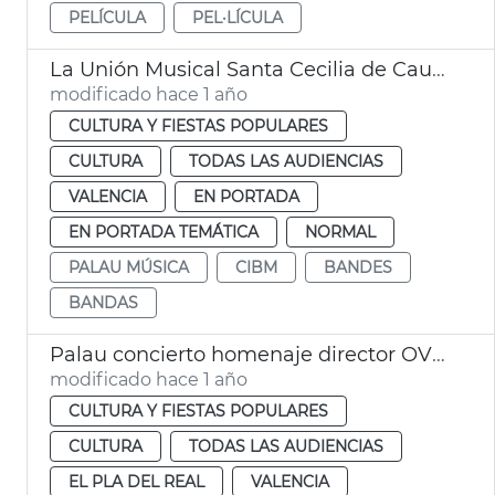
PELÍCULA
PEL·LÍCULA
La Unión Musical Santa Cecilia de Caudete, ganadora sección segunda Certamen Internacional Bandas Ciudad de València
modificado hace 1 año
CULTURA Y FIESTAS POPULARES
CULTURA
TODAS LAS AUDIENCIAS
VALENCIA
EN PORTADA
EN PORTADA TEMÁTICA
NORMAL
PALAU MÚSICA
CIBM
BANDES
BANDAS
Palau concierto homenaje director OV Gómez-Martínez
modificado hace 1 año
CULTURA Y FIESTAS POPULARES
CULTURA
TODAS LAS AUDIENCIAS
EL PLA DEL REAL
VALENCIA