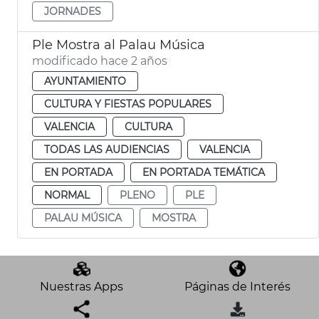
JORNADES
Ple Mostra al Palau Música
modificado hace 2 años
AYUNTAMIENTO
CULTURA Y FIESTAS POPULARES
VALENCIA
CULTURA
TODAS LAS AUDIENCIAS
VALENCIA
EN PORTADA
EN PORTADA TEMÁTICA
NORMAL
PLENO
PLE
PALAU MÚSICA
MOSTRA
Nuestras Apps
Páginas de Interés