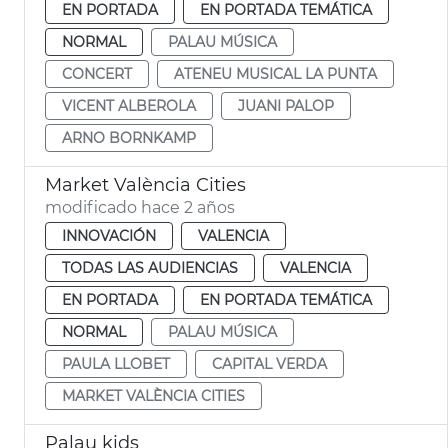
EN PORTADA
EN PORTADA TEMÁTICA
NORMAL
PALAU MÚSICA
CONCERT
ATENEU MUSICAL LA PUNTA
VICENT ALBEROLA
JUANI PALOP
ARNO BORNKAMP
Market València Cities
modificado hace 2 años
INNOVACIÓN
VALENCIA
TODAS LAS AUDIENCIAS
VALENCIA
EN PORTADA
EN PORTADA TEMÁTICA
NORMAL
PALAU MÚSICA
PAULA LLOBET
CAPITAL VERDA
MARKET VALÈNCIA CITIES
Palau kids