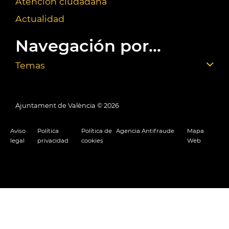
Atención ciudadana
Actualidad
Navegación por...
Temas
Ajuntament de València ©
2026
Aviso
Política
Política de
Agencia Antifraude
Mapa
legal
privacidad
cookies
Web