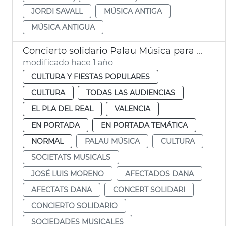
JORDI SAVALL
MÚSICA ANTIGA
MÚSICA ANTIGUA
Concierto solidario Palau Música para sociedades musicales y personas afectadas dana
modificado hace 1 año
CULTURA Y FIESTAS POPULARES
CULTURA
TODAS LAS AUDIENCIAS
EL PLA DEL REAL
VALENCIA
EN PORTADA
EN PORTADA TEMÁTICA
NORMAL
PALAU MÚSICA
CULTURA
SOCIETATS MUSICALS
JOSÉ LUIS MORENO
AFECTADOS DANA
AFECTATS DANA
CONCERT SOLIDARI
CONCIERTO SOLIDARIO
SOCIEDADES MUSICALES