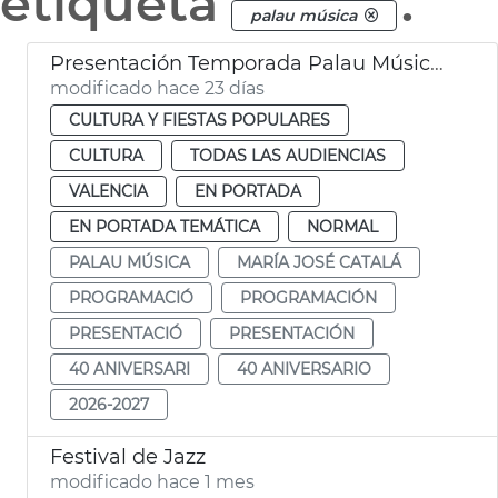
etiqueta
.
palau música
Presentación Temporada Palau Música València
modificado hace 23 días
CULTURA Y FIESTAS POPULARES
CULTURA
TODAS LAS AUDIENCIAS
VALENCIA
EN PORTADA
EN PORTADA TEMÁTICA
NORMAL
PALAU MÚSICA
MARÍA JOSÉ CATALÁ
PROGRAMACIÓ
PROGRAMACIÓN
PRESENTACIÓ
PRESENTACIÓN
40 ANIVERSARI
40 ANIVERSARIO
2026-2027
Festival de Jazz
modificado hace 1 mes