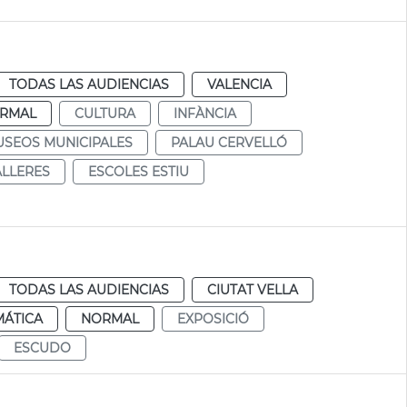
TODAS LAS AUDIENCIAS
VALENCIA
RMAL
CULTURA
INFÀNCIA
SEOS MUNICIPALES
PALAU CERVELLÓ
ALLERES
ESCOLES ESTIU
TODAS LAS AUDIENCIAS
CIUTAT VELLA
MÁTICA
NORMAL
EXPOSICIÓ
ESCUDO