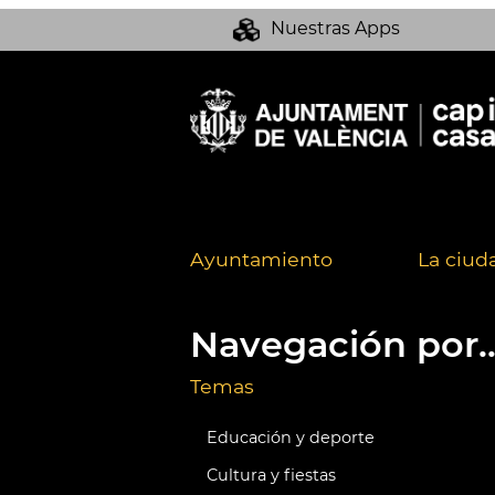
Nuestras Apps
Ayuntamiento
La ciud
Navegación por..
Temas
Educación y deporte
Cultura y fiestas