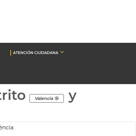
ATENCIÓN CIUDADANA
rito
y
Valencia
ència