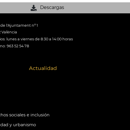
Descargas
 de l'Ajuntament nº 1
 València
os: lunes a viernes de 8:30 a 14:00 horas
ono: 963 52 54 78
Actualidad
hos sociales e inclusión
idad y urbanismo