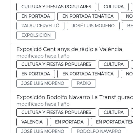
CULTURA Y FIESTAS POPULARES
CULTURA
EN PORTADA
EN PORTADA TEMÁTICA
NO
PALAU CERVELLÓ
JOSÉ LUIS MORENO
BE
EXPOLSICIÓN
Exposició Cent anys de ràdio a València
modificado hace 1 año
CULTURA Y FIESTAS POPULARES
CULTURA
EN PORTADA
EN PORTADA TEMÁTICA
NO
JOSÉ LUIS MORENO
RÀDIO
Exposición Rodolfo Navarro La Transfiguraci
modificado hace 1 año
CULTURA Y FIESTAS POPULARES
CULTURA
VALENCIA
EN PORTADA
EN PORTADA TE
JOSÉ LUIS MORENO
RODOLFO NAVARRO