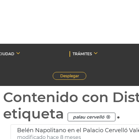
CIUDAD
TRÁMITES
Desplegar
Contenido con Dist
etiqueta
.
palau cervelló
Belén Napolitano en el Palacio Cervelló Val
modificado hace 8 meses