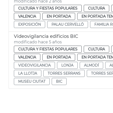
modificado hace 2 años
CULTURA Y FIESTAS POPULARES
CULTURA
VALENCIA
EN PORTADA
EN PORTADA TE
EXPOSICIÓN
PALAU CERVELLÓ
FAMILIA 
Videovigilancia edificios BIC
modificado hace 5 años
CULTURA Y FIESTAS POPULARES
CULTURA
VALENCIA
EN PORTADA
EN PORTADA TE
VIDEOVIGILANCIA
LONJA
ALMODÍ
A
LA LLOTJA
TORRES SERRANS
TORRES SE
MUSEU CIUTAT
BIC