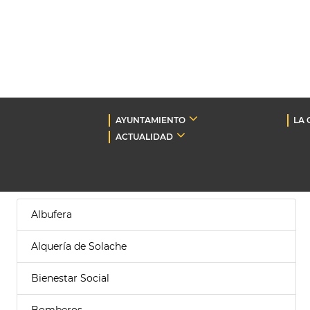
AYUNTAMIENTO
LA 
ACTUALIDAD
Albufera
Alquería de Solache
Bienestar Social