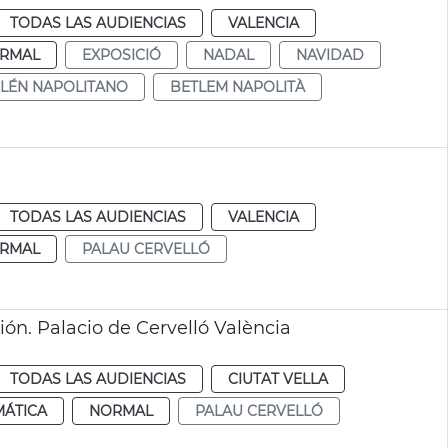
TODAS LAS AUDIENCIAS
VALENCIA
RMAL
EXPOSICIÓ
NADAL
NAVIDAD
LÉN NAPOLITANO
BETLEM NAPOLITÀ
TODAS LAS AUDIENCIAS
VALENCIA
RMAL
PALAU CERVELLÓ
ón. Palacio de Cervelló València
TODAS LAS AUDIENCIAS
CIUTAT VELLA
MÁTICA
NORMAL
PALAU CERVELLÓ