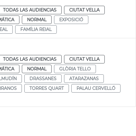
TODAS LAS AUDIENCIAS
CIUTAT VELLA
MÁTICA
NORMAL
EXPOSICIÓ
REAL
FAMÍLIA REIAL
TODAS LAS AUDIENCIAS
CIUTAT VELLA
MÁTICA
NORMAL
GLÒRIA TELLO
LMUDÍN
DRASSANES
ATARAZANAS
RRANOS
TORRES QUART
PALAU CERVELLÓ