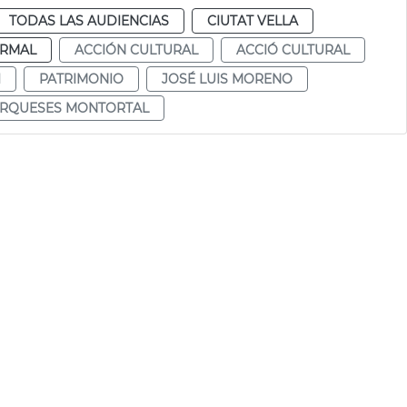
TODAS LAS AUDIENCIAS
CIUTAT VELLA
RMAL
ACCIÓN CULTURAL
ACCIÓ CULTURAL
I
PATRIMONIO
JOSÉ LUIS MORENO
ARQUESES MONTORTAL