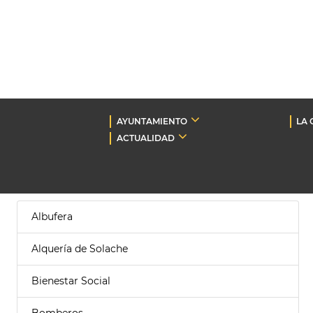
AYUNTAMIENTO
LA 
ACTUALIDAD
Albufera
Alquería de Solache
Bienestar Social