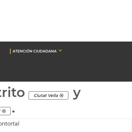
ATENCIÓN CIUDADANA
rito
y
Ciutat Vella
.
ntortal