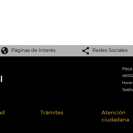
Páginas de Interés
Redes Sociales
Plaça
46002
Horari
Teléf
ad
Trámites
Atención
ciudadana