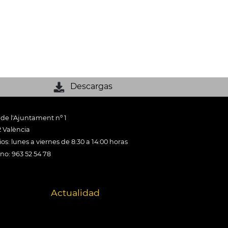
Descargas
 de l'Ajuntament nº 1
 València
os: lunes a viernes de 8:30 a 14:00 horas
ono: 963 52 54 78
Actualidad