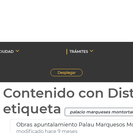
CIUDAD
TRÁMITES
Desplegar
Contenido con Dist
etiqueta
palacio marqueses montortal
Obras apuntalamiento Palau Marquesos Mo
modificado hace 9 meses