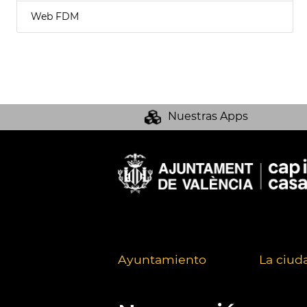
Web FDM
Nuestras Apps
Ayuntamiento
La ciud