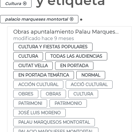
y etiqueta
Cultura
.
palacio marqueses montortal
Obras apuntalamiento Palau Marquesos Montortal
modificado hace 9 meses
CULTURA Y FIESTAS POPULARES
CULTURA
TODAS LAS AUDIENCIAS
CIUTAT VELLA
EN PORTADA
EN PORTADA TEMÁTICA
NORMAL
ACCIÓN CULTURAL
ACCIÓ CULTURAL
OBRES
OBRAS
CULTURA
PATRIMONI
PATRIMONIO
JOSÉ LUIS MORENO
PALAU MARQUESOS MONTORTAL
PALACIO MARQUESES MONTORTAL