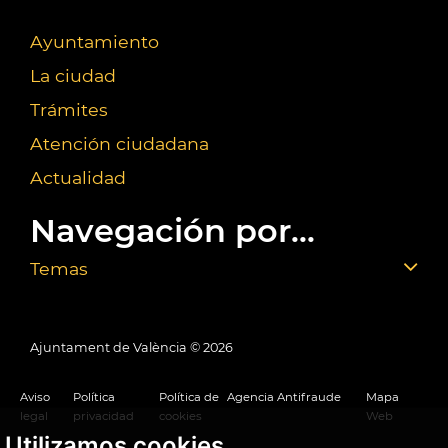
Ayuntamiento
La ciudad
Trámites
Atención ciudadana
Actualidad
Navegación por...
Temas
Ajuntament de València ©
2026
Aviso
Política
Política de
Agencia Antifraude
Mapa
legal
privacidad
cookies
Web
Utilizamos cookies