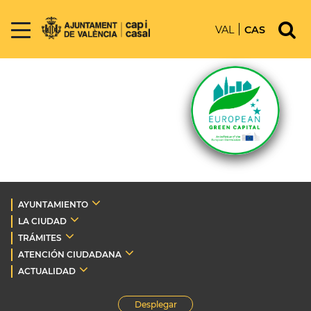
VAL
CAS
AYUNTAMIENTO
LA CIUDAD
TRÁMITES
ATENCIÓN CIUDADANA
ACTUALIDAD
Desplegar