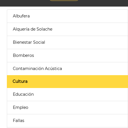
Albufera
Alquería de Solache
Bienestar Social
Bomberos
Contaminación Acústica
Cultura
Educación
Empleo
Fallas