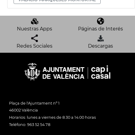
Nuestras Apps
Páginas de Interés
Redes Sociales
Descargas
Plaça de l'Ajuntament nº 1
46002 València
Horarios: lunes a viernes de 8:30 a 14:00 horas
Teléfono: 963 52 54 78