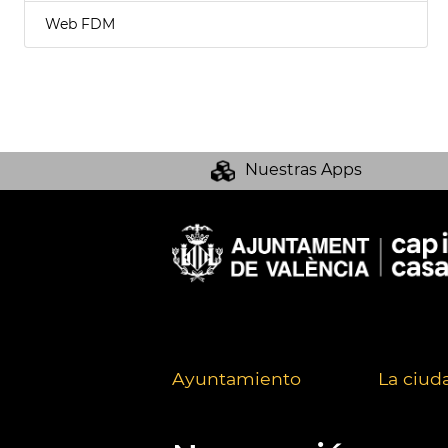
Web FDM
Nuestras Apps
Ayuntamiento
La ciud