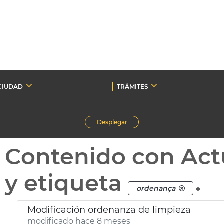
CIUDAD
TRÁMITES
Desplegar
Contenido con Act
y etiqueta
.
ordenança
Modificación ordenanza de limpieza
modificado hace 8 meses