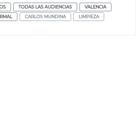
NOS
TODAS LAS AUDIENCIAS
VALENCIA
RMAL
CARLOS MUNDINA
LIMPIEZA