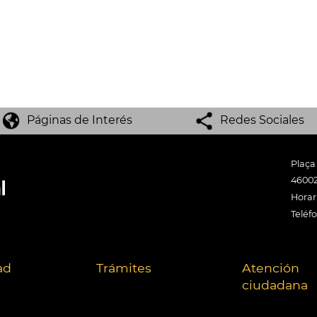
Páginas de Interés
Redes Sociales
Plaça
46002
Horari
Teléf
ad
Trámites
Atención
ciudadana