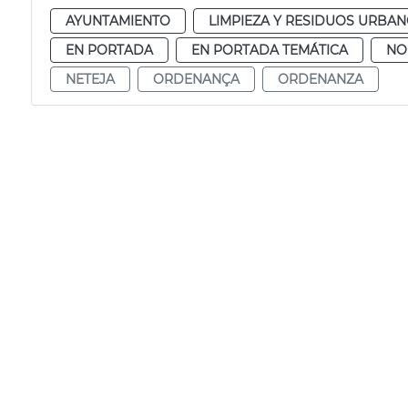
AYUNTAMIENTO
LIMPIEZA Y RESIDUOS URBA
EN PORTADA
EN PORTADA TEMÁTICA
NO
NETEJA
ORDENANÇA
ORDENANZA