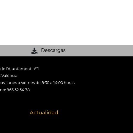
Descargas
 de l'Ajuntament nº 1
 València
os: lunes a viernes de 8:30 a 14:00 horas
ono: 963 52 54 78
Actualidad