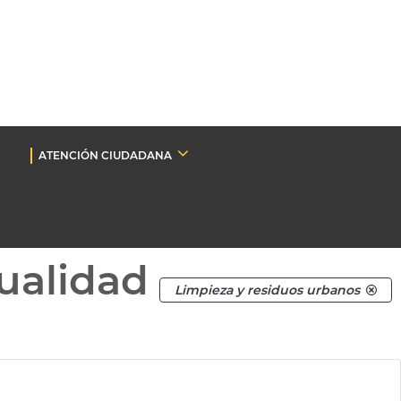
ATENCIÓN CIUDADANA
ualidad
Limpieza y residuos urbanos