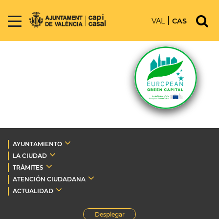
VAL
CAS
AYUNTAMIENTO
LA CIUDAD
TRÁMITES
ATENCIÓN CIUDADANA
ACTUALIDAD
Desplegar