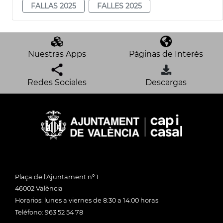
FALLAS 2025
FALLES 2025
Nuestras Apps
Páginas de Interés
Redes Sociales
Descargas
Plaça de l'Ajuntament nº 1
46002 València
Horarios: lunes a viernes de 8:30 a 14:00 horas
Teléfono: 963 52 54 78