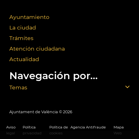
Ayuntamiento
La ciudad
Trámites
Atención ciudadana
Actualidad
Navegación por...
Temas
Ajuntament de València ©
2026
Aviso
Política
Política de
Agencia Antifraude
Mapa
legal
privacidad
cookies
Web