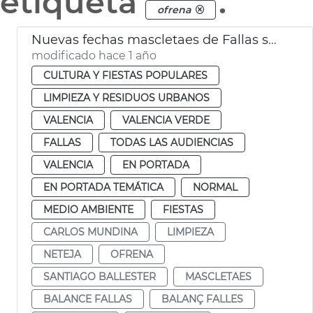
etiqueta
.
ofrena
Nuevas fechas mascletaes de Fallas suspendidas por la lluvia
modificado hace 1 año
CULTURA Y FIESTAS POPULARES
LIMPIEZA Y RESIDUOS URBANOS
VALENCIA
VALENCIA VERDE
FALLAS
TODAS LAS AUDIENCIAS
VALENCIA
EN PORTADA
EN PORTADA TEMÁTICA
NORMAL
MEDIO AMBIENTE
FIESTAS
CARLOS MUNDINA
LIMPIEZA
NETEJA
OFRENA
SANTIAGO BALLESTER
MASCLETAES
BALANCE FALLAS
BALANÇ FALLES