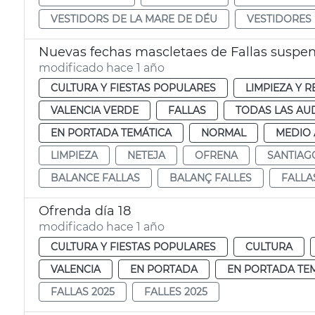
VESTIDORS DE LA MARE DE DÉU
VESTIDORES 
Nuevas fechas mascletaes de Fallas suspend
modificado hace 1 año
CULTURA Y FIESTAS POPULARES
LIMPIEZA Y 
VALENCIA VERDE
FALLAS
TODAS LAS AU
EN PORTADA TEMÁTICA
NORMAL
MEDIO 
LIMPIEZA
NETEJA
OFRENA
SANTIAG
BALANCE FALLAS
BALANÇ FALLES
FALLA
Ofrenda día 18
modificado hace 1 año
CULTURA Y FIESTAS POPULARES
CULTURA
VALENCIA
EN PORTADA
EN PORTADA TE
FALLAS 2025
FALLES 2025