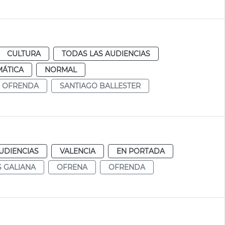
CULTURA
TODAS LAS AUDIENCIAS
MÁTICA
NORMAL
OFRENDA
SANTIAGO BALLESTER
UDIENCIAS
VALENCIA
EN PORTADA
 GALIANA
OFRENA
OFRENDA