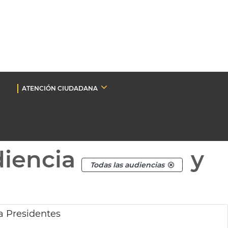
ATENCIÓN CIUDADANA
diencia
y
Todas las audiencias
a Presidentes