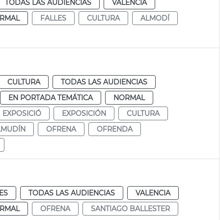
TODAS LAS AUDIENCIAS
VALENCIA
RMAL
FALLES
CULTURA
ALMODÍ
CULTURA
TODAS LAS AUDIENCIAS
EN PORTADA TEMÁTICA
NORMAL
EXPOSICIÓ
EXPOSICIÓN
CULTURA
LMUDÍN
OFRENA
OFRENDA
ES
TODAS LAS AUDIENCIAS
VALENCIA
RMAL
OFRENA
SANTIAGO BALLESTER