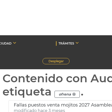
CIUDAD
TRÁMITES
Desplegar
Contenido con Au
etiqueta
.
ofrena
Fallas puestos venta mojitos 2027 Asamble
modificado hace 3 meses