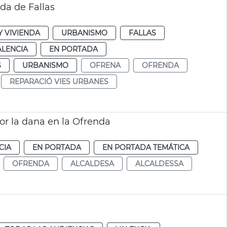
da de Fallas
 VIVIENDA
URBANISMO
FALLAS
ALENCIA
EN PORTADA
S
URBANISMO
OFRENA
OFRENDA
REPARACIÓ VIES URBANES
or la dana en la Ofrenda
CIA
EN PORTADA
EN PORTADA TEMÁTICA
OFRENDA
ALCALDESA
ALCALDESSA