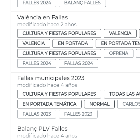
FALLES 2024
BALANÇ FALLES
València en Fallas
modificado hace 2 años
CULTURA Y FIESTAS POPULARES
VALENCIA
VALENCIA
EN PORTADA
EN PORTADA TE
CULTURA Y FIESTAS POPULARES
OFRENA
FALLES 2024
FALLAS 2024
Fallas municipales 2023
modificado hace 4 años
CULTURA Y FIESTAS POPULARES
TODAS LAS A
EN PORTADA TEMÁTICA
NORMAL
CARLOS
FALLAS 2023
FALLES 2023
Balanç PLV Falles
modificado hace 4 años