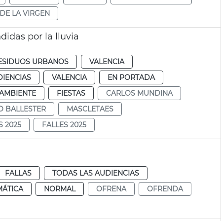
DE LA VIRGEN
idas por la lluvia
RESIDUOS URBANOS
VALENCIA
DIENCIAS
VALENCIA
EN PORTADA
AMBIENTE
FIESTAS
CARLOS MUNDINA
O BALLESTER
MASCLETAES
S 2025
FALLES 2025
FALLAS
TODAS LAS AUDIENCIAS
MÁTICA
NORMAL
OFRENA
OFRENDA