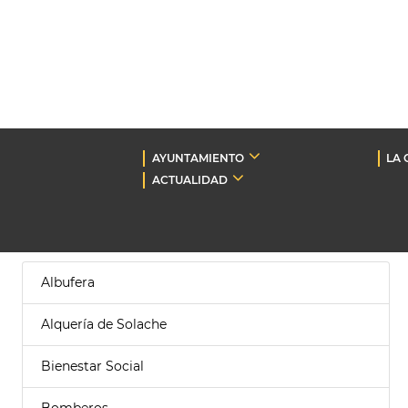
AYUNTAMIENTO
LA 
ACTUALIDAD
Albufera
Alquería de Solache
Bienestar Social