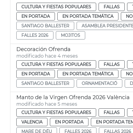
CULTURA Y FIESTAS POPULARES
FALLAS
EN PORTADA
EN PORTADA TEMÁTICA
NO
SANTIAGO BALLESTER
ASAMBLEA PRESIDENT
FALLES 2026
MOJITOS
Decoración Ofrenda
modificado hace 4 meses
CULTURA Y FIESTAS POPULARES
FALLAS
EN PORTADA
EN PORTADA TEMÁTICA
NO
SANTIAGO BALLESTER
ORNAMENTACIÓ
D
Manto de la Virgen Ofrenda 2026 València
modificado hace 5 meses
CULTURA Y FIESTAS POPULARES
FALLAS
VALENCIA
EN PORTADA
EN PORTADA TE
MARE DE DÉU
FALLES 2026
FALLAS 2026