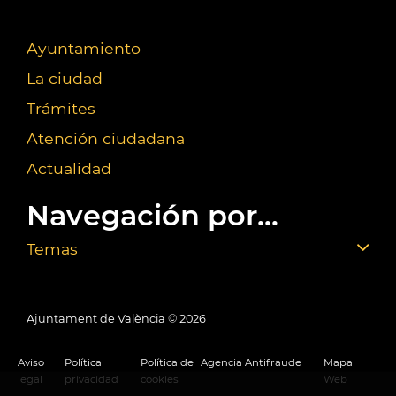
Ayuntamiento
La ciudad
Trámites
Atención ciudadana
Actualidad
Navegación por...
Temas
Ajuntament de València ©
2026
Aviso
Política
Política de
Agencia Antifraude
Mapa
legal
privacidad
cookies
Web