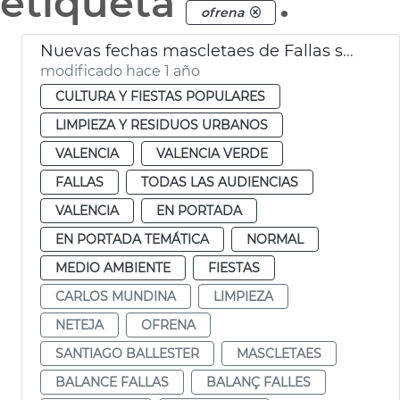
etiqueta
.
ofrena
Nuevas fechas mascletaes de Fallas suspendidas por la lluvia
modificado hace 1 año
CULTURA Y FIESTAS POPULARES
LIMPIEZA Y RESIDUOS URBANOS
VALENCIA
VALENCIA VERDE
FALLAS
TODAS LAS AUDIENCIAS
VALENCIA
EN PORTADA
EN PORTADA TEMÁTICA
NORMAL
MEDIO AMBIENTE
FIESTAS
CARLOS MUNDINA
LIMPIEZA
NETEJA
OFRENA
SANTIAGO BALLESTER
MASCLETAES
BALANCE FALLAS
BALANÇ FALLES