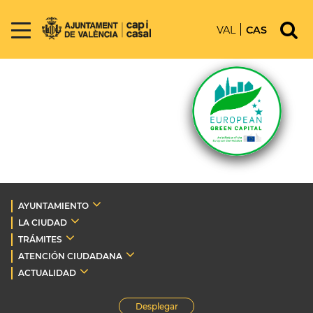
VAL
CAS
AYUNTAMIENTO
LA CIUDAD
TRÁMITES
ATENCIÓN CIUDADANA
ACTUALIDAD
Desplegar