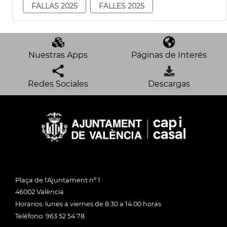
FALLAS 2025
FALLES 2025
Nuestras Apps
Páginas de Interés
Redes Sociales
Descargas
Plaça de l'Ajuntament nº 1
46002 València
Horarios: lunes a viernes de 8:30 a 14:00 horas
Teléfono: 963 52 54 78