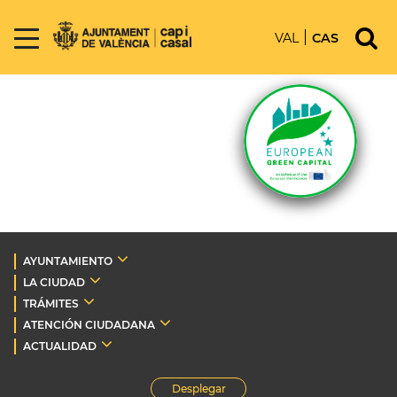
VAL
CAS
AYUNTAMIENTO
LA CIUDAD
TRÁMITES
ATENCIÓN CIUDADANA
ACTUALIDAD
Desplegar