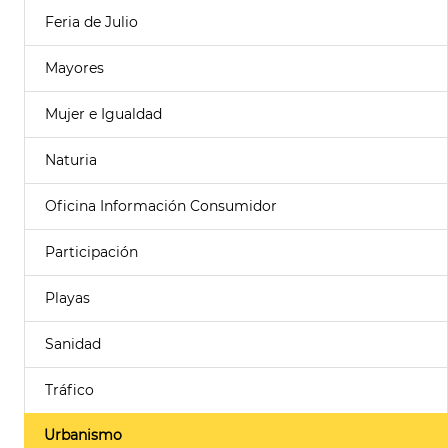
Feria de Julio
Mayores
Mujer e Igualdad
Naturia
Oficina Información Consumidor
Participación
Playas
Sanidad
Tráfico
Urbanismo