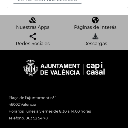
Nuestras Apps
Páginas de Interés
Redes Sociales
Descargas
Plaça de l'Ajuntament nº 1
46002 València
Horarios: lunes a viernes de 8:30 a 14:00 horas
Teléfono: 963 52 54 78