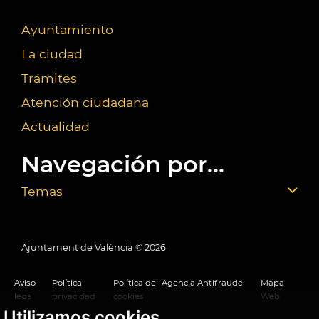
Ayuntamiento
La ciudad
Trámites
Atención ciudadana
Actualidad
Navegación por...
Temas
Ajuntament de València ©
2026
Aviso
Política
Política de
Agencia Antifraude
Mapa
legal
privacidad
cookies
Web
Utilizamos cookies