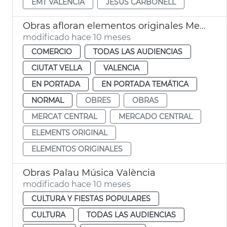
EMT VALÈNCIA
JESÚS CARBONELL
Obras afloran elementos originales Mercado Central de València
modificado hace 10 meses
COMERCIO
TODAS LAS AUDIENCIAS
CIUTAT VELLA
VALENCIA
EN PORTADA
EN PORTADA TEMÁTICA
NORMAL
OBRES
OBRAS
MERCAT CENTRAL
MERCADO CENTRAL
ELEMENTS ORIGINAL
ELEMENTOS ORIGINALES
Obras Palau Música València
modificado hace 10 meses
CULTURA Y FIESTAS POPULARES
CULTURA
TODAS LAS AUDIENCIAS