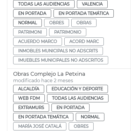
TODAS LAS AUDIENCIAS
VALENCIA
EN PORTADA
EN PORTADA TEMÁTICA
NORMAL
OBRES
OBRAS
PATRIMONI
PATRIMONIO
ACUERDO MARCO
ACORD MARC
INMOBLES MUNICIPALS NO ADSCRITS
IMUEBLES MUNICIPALES NO ADSCRITOS
Obras Complejo La Petxina
modificado hace 2 meses
ALCALDÍA
EDUCACIÓN Y DEPORTE
WEB FDM
TODAS LAS AUDIENCIAS
EXTRAMURS
EN PORTADA
EN PORTADA TEMÁTICA
NORMAL
MARÍA JOSÉ CATALÁ
OBRES