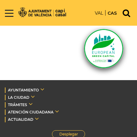
VAL
CAS
AYUNTAMIENTO
LA CIUDAD
TRÁMITES
ATENCIÓN CIUDADANA
ACTUALIDAD
Desplegar