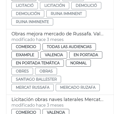
LICITACIÓ
LICITACIÓN
DEMOLICIÓ
DEMOLICIÓN
RUINA IMMINENT
RUINA INMINENTE
Obras mejora mercado de Russafa. València
modificado hace 3 meses
COMERCIO
TODAS LAS AUDIENCIAS
EIXAMPLE
VALENCIA
EN PORTADA
EN PORTADA TEMÁTICA
NORMAL
OBRES
OBRAS
SANTIAGO BALLESTER
MERCAT RUSSAFA
MERCADO RUZAFA
Licitación obras naves laterales Mercat Cabanyal
modificado hace 3 meses
COMERCIO
VALENCIA