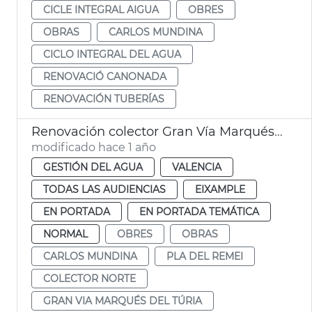
CICLE INTEGRAL AIGUA
OBRES
OBRAS
CARLOS MUNDINA
CICLO INTEGRAL DEL AGUA
RENOVACIÓ CANONADA
RENOVACIÓN TUBERÍAS
Renovación colector Gran Vía Marqués del Túria de València
modificado hace 1 año
GESTIÓN DEL AGUA
VALENCIA
TODAS LAS AUDIENCIAS
EIXAMPLE
EN PORTADA
EN PORTADA TEMÁTICA
NORMAL
OBRES
OBRAS
CARLOS MUNDINA
PLA DEL REMEI
COLECTOR NORTE
GRAN VIA MARQUÉS DEL TÚRIA