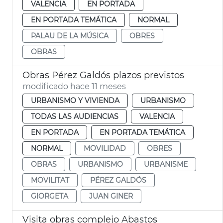
VALENCIA
EN PORTADA
EN PORTADA TEMÁTICA
NORMAL
PALAU DE LA MÚSICA
OBRES
OBRAS
Obras Pérez Galdós plazos previstos
modificado hace 11 meses
URBANISMO Y VIVIENDA
URBANISMO
TODAS LAS AUDIENCIAS
VALENCIA
EN PORTADA
EN PORTADA TEMÁTICA
NORMAL
MOVILIDAD
OBRES
OBRAS
URBANISMO
URBANISME
MOVILITAT
PÉREZ GALDÓS
GIORGETA
JUAN GINER
Visita obras complejo Abastos