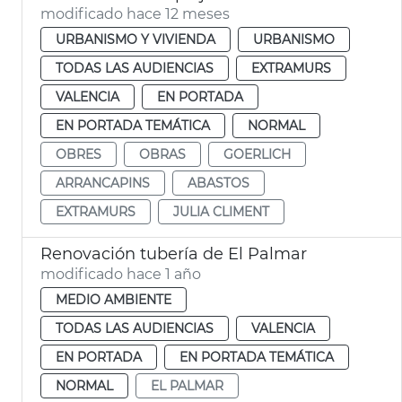
modificado hace 12 meses
URBANISMO Y VIVIENDA
URBANISMO
TODAS LAS AUDIENCIAS
EXTRAMURS
VALENCIA
EN PORTADA
EN PORTADA TEMÁTICA
NORMAL
OBRES
OBRAS
GOERLICH
ARRANCAPINS
ABASTOS
EXTRAMURS
JULIA CLIMENT
Renovación tubería de El Palmar
modificado hace 1 año
MEDIO AMBIENTE
TODAS LAS AUDIENCIAS
VALENCIA
EN PORTADA
EN PORTADA TEMÁTICA
NORMAL
EL PALMAR