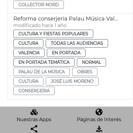
COLLECTOR NORD
Reforma conserjería Palau Música València
modificado hace 1 año
CULTURA Y FIESTAS POPULARES
CULTURA
TODAS LAS AUDIENCIAS
VALENCIA
EN PORTADA
EN PORTADA TEMÁTICA
NORMAL
PALAU DE LA MÚSICA
OBRES
CULTURA
JOSÉ LUIS MORENO
CONSERGERIA
Nuestras Apps
Páginas de Interés