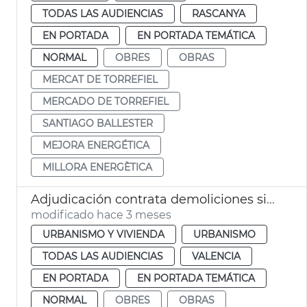
TODAS LAS AUDIENCIAS
RASCANYA
EN PORTADA
EN PORTADA TEMÁTICA
NORMAL
OBRES
OBRAS
MERCAT DE TORREFIEL
MERCADO DE TORREFIEL
SANTIAGO BALLESTER
MEJORA ENERGÉTICA
MILLORA ENERGÈTICA
Adjudicación contrata demoliciones situaciones ruina inminente València
modificado hace 3 meses
URBANISMO Y VIVIENDA
URBANISMO
TODAS LAS AUDIENCIAS
VALENCIA
EN PORTADA
EN PORTADA TEMÁTICA
NORMAL
OBRES
OBRAS