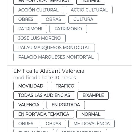
EN PORTADA TEMÁTICA
NORMAL
ACCIÓN CULTURAL
ACCIÓ CULTURAL
OBRES
OBRAS
CULTURA
PATRIMONI
PATRIMONIO
JOSÉ LUIS MORENO
PALAU MARQUESOS MONTORTAL
PALACIO MARQUESES MONTORTAL
EMT calle Alacant València
modificado hace 10 meses
MOVILIDAD
TRÁFICO
TODAS LAS AUDIENCIAS
EIXAMPLE
VALENCIA
EN PORTADA
EN PORTADA TEMÁTICA
NORMAL
OBRES
OBRAS
METROVALÈNCIA