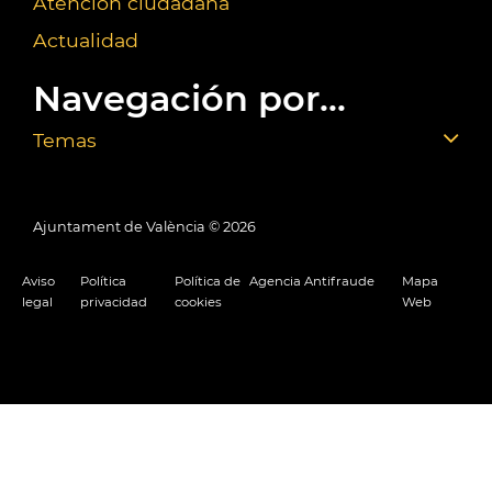
Atención ciudadana
Actualidad
Navegación por...
Temas
Ajuntament de València ©
2026
Aviso
Política
Política de
Agencia Antifraude
Mapa
legal
privacidad
cookies
Web