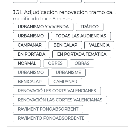
JGL Adjudicación renovación tramo calzada las Cortes Valencianas
modificado hace 8 meses
URBANISMO Y VIVIENDA
TRÁFICO
URBANISMO
TODAS LAS AUDIENCIAS
CAMPANAR
BENICALAP
VALENCIA
EN PORTADA
EN PORTADA TEMÁTICA
NORMAL
OBRES
OBRAS
URBANISMO
URBANISME
BENICALAP
CAMPANAR
RENOVACIÓ LES CORTS VALENCIANES
RENOVACIÓN LAS CORTES VALENCIANAS
PAVIMENT FONOABSORBENT
PAVIMENTO FONOABSORBENTE