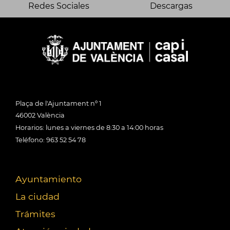
Redes Sociales
Descargas
Plaça de l'Ajuntament nº 1
46002 València
Horarios: lunes a viernes de 8:30 a 14:00 horas
Teléfono: 963 52 54 78
Ayuntamiento
La ciudad
Trámites