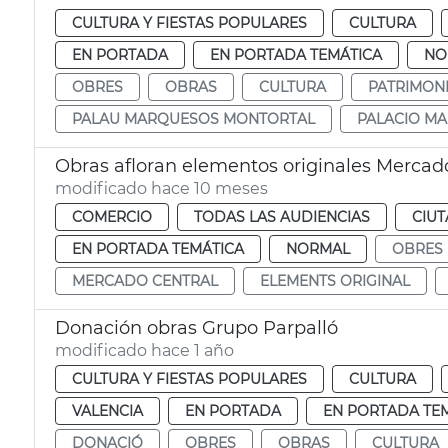
CULTURA Y FIESTAS POPULARES
CULTURA
EN PORTADA
EN PORTADA TEMÁTICA
NO
OBRES
OBRAS
CULTURA
PATRIMON
PALAU MARQUESOS MONTORTAL
PALACIO M
Obras afloran elementos originales Mercad
modificado hace 10 meses
COMERCIO
TODAS LAS AUDIENCIAS
CIUT
EN PORTADA TEMÁTICA
NORMAL
OBRES
MERCADO CENTRAL
ELEMENTS ORIGINAL
Donación obras Grupo Parpalló
modificado hace 1 año
CULTURA Y FIESTAS POPULARES
CULTURA
VALENCIA
EN PORTADA
EN PORTADA TE
DONACIÓ
OBRES
OBRAS
CULTURA