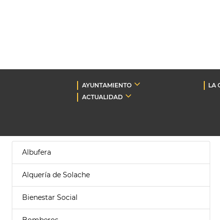
AYUNTAMIENTO
LA 
ACTUALIDAD
Albufera
Alquería de Solache
Bienestar Social