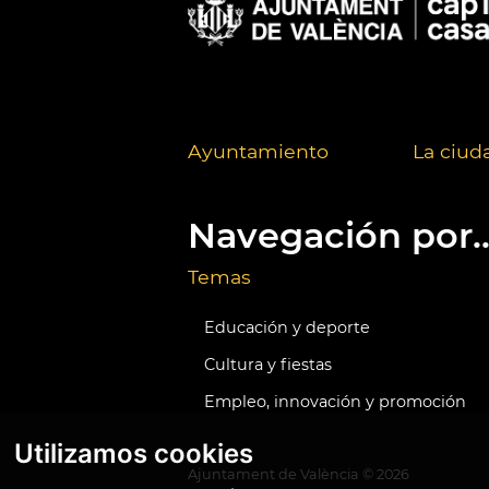
Ayuntamiento
La ciud
Navegación por..
Temas
Educación y deporte
Cultura y fiestas
Empleo, innovación y promoción
Utilizamos cookies
Ajuntament de València ©
2026