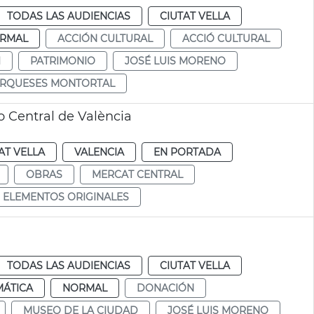
TODAS LAS AUDIENCIAS
CIUTAT VELLA
RMAL
ACCIÓN CULTURAL
ACCIÓ CULTURAL
I
PATRIMONIO
JOSÉ LUIS MORENO
ARQUESES MONTORTAL
o Central de València
AT VELLA
VALENCIA
EN PORTADA
OBRAS
MERCAT CENTRAL
ELEMENTOS ORIGINALES
TODAS LAS AUDIENCIAS
CIUTAT VELLA
MÁTICA
NORMAL
DONACIÓN
MUSEO DE LA CIUDAD
JOSÉ LUIS MORENO