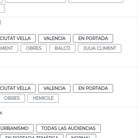
l
CIUTAT VELLA
VALENCIA
EN PORTADA
AMENT
OBRES
BALCÓ
JULIA CLIMENT
CIUTAT VELLA
VALENCIA
EN PORTADA
OBRES
HEMICILE
x
URBANISMO
TODAS LAS AUDIENCIAS