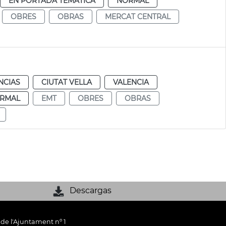
EN PORTADA TEMÁTICA
NORMAL
OBRES
OBRAS
MERCAT CENTRAL
NCIAS
CIUTAT VELLA
VALENCIA
RMAL
EMT
OBRES
OBRAS
Descargas
 de l'Ajuntament nº 1