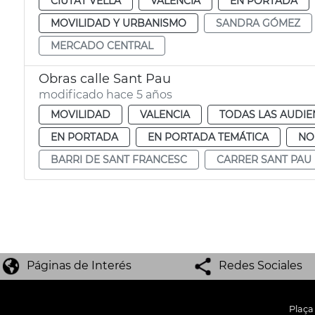
CIUTAT VELLA
VALENCIA
EN PORTADA
MOVILIDAD Y URBANISMO
SANDRA GÓMEZ
MERCADO CENTRAL
Obras calle Sant Pau
modificado hace 5 años
MOVILIDAD
VALENCIA
TODAS LAS AUDIE
EN PORTADA
EN PORTADA TEMÁTICA
NO
BARRI DE SANT FRANCESC
CARRER SANT PAU
Páginas de Interés
Redes Sociales
Plaça