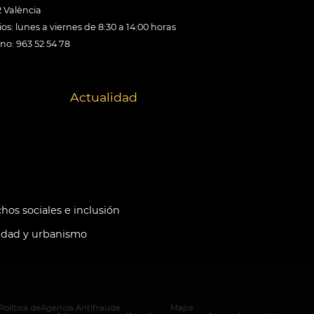
 València
os: lunes a viernes de 8:30 a 14:00 horas
ono: 963 52 54 78
Actualidad
hos sociales e inclusión
idad y urbanismo
Política de
Agencia Antifraude
Mapa