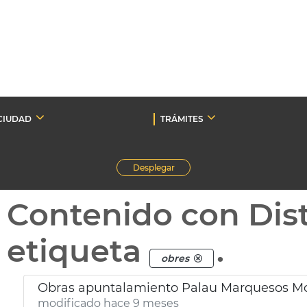
CIUDAD
TRÁMITES
Desplegar
Contenido con Dist
etiqueta
.
obres
Obras apuntalamiento Palau Marquesos Mo
modificado hace 9 meses