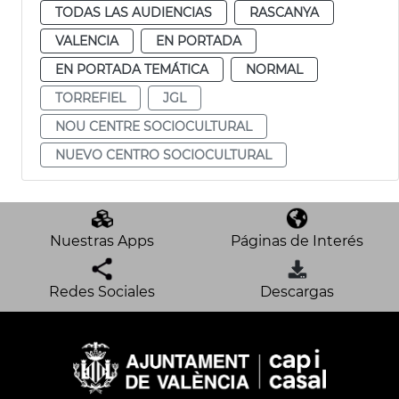
TODAS LAS AUDIENCIAS
RASCANYA
VALENCIA
EN PORTADA
EN PORTADA TEMÁTICA
NORMAL
TORREFIEL
JGL
NOU CENTRE SOCIOCULTURAL
NUEVO CENTRO SOCIOCULTURAL
Nuestras Apps
Páginas de Interés
Redes Sociales
Descargas