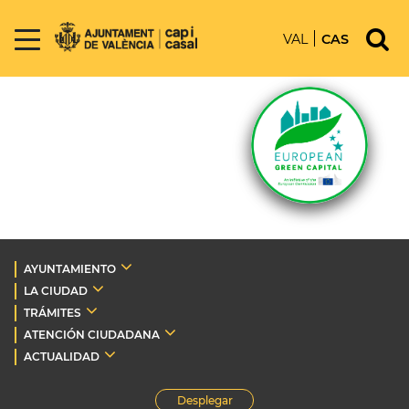
VAL
CAS
AYUNTAMIENTO
LA CIUDAD
TRÁMITES
ATENCIÓN CIUDADANA
ACTUALIDAD
Desplegar