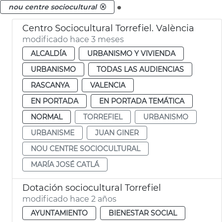
.
nou centre sociocultural
Centro Sociocultural Torrefiel. València
modificado hace 3 meses
ALCALDÍA
URBANISMO Y VIVIENDA
URBANISMO
TODAS LAS AUDIENCIAS
RASCANYA
VALENCIA
EN PORTADA
EN PORTADA TEMÁTICA
NORMAL
TORREFIEL
URBANISMO
URBANISME
JUAN GINER
NOU CENTRE SOCIOCULTURAL
MARÍA JOSÉ CATLÁ
Dotación sociocultural Torrefiel
modificado hace 2 años
AYUNTAMIENTO
BIENESTAR SOCIAL