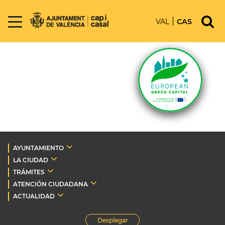
VAL
CAS
AYUNTAMIENTO
LA CIUDAD
TRÁMITES
ATENCIÓN CIUDADANA
ACTUALIDAD
Desplegar