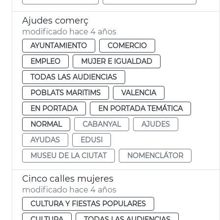
Ajudes comerç
modificado hace 4 años
AYUNTAMIENTO
COMERCIO
EMPLEO
MUJER E IGUALDAD
TODAS LAS AUDIENCIAS
POBLATS MARITIMS
VALENCIA
EN PORTADA
EN PORTADA TEMÁTICA
NORMAL
CABANYAL
AJUDES
AYUDAS
EDUSI
MUSEU DE LA CIUTAT
NOMENCLÁTOR
Cinco calles mujeres
modificado hace 4 años
CULTURA Y FIESTAS POPULARES
CULTURA
TODAS LAS AUDIENCIAS