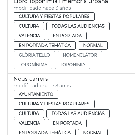
Libro Toponímia i memòria urbana
modificado hace 3 años
CULTURA Y FIESTAS POPULARES
CULTURA
TODAS LAS AUDIENCIAS
VALENCIA
EN PORTADA
EN PORTADA TEMÁTICA
NORMAL
GLÒRIA TELLO
NOMENCLÁTOR
TOPONÍNIMA
TOPONIMIA
Nous carrers
modificado hace 3 años
AYUNTAMIENTO
CULTURA Y FIESTAS POPULARES
CULTURA
TODAS LAS AUDIENCIAS
VALENCIA
EN PORTADA
EN PORTADA TEMÁTICA
NORMAL