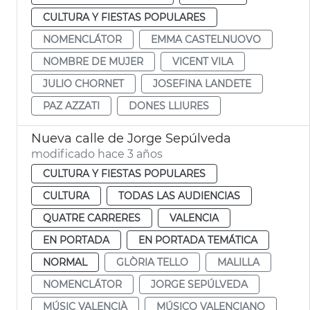
CULTURA Y FIESTAS POPULARES
NOMENCLÁTOR
EMMA CASTELNUOVO
NOMBRE DE MUJER
VICENT VILA
JULIO CHORNET
JOSEFINA LANDETE
PAZ AZZATI
DONES LLIURES
Nueva calle de Jorge Sepúlveda
modificado hace 3 años
CULTURA Y FIESTAS POPULARES
CULTURA
TODAS LAS AUDIENCIAS
QUATRE CARRERES
VALENCIA
EN PORTADA
EN PORTADA TEMÁTICA
NORMAL
GLÒRIA TELLO
MALILLA
NOMENCLÁTOR
JORGE SEPÚLVEDA
MÚSIC VALENCIÀ
MÚSICO VALENCIANO