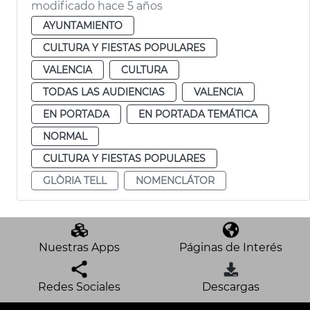
modificado hace 5 años
AYUNTAMIENTO
CULTURA Y FIESTAS POPULARES
VALENCIA
CULTURA
TODAS LAS AUDIENCIAS
VALENCIA
EN PORTADA
EN PORTADA TEMÁTICA
NORMAL
CULTURA Y FIESTAS POPULARES
GLÒRIA TELL
NOMENCLÁTOR
Nuestras Apps
Páginas de Interés
Redes Sociales
Descargas