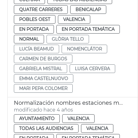
QUATRE CARRERES
BENICALAP
POBLES OEST
VALENCIA
EN PORTADA
EN PORTADA TEMÁTICA
NORMAL
GLÒRIA TELLO
LUCÍA BEAMUD
NOMENCLÁTOR
CARMEN DE BURGOS
GABRIELA MISTRAL
LUISA CERVERA
EMMA CASTELNUOVO
MARI PEPA COLOMER
Normalización nombres estaciones metro
modificado hace 4 años
AYUNTAMIENTO
VALENCIA
TODAS LAS AUDIENCIAS
VALENCIA