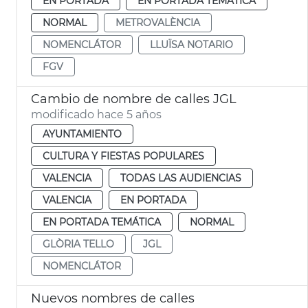
EN PORTADA
EN PORTADA TEMÁTICA
NORMAL
METROVALÈNCIA
NOMENCLÁTOR
LLUÏSA NOTARIO
FGV
Cambio de nombre de calles JGL
modificado hace 5 años
AYUNTAMIENTO
CULTURA Y FIESTAS POPULARES
VALENCIA
TODAS LAS AUDIENCIAS
VALENCIA
EN PORTADA
EN PORTADA TEMÁTICA
NORMAL
GLÒRIA TELLO
JGL
NOMENCLÁTOR
Nuevos nombres de calles