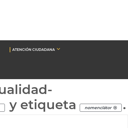
ATENCIÓN CIUDADANA
ualidad-
y etiqueta
.
nomenclátor