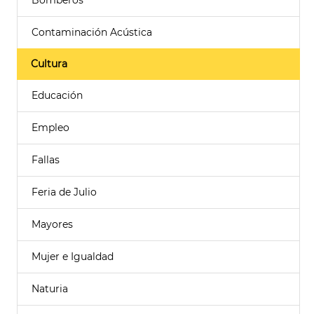
Bomberos
Contaminación Acústica
Cultura
Educación
Empleo
Fallas
Feria de Julio
Mayores
Mujer e Igualdad
Naturia