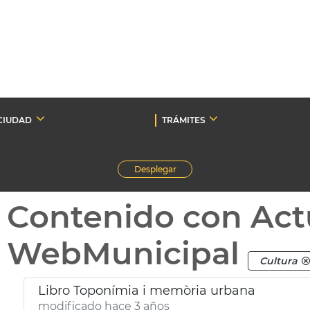
CIUDAD
TRÁMITES
Desplegar
Contenido con Act
WebMunicipal
Cultura
Libro Toponímia i memòria urbana
modificado hace 3 años