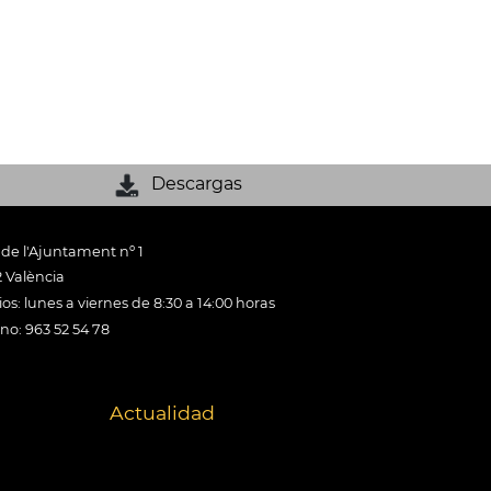
Descargas
 de l'Ajuntament nº 1
 València
os: lunes a viernes de 8:30 a 14:00 horas
ono: 963 52 54 78
Actualidad