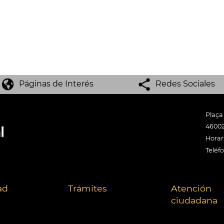
Páginas de Interés
Redes Sociales
Plaça
46002
Horari
Teléf
ad
Trámites
Atención
ciudadana