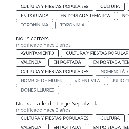
CULTURA Y FIESTAS POPULARES
CULTURA
EN PORTADA
EN PORTADA TEMÁTICA
NO
TOPONÍNIMA
TOPONIMIA
Nous carrers
modificado hace 3 años
AYUNTAMIENTO
CULTURA Y FIESTAS POPULAR
VALENCIA
EN PORTADA
EN PORTADA TE
CULTURA Y FIESTAS POPULARES
NOMENCLÁT
NOMBRE DE MUJER
VICENT VILA
JULIO 
DONES LLIURES
Nueva calle de Jorge Sepúlveda
modificado hace 3 años
CULTURA Y FIESTAS POPULARES
CULTURA
VALENCIA
EN PORTADA
EN PORTADA TE