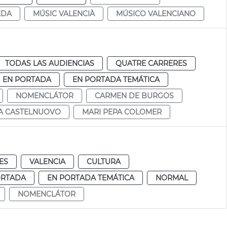
EDA
MÚSIC VALENCIÀ
MÚSICO VALENCIANO
TODAS LAS AUDIENCIAS
QUATRE CARRERES
EN PORTADA
EN PORTADA TEMÁTICA
NOMENCLÁTOR
CARMEN DE BURGOS
A CASTELNUOVO
MARI PEPA COLOMER
ES
VALENCIA
CULTURA
ORTADA
EN PORTADA TEMÁTICA
NORMAL
NOMENCLÁTOR