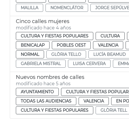
MALILLA
NOMENCLÁTOR
JORGE SEPÚLV
Cinco calles mujeres
modificado hace 4 años
CULTURA Y FIESTAS POPULARES
CULTURA
BENICALAP
POBLES OEST
VALENCIA
NORMAL
GLÒRIA TELLO
LUCÍA BEAMUD
GABRIELA MISTRAL
LUISA CERVERA
EMM
Nuevos nombres de calles
modificado hace 5 años
AYUNTAMIENTO
CULTURA Y FIESTAS POPULAR
TODAS LAS AUDIENCIAS
VALENCIA
EN P
CULTURA Y FIESTAS POPULARES
GLÒRIA TELL