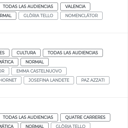
TODAS LAS AUDIENCIAS
VALENCIA
RMAL
GLÒRIA TELLO
NOMENCLÁTOR
ES
CULTURA
TODAS LAS AUDIENCIAS
MÁTICA
NORMAL
OR
EMMA CASTELNUOVO
CHORNET
JOSEFINA LANDETE
PAZ AZZATI
TODAS LAS AUDIENCIAS
QUATRE CARRERES
MÁTICA
NORMAL
GLÒRIA TELLO