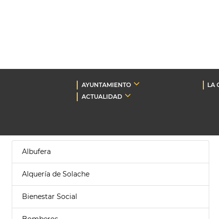
AYUNTAMIENTO
LA 
ACTUALIDAD
Albufera
Alquería de Solache
Bienestar Social