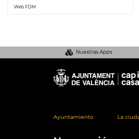
Web FDM
Nuestras Apps
Ayuntamiento
La ciud