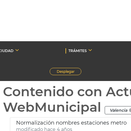
CIUDAD
TRÁMITES
Desplegar
Contenido con Act
WebMunicipal
Valencia
Normalización nombres estaciones metro
modificado hace 4 años