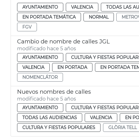
AYUNTAMIENTO
VALENCIA
TODAS LAS AU
EN PORTADA TEMÁTICA
NORMAL
METRO
FGV
Cambio de nombre de calles JGL
modificado hace 5 años
AYUNTAMIENTO
CULTURA Y FIESTAS POPULAR
VALENCIA
EN PORTADA
EN PORTADA TE
NOMENCLÁTOR
Nuevos nombres de calles
modificado hace 5 años
AYUNTAMIENTO
CULTURA Y FIESTAS POPULAR
TODAS LAS AUDIENCIAS
VALENCIA
EN P
CULTURA Y FIESTAS POPULARES
GLÒRIA TELL