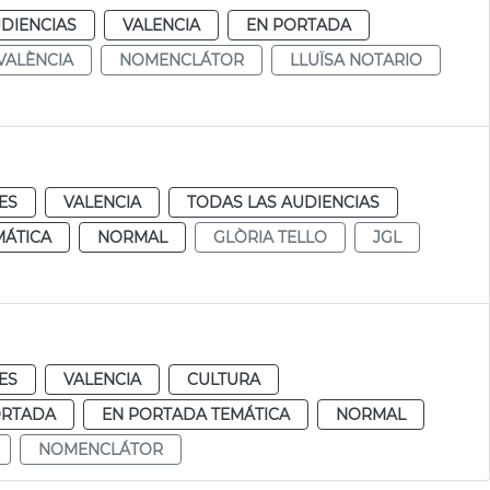
DIENCIAS
VALENCIA
EN PORTADA
VALÈNCIA
NOMENCLÁTOR
LLUÏSA NOTARIO
ES
VALENCIA
TODAS LAS AUDIENCIAS
MÁTICA
NORMAL
GLÒRIA TELLO
JGL
ES
VALENCIA
CULTURA
ORTADA
EN PORTADA TEMÁTICA
NORMAL
NOMENCLÁTOR