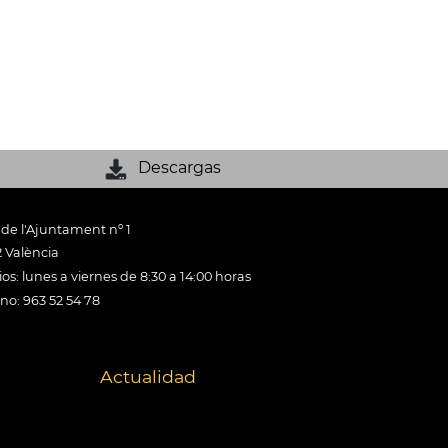
Descargas
 de l'Ajuntament nº 1
 València
os: lunes a viernes de 8:30 a 14:00 horas
ono: 963 52 54 78
Actualidad