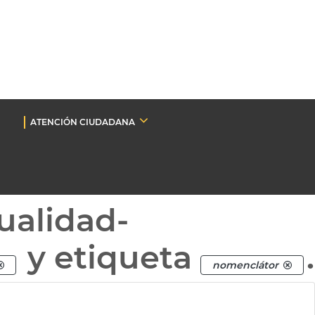
ATENCIÓN CIUDADANA
ualidad-
y etiqueta
.
nomenclátor