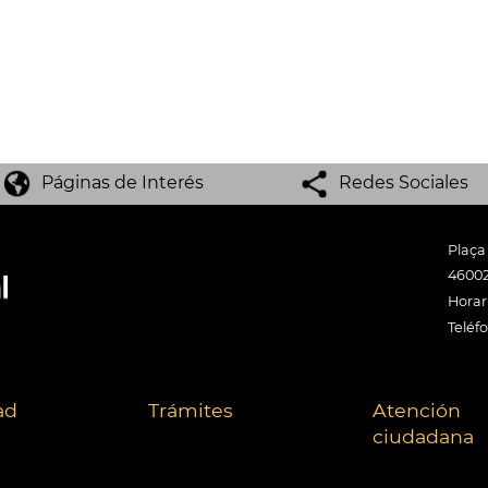
Páginas de Interés
Redes Sociales
Plaça
46002
Horari
Teléf
ad
Trámites
Atención
ciudadana