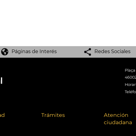
Páginas de Interés
Redes Sociales
Plaça
46002
Horari
Teléf
ad
Trámites
Atención
ciudadana