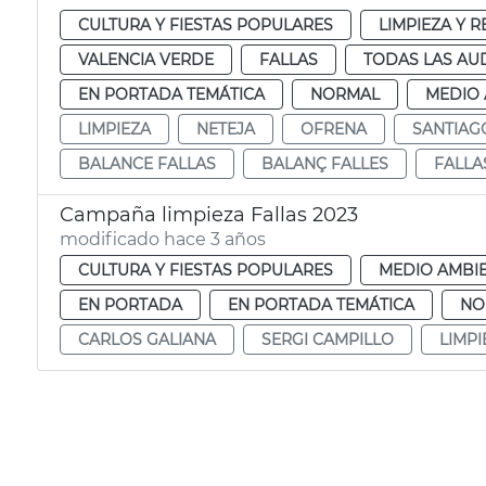
CULTURA Y FIESTAS POPULARES
LIMPIEZA Y 
VALENCIA VERDE
FALLAS
TODAS LAS AU
EN PORTADA TEMÁTICA
NORMAL
MEDIO 
LIMPIEZA
NETEJA
OFRENA
SANTIAG
BALANCE FALLAS
BALANÇ FALLES
FALLA
Campaña limpieza Fallas 2023
modificado hace 3 años
CULTURA Y FIESTAS POPULARES
MEDIO AMBI
EN PORTADA
EN PORTADA TEMÁTICA
NO
CARLOS GALIANA
SERGI CAMPILLO
LIMPI