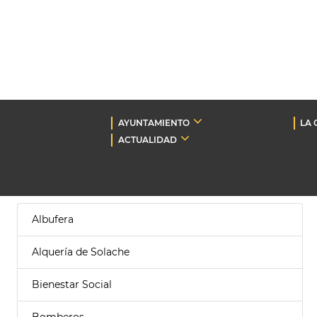
AYUNTAMIENTO
LA 
ACTUALIDAD
Albufera
Alquería de Solache
Bienestar Social