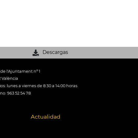
Descargas
 de l'Ajuntament nº 1
 València
os: lunes a viernes de 8:30 a 14:00 horas
ono: 963 52 54 78
Actualidad