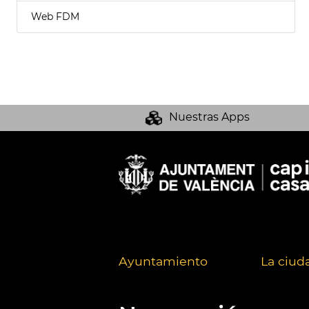
Web FDM
Nuestras Apps
Ayuntamiento
La ciud