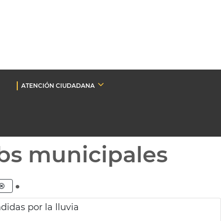
ATENCIÓN CIUDADANA
bs municipales
.
idas por la lluvia