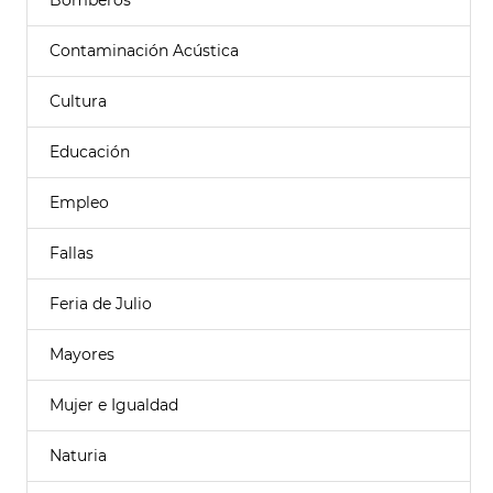
Bomberos
Contaminación Acústica
Cultura
Educación
Empleo
Fallas
Feria de Julio
Mayores
Mujer e Igualdad
Naturia