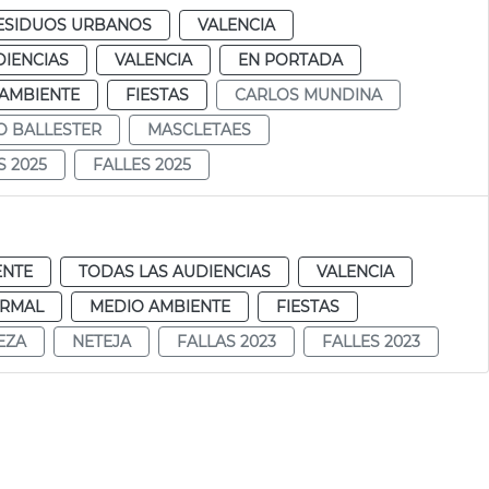
RESIDUOS URBANOS
VALENCIA
DIENCIAS
VALENCIA
EN PORTADA
AMBIENTE
FIESTAS
CARLOS MUNDINA
O BALLESTER
MASCLETAES
S 2025
FALLES 2025
ENTE
TODAS LAS AUDIENCIAS
VALENCIA
RMAL
MEDIO AMBIENTE
FIESTAS
EZA
NETEJA
FALLAS 2023
FALLES 2023