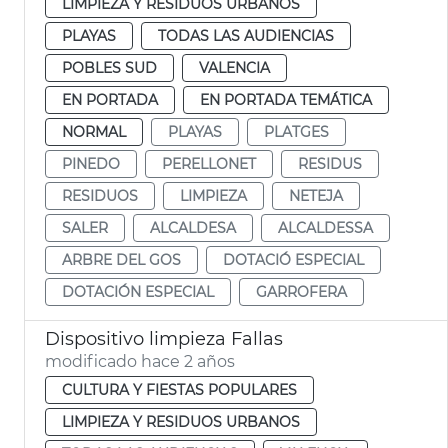
LIMPIEZA Y RESIDUOS URBANOS
PLAYAS
TODAS LAS AUDIENCIAS
POBLES SUD
VALENCIA
EN PORTADA
EN PORTADA TEMÁTICA
NORMAL
PLAYAS
PLATGES
PINEDO
PERELLONET
RESIDUS
RESIDUOS
LIMPIEZA
NETEJA
SALER
ALCALDESA
ALCALDESSA
ARBRE DEL GOS
DOTACIÓ ESPECIAL
DOTACIÓN ESPECIAL
GARROFERA
Dispositivo limpieza Fallas
modificado hace 2 años
CULTURA Y FIESTAS POPULARES
LIMPIEZA Y RESIDUOS URBANOS