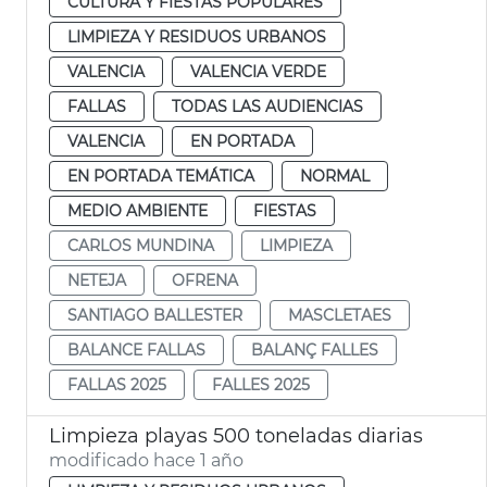
CULTURA Y FIESTAS POPULARES
LIMPIEZA Y RESIDUOS URBANOS
VALENCIA
VALENCIA VERDE
FALLAS
TODAS LAS AUDIENCIAS
VALENCIA
EN PORTADA
EN PORTADA TEMÁTICA
NORMAL
MEDIO AMBIENTE
FIESTAS
CARLOS MUNDINA
LIMPIEZA
NETEJA
OFRENA
SANTIAGO BALLESTER
MASCLETAES
BALANCE FALLAS
BALANÇ FALLES
FALLAS 2025
FALLES 2025
Limpieza playas 500 toneladas diarias
modificado hace 1 año