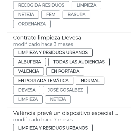
RECOGIDA RESIDUOS
LIMPIEZA
NETEJA
FEM
BASURA
ORDENANZA
Contrato limpieza Devesa
modificado hace 3 meses
LIMPIEZA Y RESIDUOS URBANOS
ALBUFERA
TODAS LAS AUDIENCIAS
VALENCIA
EN PORTADA
EN PORTADA TEMÁTICA
NORMAL
DEVESA
JOSÉ GOSÁLBEZ
LIMPIEZA
NETEJA
València prevé un dispositivo especial limpia en Navidad
modificado hace 7 meses
LIMPIEZA Y RESIDUOS URBANOS