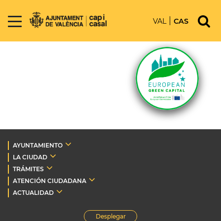
VAL
CAS
AYUNTAMIENTO
LA CIUDAD
TRÁMITES
ATENCIÓN CIUDADANA
ACTUALIDAD
Desplegar