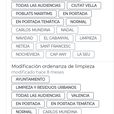
TODAS LAS AUDIENCIAS
CIUTAT VELLA
POBLATS MARITIMS
EN PORTADA
EN PORTADA TEMÁTICA
NORMAL
CARLOS MUNDINA
NADAL
NAVIDAD
EL CABANYAL
LIMPIEZA
NETEJA
SANT FRANCESC
NOCHEVIEJA
CAP ANY
LA SEU
Modificación ordenanza de limpieza
modificado hace 8 meses
AYUNTAMIENTO
LIMPIEZA Y RESIDUOS URBANOS
TODAS LAS AUDIENCIAS
VALENCIA
EN PORTADA
EN PORTADA TEMÁTICA
NORMAL
CARLOS MUNDINA