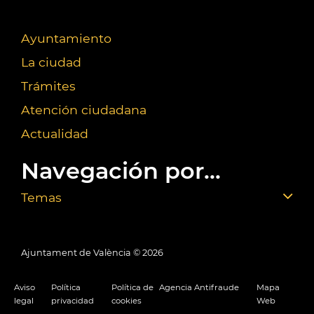
Ayuntamiento
La ciudad
Trámites
Atención ciudadana
Actualidad
Navegación por...
Temas
Ajuntament de València ©
2026
Aviso
Política
Política de
Agencia Antifraude
Mapa
legal
privacidad
cookies
Web