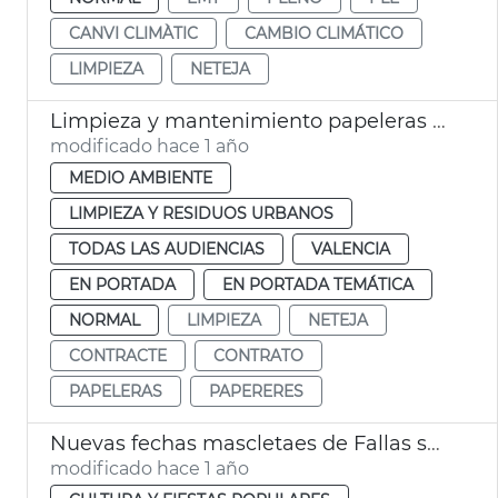
CANVI CLIMÀTIC
CAMBIO CLIMÁTICO
LIMPIEZA
NETEJA
Limpieza y mantenimiento papeleras València
modificado hace 1 año
MEDIO AMBIENTE
LIMPIEZA Y RESIDUOS URBANOS
TODAS LAS AUDIENCIAS
VALENCIA
EN PORTADA
EN PORTADA TEMÁTICA
NORMAL
LIMPIEZA
NETEJA
CONTRACTE
CONTRATO
PAPELERAS
PAPERERES
Nuevas fechas mascletaes de Fallas suspendidas por la lluvia
modificado hace 1 año