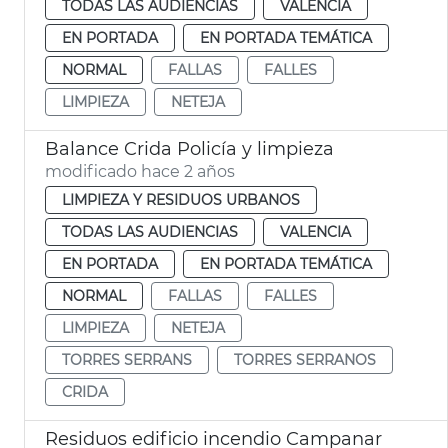
TODAS LAS AUDIENCIAS
VALENCIA
EN PORTADA
EN PORTADA TEMÁTICA
NORMAL
FALLAS
FALLES
LIMPIEZA
NETEJA
Balance Crida Policía y limpieza
modificado hace 2 años
LIMPIEZA Y RESIDUOS URBANOS
TODAS LAS AUDIENCIAS
VALENCIA
EN PORTADA
EN PORTADA TEMÁTICA
NORMAL
FALLAS
FALLES
LIMPIEZA
NETEJA
TORRES SERRANS
TORRES SERRANOS
CRIDA
Residuos edificio incendio Campanar