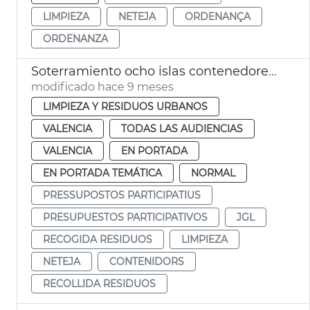
LIMPIEZA
NETEJA
ORDENANÇA
ORDENANZA
Soterramiento ocho islas contenedores València
modificado hace 9 meses
LIMPIEZA Y RESIDUOS URBANOS
VALENCIA
TODAS LAS AUDIENCIAS
VALENCIA
EN PORTADA
EN PORTADA TEMÁTICA
NORMAL
PRESSUPOSTOS PARTICIPATIUS
PRESUPUESTOS PARTICIPATIVOS
JGL
RECOGIDA RESIDUOS
LIMPIEZA
NETEJA
CONTENIDORS
RECOLLIDA RESIDUOS