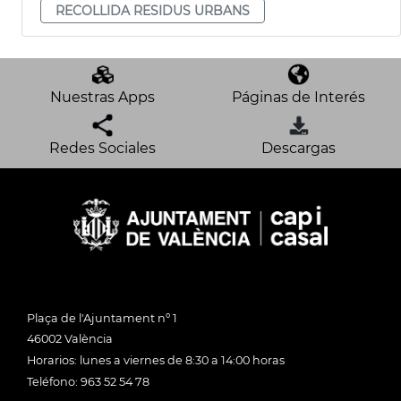
RECOLLIDA RESIDUS URBANS
Nuestras Apps
Páginas de Interés
Redes Sociales
Descargas
Plaça de l'Ajuntament nº 1
46002 València
Horarios: lunes a viernes de 8:30 a 14:00 horas
Teléfono: 963 52 54 78