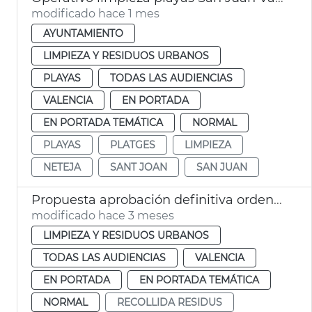
modificado hace 1 mes
AYUNTAMIENTO
LIMPIEZA Y RESIDUOS URBANOS
PLAYAS
TODAS LAS AUDIENCIAS
VALENCIA
EN PORTADA
EN PORTADA TEMÁTICA
NORMAL
PLAYAS
PLATGES
LIMPIEZA
NETEJA
SANT JOAN
SAN JUAN
Propuesta aprobación definitiva ordenanza limpieza València
modificado hace 3 meses
LIMPIEZA Y RESIDUOS URBANOS
TODAS LAS AUDIENCIAS
VALENCIA
EN PORTADA
EN PORTADA TEMÁTICA
NORMAL
RECOLLIDA RESIDUS