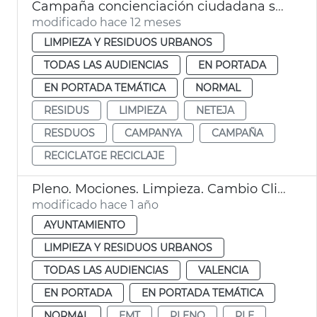
Campaña concienciación ciudadana sobre limpia València
modificado hace 12 meses
LIMPIEZA Y RESIDUOS URBANOS
TODAS LAS AUDIENCIAS
EN PORTADA
EN PORTADA TEMÁTICA
NORMAL
RESIDUS
LIMPIEZA
NETEJA
RESDUOS
CAMPANYA
CAMPAÑA
RECICLATGE RECICLAJE
Pleno. Mociones. Limpieza. Cambio Climático. EMT. València
modificado hace 1 año
AYUNTAMIENTO
LIMPIEZA Y RESIDUOS URBANOS
TODAS LAS AUDIENCIAS
VALENCIA
EN PORTADA
EN PORTADA TEMÁTICA
NORMAL
EMT
PLENO
PLE