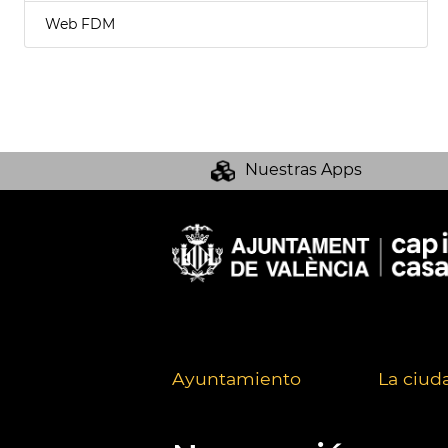
Web FDM
Nuestras Apps
Ayuntamiento
La ciud