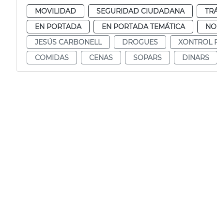
MOVILIDAD
SEGURIDAD CIUDADANA
TR
EN PORTADA
EN PORTADA TEMÁTICA
NO
JESÚS CARBONELL
DROGUES
XONTROL P
COMIDAS
CENAS
SOPARS
DINARS