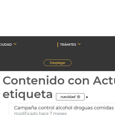
CIUDAD
TRÁMITES
Desplegar
Contenido con Act
etiqueta
.
navidad
Campaña control alcohol droguas comidas
modificado hace 7 meses