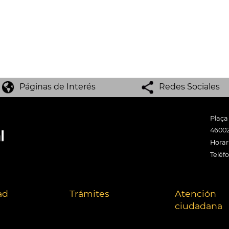
Páginas de Interés
Redes Sociales
Plaça
46002
Horari
Teléf
ad
Trámites
Atención
ciudadana