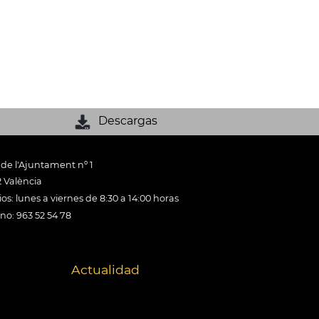
Descargas
 de l'Ajuntament nº 1
 València
os: lunes a viernes de 8:30 a 14:00 horas
ono: 963 52 54 78
Actualidad