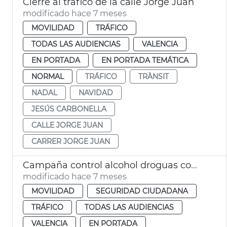
Cierre al tráfico de la calle Jorge Juan
modificado hace 7 meses
MOVILIDAD
TRÁFICO
TODAS LAS AUDIENCIAS
VALENCIA
EN PORTADA
EN PORTADA TEMÁTICA
NORMAL
TRÁFICO
TRÀNSIT
NADAL
NAVIDAD
JESÚS CARBONELLA
CALLE JORGE JUAN
CARRER JORGE JUAN
Campaña control alcohol droguas comidas empresa Navidad
modificado hace 7 meses
MOVILIDAD
SEGURIDAD CIUDADANA
TRÁFICO
TODAS LAS AUDIENCIAS
VALENCIA
EN PORTADA