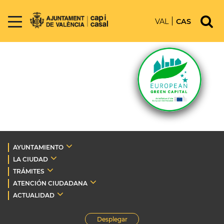
VAL
CAS
AYUNTAMIENTO
LA CIUDAD
TRÁMITES
ATENCIÓN CIUDADANA
ACTUALIDAD
Desplegar