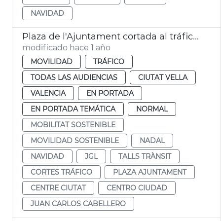
NAVIDAD
Plaza de l'Ajuntament cortada al tráfico por Navidad
modificado hace 1 año
MOVILIDAD
TRÁFICO
TODAS LAS AUDIENCIAS
CIUTAT VELLA
VALENCIA
EN PORTADA
EN PORTADA TEMÁTICA
NORMAL
MOBILITAT SOSTENIBLE
MOVILIDAD SOSTENIBLE
NADAL
NAVIDAD
JGL
TALLS TRÀNSIT
CORTES TRÁFICO
PLAZA AJUNTAMENT
CENTRE CIUTAT
CENTRO CIUDAD
JUAN CARLOS CABELLERO