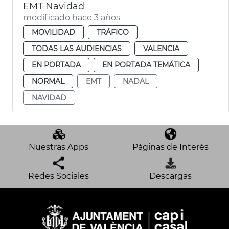
EMT Navidad
modificado hace 3 años
MOVILIDAD
TRÁFICO
TODAS LAS AUDIENCIAS
VALENCIA
EN PORTADA
EN PORTADA TEMÁTICA
NORMAL
EMT
NADAL
NAVIDAD
Nuestras Apps
Páginas de Interés
Redes Sociales
Descargas