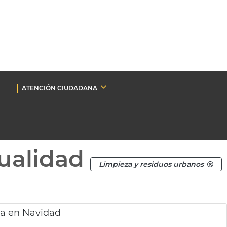
ATENCIÓN CIUDADANA
ualidad
Limpieza y residuos urbanos
pia en Navidad