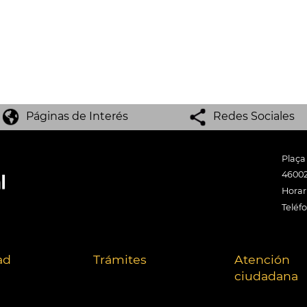
Páginas de Interés
Redes Sociales
Plaça
46002
Horari
Teléf
ad
Trámites
Atención
ciudadana