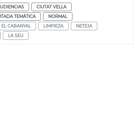
AUDIENCIAS
CIUTAT VELLA
RTADA TEMÁTICA
NORMAL
EL CABANYAL
LIMPIEZA
NETEJA
LA SEU