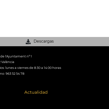
Descargas
 de l'Ajuntament nº 1
 València
os: lunes a viernes de 8:30 a 14:00 horas
ono: 963 52 54 78
Actualidad