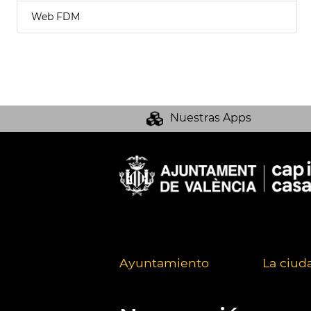
Web FDM
Nuestras Apps
Ayuntamiento
La ciud