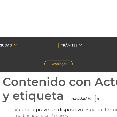
CIUDAD
TRÁMITES
Desplegar
Contenido con Act
y etiqueta
.
navidad
València prevé un dispositivo especial lim
modificado hace 7 meses