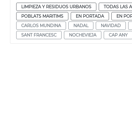
LIMPIEZA Y RESIDUOS URBANOS
TODAS LAS 
POBLATS MARITIMS
EN PORTADA
EN PO
CARLOS MUNDINA
NADAL
NAVIDAD
SANT FRANCESC
NOCHEVIEJA
CAP ANY