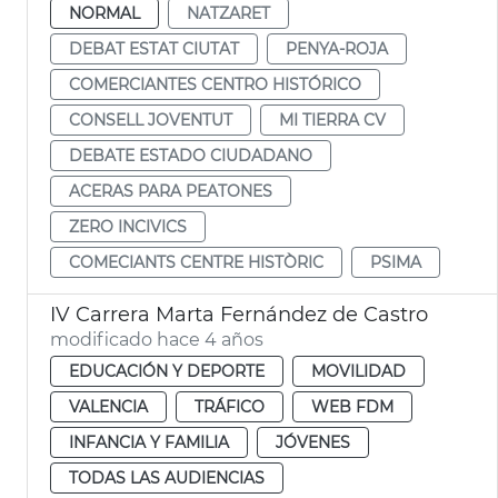
NORMAL
NATZARET
DEBAT ESTAT CIUTAT
PENYA-ROJA
COMERCIANTES CENTRO HISTÓRICO
CONSELL JOVENTUT
MI TIERRA CV
DEBATE ESTADO CIUDADANO
ACERAS PARA PEATONES
ZERO INCIVICS
COMECIANTS CENTRE HISTÒRIC
PSIMA
IV Carrera Marta Fernández de Castro
modificado hace 4 años
EDUCACIÓN Y DEPORTE
MOVILIDAD
VALENCIA
TRÁFICO
WEB FDM
INFANCIA Y FAMILIA
JÓVENES
TODAS LAS AUDIENCIAS