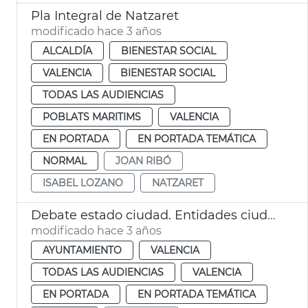
Pla Integral de Natzaret
modificado hace 3 años
ALCALDÍA
BIENESTAR SOCIAL
VALENCIA
BIENESTAR SOCIAL
TODAS LAS AUDIENCIAS
POBLATS MARITIMS
VALENCIA
EN PORTADA
EN PORTADA TEMÁTICA
NORMAL
JOAN RIBÓ
ISABEL LOZANO
NATZARET
Debate estado ciudad. Entidades ciudadanas
modificado hace 3 años
AYUNTAMIENTO
VALENCIA
TODAS LAS AUDIENCIAS
VALENCIA
EN PORTADA
EN PORTADA TEMÁTICA