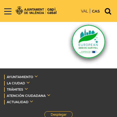
VAL
CAS
AYUNTAMIENTO
LA CIUDAD
TRÁMITES
ATENCIÓN CIUDADANA
ACTUALIDAD
Desplegar