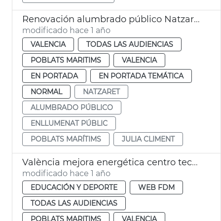
Renovación alumbrado público Natzaret
modificado hace 1 año
VALENCIA
TODAS LAS AUDIENCIAS
POBLATS MARITIMS
VALENCIA
EN PORTADA
EN PORTADA TEMÁTICA
NORMAL
NATZARET
ALUMBRADO PÚBLICO
ENLLUMENAT PÚBLIC
POBLATS MARÍTIMS
JULIA CLIMENT
València mejora energética centro tecnificación pelota Natzaret
modificado hace 1 año
EDUCACIÓN Y DEPORTE
WEB FDM
TODAS LAS AUDIENCIAS
POBLATS MARITIMS
VALENCIA