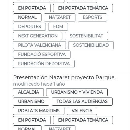
EN PORTADA
EN PORTADA TEMÁTICA
NORMAL
NATZARET
ESPORTS
DEPORTES
FDM
NEXT GENERATION
SOSTENIBILITAT
PILOTA VALENCIANA
SOSTENIBILIDAD
FUNDACIÓ ESPORTIVA
FUNDACIÓN DEPORTIVA
Presentación Nazaret proyecto Parque Desembocadura
modificado hace 1 año
ALCALDÍA
URBANISMO Y VIVIENDA
URBANISMO
TODAS LAS AUDIENCIAS
POBLATS MARITIMS
VALENCIA
EN PORTADA
EN PORTADA TEMÁTICA
NORMAL
NATZARET