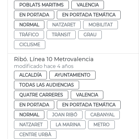
POBLATS MARITIMS
VALENCIA
EN PORTADA
EN PORTADA TEMÁTICA
NORMAL
NATZARET
MOBILITAT
TRÁFICO
TRÀNSIT
GRAU
CICLISME
Ribó. Línea 10 Metrovalencia
modificado hace 4 años
ALCALDÍA
AYUNTAMIENTO
TODAS LAS AUDIENCIAS
QUATRE CARRERES
VALENCIA
EN PORTADA
EN PORTADA TEMÁTICA
NORMAL
JOAN RIBÓ
CABANYAL
NATZARET
LA MARINA
METRO
CENTRE URBÀ