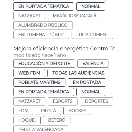
EN PORTADA TEMÁTICA
NORMAL
NATZARET
MARÍA JOSÉ CATALÁ
ALUMBRADO PÚBLICO
ENLLUMENAT PÚBLIC
JULIA CLIMENT
Mejora eficiencia energética Centro Tecnificación Pelota Natzaret
modificado hace 1 año
EDUCACIÓN Y DEPORTE
VALENCIA
WEB FDM
TODAS LAS AUDIENCIAS
POBLATS MARITIMS
EN PORTADA
EN PORTADA TEMÁTICA
NORMAL
NATZARET
ESPORTS
DEPORTES
FDM
PILOTA
HOCKEY
HOQUEI
BETERÓ
PELOTA VALENCIANA