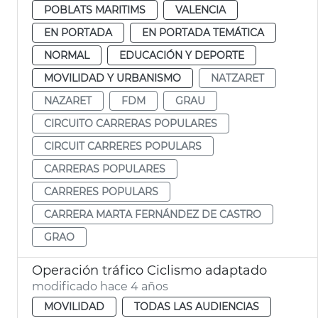
POBLATS MARITIMS
VALENCIA
EN PORTADA
EN PORTADA TEMÁTICA
NORMAL
EDUCACIÓN Y DEPORTE
MOVILIDAD Y URBANISMO
NATZARET
NAZARET
FDM
GRAU
CIRCUITO CARRERAS POPULARES
CIRCUIT CARRERES POPULARS
CARRERAS POPULARES
CARRERES POPULARS
CARRERA MARTA FERNÁNDEZ DE CASTRO
GRAO
Operación tráfico Ciclismo adaptado
modificado hace 4 años
MOVILIDAD
TODAS LAS AUDIENCIAS