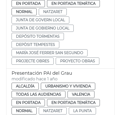
EN PORTADA
EN PORTADA TEMÁTICA
NORMAL
NATZARET
JUNTA DE GOVERN LOCAL
JUNTA DE GOBIERNO LOCAL
DEPÓSITO TORMENTAS
DEPÒSIT TEMPESTES
MARÍA JOSÉ FERRER SAN SEGUNDO
PROJECTE OBRES
PROYECTO OBRAS
Presentación PAI del Grau
modificado hace 1 año
ALCALDÍA
URBANISMO Y VIVIENDA
TODAS LAS AUDIENCIAS
VALENCIA
EN PORTADA
EN PORTADA TEMÁTICA
NORMAL
NATZARET
LA PUNTA