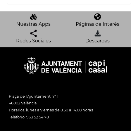
Nuestras Apps
Páginas de Interés
Redes Sociales
Descargas
Plaça de l'Ajuntament nº 1
46002 València
Horarios: lunes a viernes de 8:30 a 14:00 horas
Teléfono: 963 52 54 78