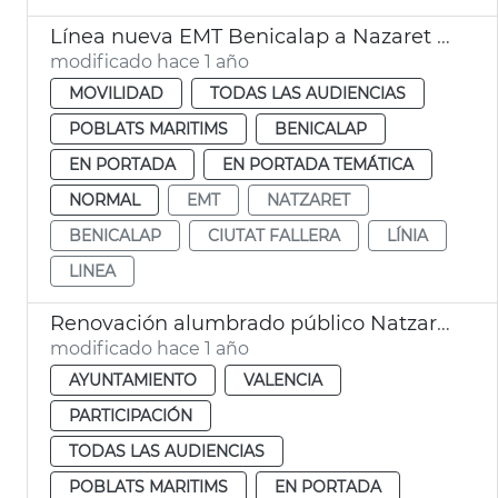
Línea nueva EMT Benicalap a Nazaret València
modificado hace 1 año
MOVILIDAD
TODAS LAS AUDIENCIAS
POBLATS MARITIMS
BENICALAP
EN PORTADA
EN PORTADA TEMÁTICA
NORMAL
EMT
NATZARET
BENICALAP
CIUTAT FALLERA
LÍNIA
LINEA
Renovación alumbrado público Natzaret
modificado hace 1 año
AYUNTAMIENTO
VALENCIA
PARTICIPACIÓN
TODAS LAS AUDIENCIAS
POBLATS MARITIMS
EN PORTADA