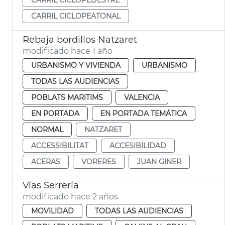
CARRIL CICLOPEATONAL
Rebaja bordillos Natzaret
modificado hace 1 año
URBANISMO Y VIVIENDA
URBANISMO
TODAS LAS AUDIENCIAS
POBLATS MARITIMS
VALENCIA
EN PORTADA
EN PORTADA TEMÁTICA
NORMAL
NATZARET
ACCESSIBILITAT
ACCESIBILIDAD
ACERAS
VORERES
JUAN GINER
Vías Serrería
modificado hace 2 años
MOVILIDAD
TODAS LAS AUDIENCIAS