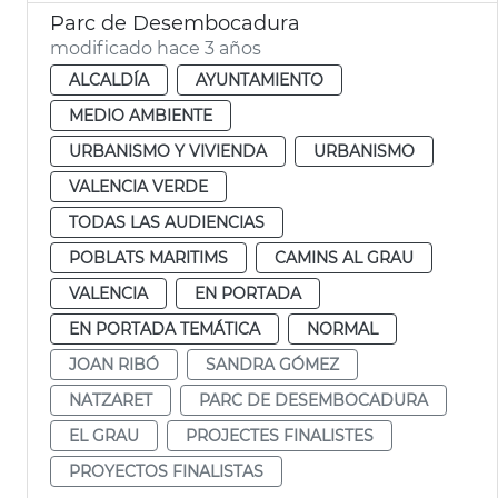
Parc de Desembocadura
modificado hace 3 años
ALCALDÍA
AYUNTAMIENTO
MEDIO AMBIENTE
URBANISMO Y VIVIENDA
URBANISMO
VALENCIA VERDE
TODAS LAS AUDIENCIAS
POBLATS MARITIMS
CAMINS AL GRAU
VALENCIA
EN PORTADA
EN PORTADA TEMÁTICA
NORMAL
JOAN RIBÓ
SANDRA GÓMEZ
NATZARET
PARC DE DESEMBOCADURA
EL GRAU
PROJECTES FINALISTES
PROYECTOS FINALISTAS