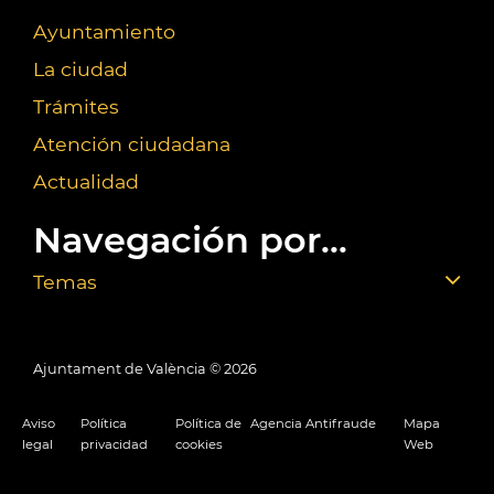
Ayuntamiento
La ciudad
Trámites
Atención ciudadana
Actualidad
Navegación por...
Temas
Ajuntament de València ©
2026
Aviso
Política
Política de
Agencia Antifraude
Mapa
legal
privacidad
cookies
Web