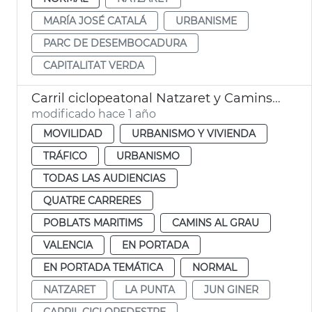
MARÍA JOSÉ CATALÁ
URBANISME
PARC DE DESEMBOCADURA
CAPITALITAT VERDA
Carril ciclopeatonal Natzaret y Camins al Grau València
modificado hace 1 año
MOVILIDAD
URBANISMO Y VIVIENDA
TRÁFICO
URBANISMO
TODAS LAS AUDIENCIAS
QUATRE CARRERES
POBLATS MARITIMS
CAMINS AL GRAU
VALENCIA
EN PORTADA
EN PORTADA TEMÁTICA
NORMAL
NATZARET
LA PUNTA
JUN GINER
CARRIL CICLOPEDESTRE