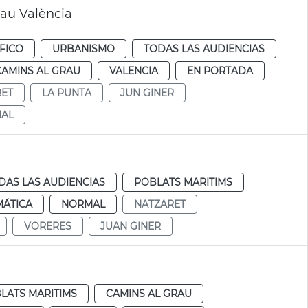
rau València
FICO
URBANISMO
TODAS LAS AUDIENCIAS
CAMINS AL GRAU
VALENCIA
EN PORTADA
RET
LA PUNTA
JUN GINER
NAL
DAS LAS AUDIENCIAS
POBLATS MARITIMS
MÁTICA
NORMAL
NATZARET
VORERES
JUAN GINER
LATS MARITIMS
CAMINS AL GRAU