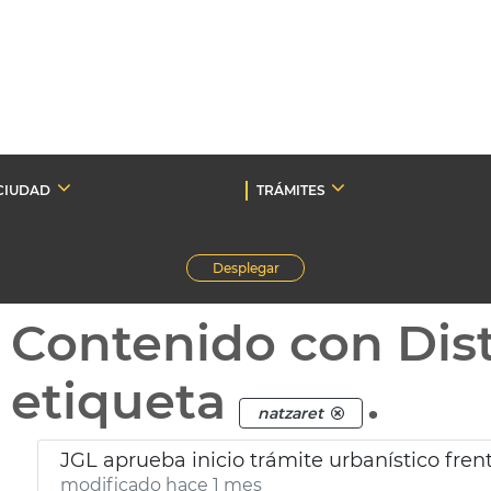
CIUDAD
TRÁMITES
Desplegar
Contenido con Dist
etiqueta
.
natzaret
JGL aprueba inicio trámite urbanístico frent
modificado hace 1 mes