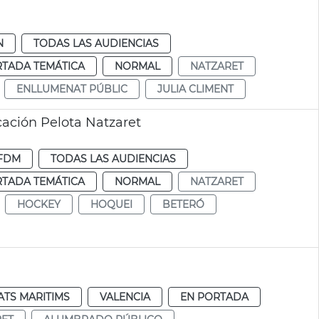
N
TODAS LAS AUDIENCIAS
RTADA TEMÁTICA
NORMAL
NATZARET
ENLLUMENAT PÚBLIC
JULIA CLIMENT
cación Pelota Natzaret
FDM
TODAS LAS AUDIENCIAS
RTADA TEMÁTICA
NORMAL
NATZARET
HOCKEY
HOQUEI
BETERÓ
TS MARITIMS
VALENCIA
EN PORTADA