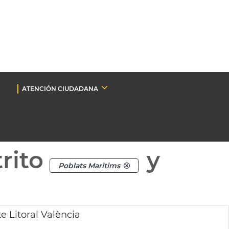
ATENCIÓN CIUDADANA
rito
y
Poblats Maritims
e Litoral València