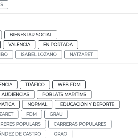
AS
BIENESTAR SOCIAL
VALENCIA
EN PORTADA
IBÓ
ISABEL LOZANO
NATZARET
ENCIA
TRÁFICO
WEB FDM
 AUDIENCIAS
POBLATS MARITIMS
MÁTICA
NORMAL
EDUCACIÓN Y DEPORTE
ZARET
FDM
GRAU
RRERES POPULARS
CARRERAS POPULARES
ÁNDEZ DE CASTRO
GRAO