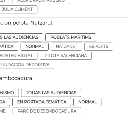
RET
ALUMBRADO PÚBLICO
JULIA CLIMENT
ación pelota Natzaret
S LAS AUDIENCIAS
POBLATS MARITIMS
MÁTICA
NORMAL
NATZARET
ESPORTS
SOSTENIBILITAT
PILOTA VALENCIANA
FUNDACIÓN DEPORTIVA
esembocadura
NISMO
TODAS LAS AUDIENCIAS
DA
EN PORTADA TEMÁTICA
NORMAL
ME
PARC DE DESEMBOCADURA