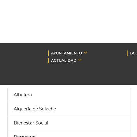
AYUNTAMIENTO
LA 
ACTUALIDAD
Albufera
Alquería de Solache
Bienestar Social