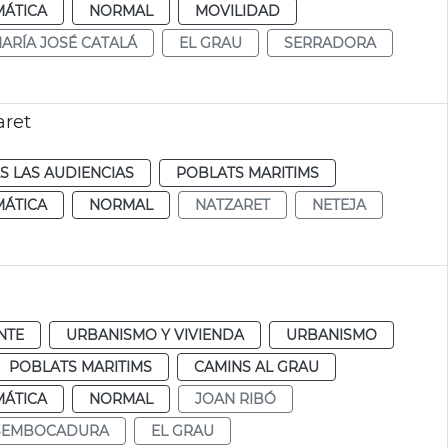
MÁTICA
NORMAL
MOVILIDAD
ARÍA JOSÉ CATALÁ
EL GRAU
SERRADORA
aret
S LAS AUDIENCIAS
POBLATS MARITIMS
MÁTICA
NORMAL
NATZARET
NETEJA
NTE
URBANISMO Y VIVIENDA
URBANISMO
POBLATS MARITIMS
CAMINS AL GRAU
MÁTICA
NORMAL
JOAN RIBÓ
ESEMBOCADURA
EL GRAU