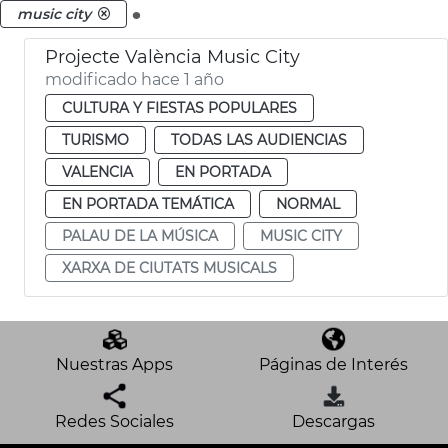
.
music city
Projecte València Music City
modificado hace 1 año
CULTURA Y FIESTAS POPULARES
TURISMO
TODAS LAS AUDIENCIAS
VALENCIA
EN PORTADA
EN PORTADA TEMÁTICA
NORMAL
PALAU DE LA MÚSICA
MUSIC CITY
XARXA DE CIUTATS MUSICALS
Nuestras Apps
Páginas de Interés
Redes Sociales
Descargas