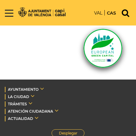
VAL
CAS
AYUNTAMIENTO
LA CIUDAD
TRÁMITES
ATENCIÓN CIUDADANA
ACTUALIDAD
Desplegar