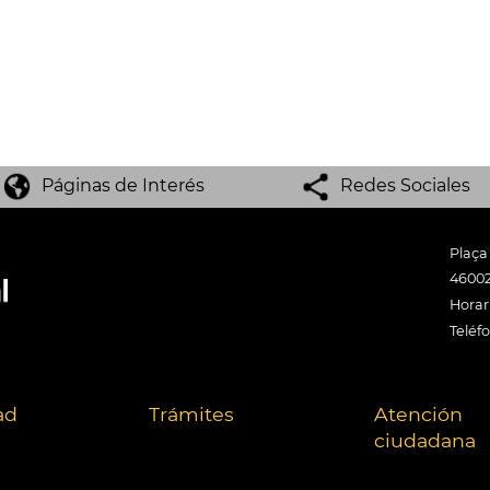
Páginas de Interés
Redes Sociales
Plaça
46002
Horari
Teléf
ad
Trámites
Atención
ciudadana