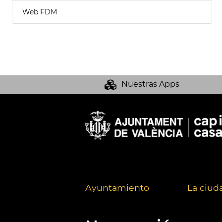
Web FDM
Nuestras Apps
Ayuntamiento
La ciud