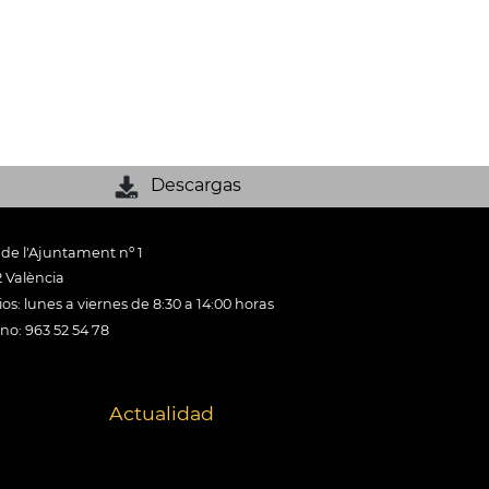
Descargas
 de l'Ajuntament nº 1
 València
os: lunes a viernes de 8:30 a 14:00 horas
ono: 963 52 54 78
Actualidad