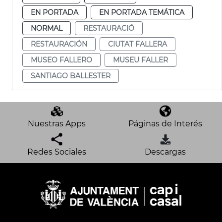
EN PORTADA
EN PORTADA TEMÁTICA
NORMAL
RESTAURACIÓ
RESTAURACIÓN
CIUTAT FALLERA
MUSEO FALLERO
MUSEU FALLER
SANTIAGO BALLESTER
Nuestras Apps
Páginas de Interés
Redes Sociales
Descargas