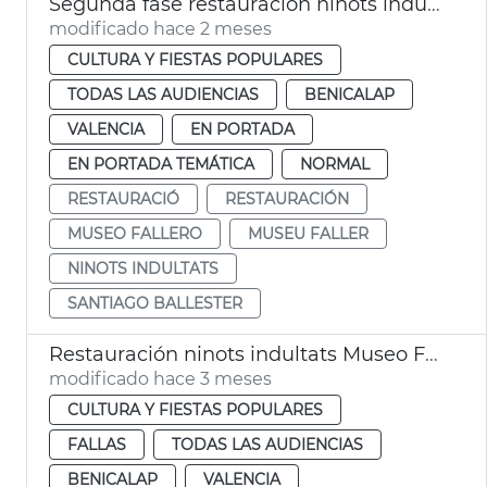
Segunda fase restauración ninots indultats Museo Fallero València
modificado hace 2 meses
CULTURA Y FIESTAS POPULARES
TODAS LAS AUDIENCIAS
BENICALAP
VALENCIA
EN PORTADA
EN PORTADA TEMÁTICA
NORMAL
RESTAURACIÓ
RESTAURACIÓN
MUSEO FALLERO
MUSEU FALLER
NINOTS INDULTATS
SANTIAGO BALLESTER
Restauración ninots indultats Museo Fallero València
modificado hace 3 meses
CULTURA Y FIESTAS POPULARES
FALLAS
TODAS LAS AUDIENCIAS
BENICALAP
VALENCIA