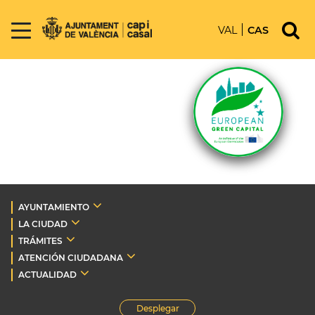
VAL
CAS
AYUNTAMIENTO
LA CIUDAD
TRÁMITES
ATENCIÓN CIUDADANA
ACTUALIDAD
Desplegar