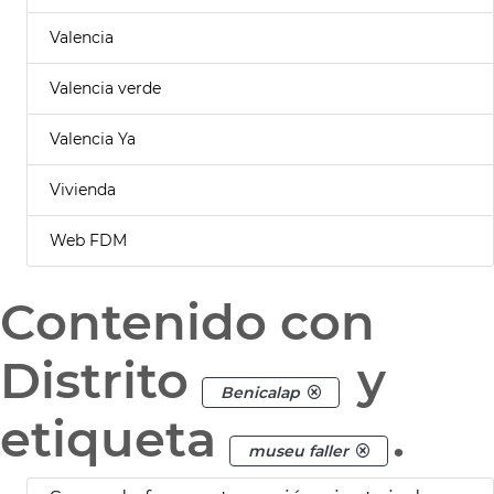
Valencia
Valencia verde
Valencia Ya
Vivienda
Web FDM
Contenido con
Distrito
y
Benicalap
etiqueta
.
museu faller