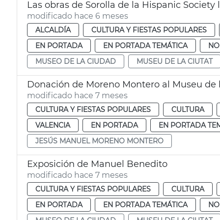
Las obras de Sorolla de la Hispanic Society 
modificado hace 6 meses
ALCALDÍA
CULTURA Y FIESTAS POPULARES
EN PORTADA
EN PORTADA TEMÁTICA
NO
MUSEO DE LA CIUDAD
MUSEU DE LA CIUTAT
Donación de Moreno Montero al Museu de l
modificado hace 7 meses
CULTURA Y FIESTAS POPULARES
CULTURA
VALENCIA
EN PORTADA
EN PORTADA TE
JESÚS MANUEL MORENO MONTERO
Exposición de Manuel Benedito
modificado hace 7 meses
CULTURA Y FIESTAS POPULARES
CULTURA
EN PORTADA
EN PORTADA TEMÁTICA
NO