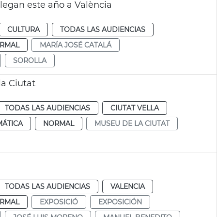
llegan este año a València
CULTURA
TODAS LAS AUDIENCIAS
RMAL
MARÍA JOSÉ CATALÁ
SOROLLA
a Ciutat
TODAS LAS AUDIENCIAS
CIUTAT VELLA
MÁTICA
NORMAL
MUSEU DE LA CIUTAT
TODAS LAS AUDIENCIAS
VALENCIA
RMAL
EXPOSICIÓ
EXPOSICIÓN