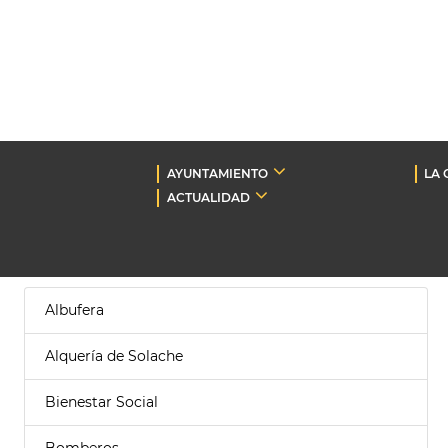
AYUNTAMIENTO
LA 
ACTUALIDAD
Albufera
Alquería de Solache
Bienestar Social