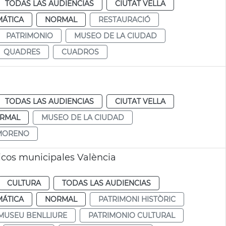
TODAS LAS AUDIENCIAS
CIUTAT VELLA
MÁTICA
NORMAL
RESTAURACIÓ
PATRIMONIO
MUSEO DE LA CIUDAD
QUADRES
CUADROS
TODAS LAS AUDIENCIAS
CIUTAT VELLA
RMAL
MUSEO DE LA CIUDAD
 MORENO
ricos municipales València
CULTURA
TODAS LAS AUDIENCIAS
MÁTICA
NORMAL
PATRIMONI HISTÒRIC
MUSEU BENLLIURE
PATRIMONIO CULTURAL