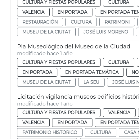
CULTURA Y FIESTAS POPULARES
CULTURA
VALENCIA
EN PORTADA
EN PORTADA TE
RESTAURACIÓN
CULTURA
PATRIMONI
MUSEU DE LA CIUTAT
JOSÉ LUIS MORENO
Pla Museológico del Museo de la Ciudad
modificado hace 1 año
CULTURA Y FIESTAS POPULARES
CULTURA
EN PORTADA
EN PORTADA TEMÁTICA
NO
MUSEU DE LA CIUTAT
LA SEU
JOSÉ LUIS
Licitación vigilancia museos edificios histó
modificado hace 1 año
CULTURA Y FIESTAS POPULARES
VALENCIA
VALENCIA
EN PORTADA
EN PORTADA TE
PATRIMONIO HISTÓRICO
CULTURA
CASA 