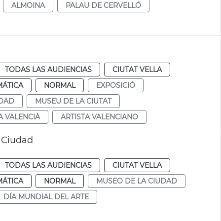
ALMOINA
PALAU DE CERVELLÓ
TODAS LAS AUDIENCIAS
CIUTAT VELLA
MÁTICA
NORMAL
EXPOSICIÓ
UDAD
MUSEU DE LA CIUTAT
A VALENCIÀ
ARTISTA VALENCIANO
a Ciudad
TODAS LAS AUDIENCIAS
CIUTAT VELLA
MÁTICA
NORMAL
MUSEO DE LA CIUDAD
DÍA MUNDIAL DEL ARTE