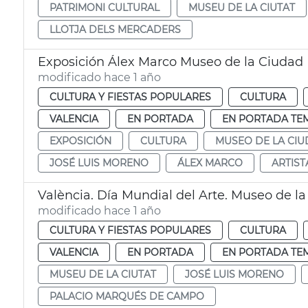
PATRIMONI CULTURAL
MUSEU DE LA CIUTAT
LLOTJA DELS MERCADERS
Exposición Álex Marco Museo de la Ciudad
modificado hace 1 año
CULTURA Y FIESTAS POPULARES
CULTURA
VALENCIA
EN PORTADA
EN PORTADA TE
EXPOSICIÓN
CULTURA
MUSEO DE LA CI
JOSÉ LUIS MORENO
ÁLEX MARCO
ARTIST
València. Día Mundial del Arte. Museo de l
modificado hace 1 año
CULTURA Y FIESTAS POPULARES
CULTURA
VALENCIA
EN PORTADA
EN PORTADA TE
MUSEU DE LA CIUTAT
JOSÉ LUIS MORENO
PALACIO MARQUÉS DE CAMPO