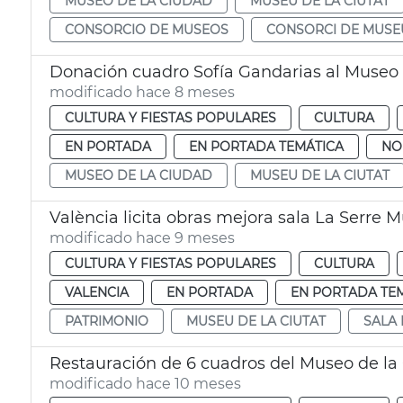
MUSEO DE LA CIUDAD
MUSEU DE LA CIUTAT
CONSORCIO DE MUSEOS
CONSORCI DE MUSE
Donación cuadro Sofía Gandarias al Museo 
modificado hace 8 meses
CULTURA Y FIESTAS POPULARES
CULTURA
EN PORTADA
EN PORTADA TEMÁTICA
NO
MUSEO DE LA CIUDAD
MUSEU DE LA CIUTAT
València licita obras mejora sala La Serre M
modificado hace 9 meses
CULTURA Y FIESTAS POPULARES
CULTURA
VALENCIA
EN PORTADA
EN PORTADA TE
PATRIMONIO
MUSEU DE LA CIUTAT
SALA 
Restauración de 6 cuadros del Museo de la
modificado hace 10 meses