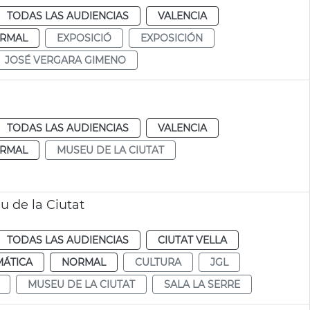
TODAS LAS AUDIENCIAS
VALENCIA
RMAL
EXPOSICIÓ
EXPOSICIÓN
JOSÉ VERGARA GIMENO
a
TODAS LAS AUDIENCIAS
VALENCIA
RMAL
MUSEU DE LA CIUTAT
u de la Ciutat
TODAS LAS AUDIENCIAS
CIUTAT VELLA
MÁTICA
NORMAL
CULTURA
JGL
MUSEU DE LA CIUTAT
SALA LA SERRE