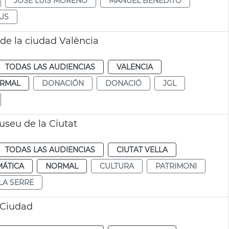
JOSÉ LUIS MORENO
MANUEL BENEDITO
US
de la ciudad València
TODAS LAS AUDIENCIAS
VALENCIA
RMAL
DONACIÓN
DONACIÓ
JGL
useu de la Ciutat
TODAS LAS AUDIENCIAS
CIUTAT VELLA
MÁTICA
NORMAL
CULTURA
PATRIMONI
LA SERRE
 Ciudad