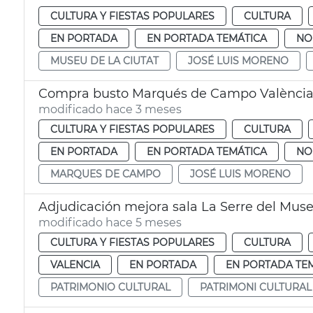
CULTURA Y FIESTAS POPULARES
CULTURA
EN PORTADA
EN PORTADA TEMÁTICA
NO
MUSEU DE LA CIUTAT
JOSÉ LUIS MORENO
Compra busto Marqués de Campo Valènci
modificado hace 3 meses
CULTURA Y FIESTAS POPULARES
CULTURA
EN PORTADA
EN PORTADA TEMÁTICA
NO
MARQUES DE CAMPO
JOSÉ LUIS MORENO
Adjudicación mejora sala La Serre del Muse
modificado hace 5 meses
CULTURA Y FIESTAS POPULARES
CULTURA
VALENCIA
EN PORTADA
EN PORTADA TE
PATRIMONIO CULTURAL
PATRIMONI CULTURAL