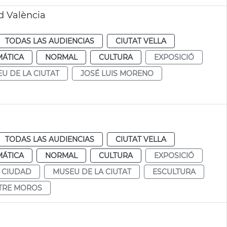
d València
TODAS LAS AUDIENCIAS
CIUTAT VELLA
MÁTICA
NORMAL
CULTURA
EXPOSICIÓ
U DE LA CIUTAT
JOSÉ LUIS MORENO
TODAS LAS AUDIENCIAS
CIUTAT VELLA
MÁTICA
NORMAL
CULTURA
EXPOSICIÓ
 CIUDAD
MUSEU DE LA CIUTAT
ESCULTURA
STRE MOROS