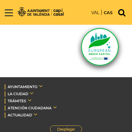
VAL
CAS
AYUNTAMIENTO
LA CIUDAD
TRÁMITES
ATENCIÓN CIUDADANA
ACTUALIDAD
Desplegar