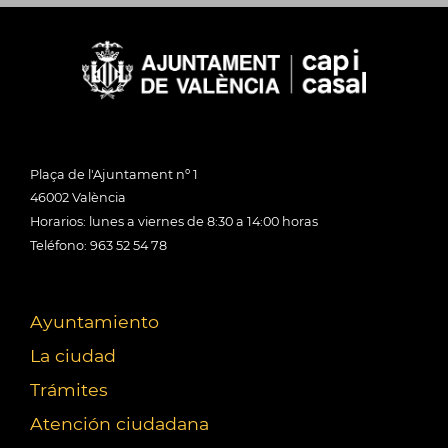
Plaça de l'Ajuntament nº 1
46002 València
Horarios: lunes a viernes de 8:30 a 14:00 horas
Teléfono: 963 52 54 78
Ayuntamiento
La ciudad
Trámites
Atención ciudadana