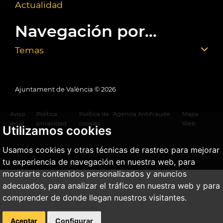
Actualidad
Navegación por...
Temas
Ajuntament de València ©
2026
Aviso
Política
Política de
Agencia Antifraude
Mapa
legal
privacidad
cookies
Web
Utilizamos cookies
Usamos cookies y otras técnicas de rastreo para mejorar
tu experiencia de navegación en nuestra web, para
mostrarte contenidos personalizados y anuncios
adecuados, para analizar el tráfico en nuestra web y para
comprender de donde llegan nuestros visitantes.
Aceptar
Configurar