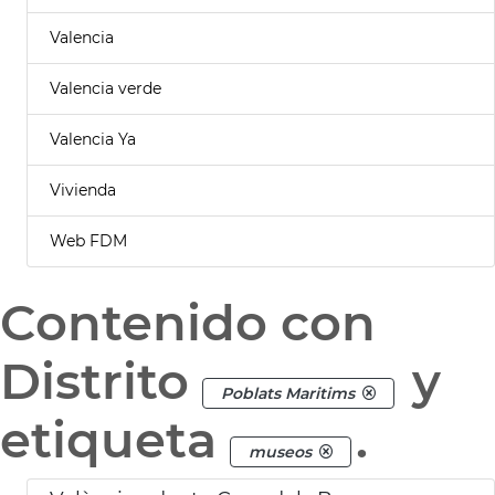
Valencia
Valencia verde
Valencia Ya
Vivienda
Web FDM
Contenido con
Distrito
y
Poblats Maritims
etiqueta
.
museos