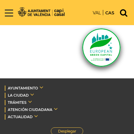
VAL
CAS
AYUNTAMIENTO
LA CIUDAD
TRÁMITES
ATENCIÓN CIUDADANA
ACTUALIDAD
Desplegar