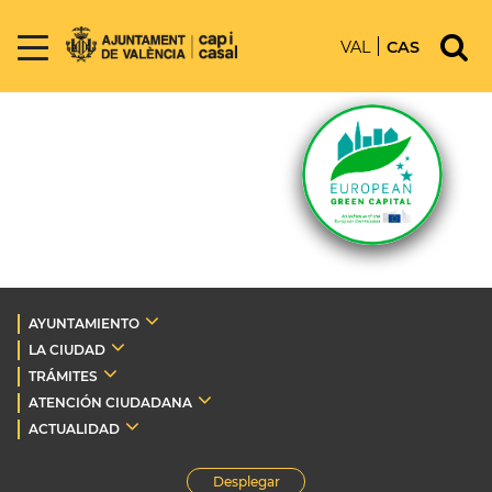
VAL
CAS
AYUNTAMIENTO
LA CIUDAD
TRÁMITES
ATENCIÓN CIUDADANA
ACTUALIDAD
Desplegar