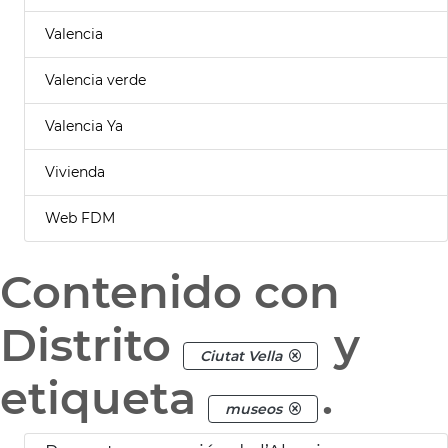
Valencia
Valencia verde
Valencia Ya
Vivienda
Web FDM
Contenido con
Distrito
y
Ciutat Vella
etiqueta
.
museos