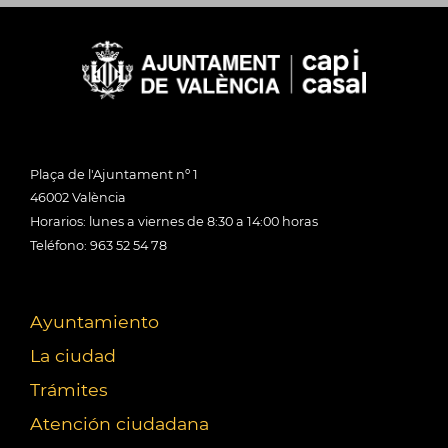
Plaça de l'Ajuntament nº 1
46002 València
Horarios: lunes a viernes de 8:30 a 14:00 horas
Teléfono: 963 52 54 78
Ayuntamiento
La ciudad
Trámites
Atención ciudadana