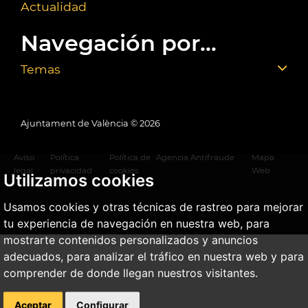
Actualidad
Navegación por...
Temas
Ajuntament de València ©
2026
Aviso
Política
Política de
Agencia Antifraude
Mapa
legal
privacidad
cookies
Web
Utilizamos cookies
Usamos cookies y otras técnicas de rastreo para mejorar
tu experiencia de navegación en nuestra web, para
mostrarte contenidos personalizados y anuncios
adecuados, para analizar el tráfico en nuestra web y para
comprender de donde llegan nuestros visitantes.
Aceptar
Configurar