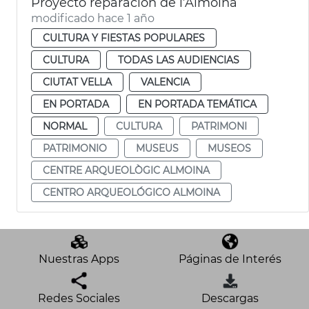
Proyecto reparación de l’Almoina
modificado hace 1 año
CULTURA Y FIESTAS POPULARES
CULTURA
TODAS LAS AUDIENCIAS
CIUTAT VELLA
VALENCIA
EN PORTADA
EN PORTADA TEMÁTICA
NORMAL
CULTURA
PATRIMONI
PATRIMONIO
MUSEUS
MUSEOS
CENTRE ARQUEOLÒGIC ALMOINA
CENTRO ARQUEOLÓGICO ALMOINA
Nuestras Apps
Páginas de Interés
Redes Sociales
Descargas