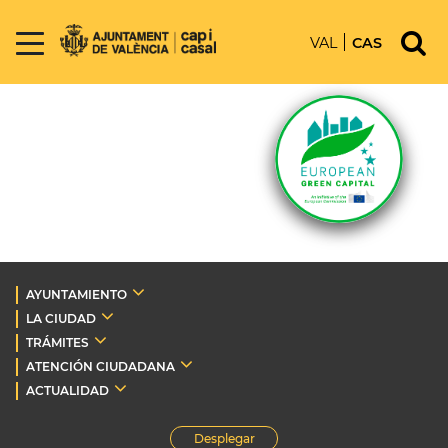
VAL
CAS
AYUNTAMIENTO
LA CIUDAD
TRÁMITES
ATENCIÓN CIUDADANA
ACTUALIDAD
Desplegar