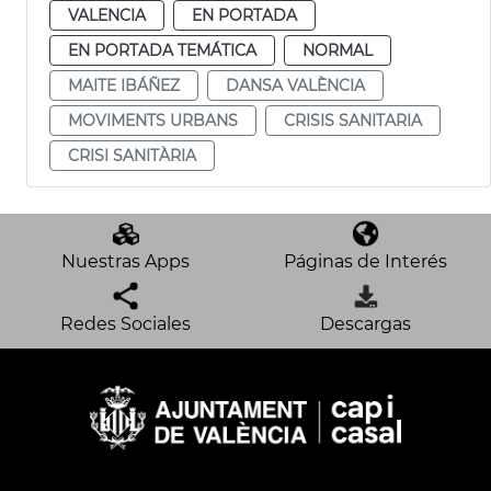
VALENCIA
EN PORTADA
EN PORTADA TEMÁTICA
NORMAL
MAITE IBÁÑEZ
DANSA VALÈNCIA
MOVIMENTS URBANS
CRISIS SANITARIA
CRISI SANITÀRIA
Nuestras Apps
Páginas de Interés
Redes Sociales
Descargas