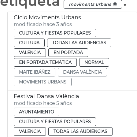
etiqueta
.
moviments urbans
Ciclo Moviments Urbans
modificado hace 3 años
CULTURA Y FIESTAS POPULARES
CULTURA
TODAS LAS AUDIENCIAS
VALENCIA
EN PORTADA
EN PORTADA TEMÁTICA
NORMAL
MAITE IBÁÑEZ
DANSA VALÈNCIA
MOVIMENTS URBANS
Festival Dansa València
modificado hace 5 años
AYUNTAMIENTO
CULTURA Y FIESTAS POPULARES
VALENCIA
TODAS LAS AUDIENCIAS