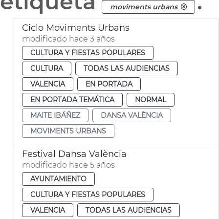
etiqueta
.
moviments urbans
Ciclo Moviments Urbans
modificado hace 3 años
CULTURA Y FIESTAS POPULARES
CULTURA
TODAS LAS AUDIENCIAS
VALENCIA
EN PORTADA
EN PORTADA TEMÁTICA
NORMAL
MAITE IBÁÑEZ
DANSA VALÈNCIA
MOVIMENTS URBANS
Festival Dansa València
modificado hace 5 años
AYUNTAMIENTO
CULTURA Y FIESTAS POPULARES
VALENCIA
TODAS LAS AUDIENCIAS