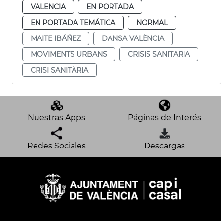
VALENCIA
EN PORTADA
EN PORTADA TEMÁTICA
NORMAL
MAITE IBÁÑEZ
DANSA VALÈNCIA
MOVIMENTS URBANS
CRISIS SANITARIA
CRISI SANITÀRIA
Nuestras Apps
Páginas de Interés
Redes Sociales
Descargas