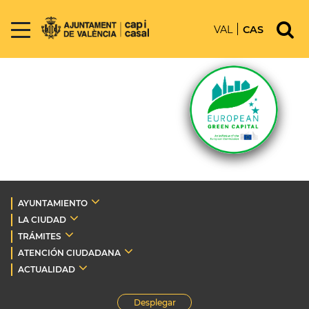
VAL
CAS
AYUNTAMIENTO
LA CIUDAD
TRÁMITES
ATENCIÓN CIUDADANA
ACTUALIDAD
Desplegar