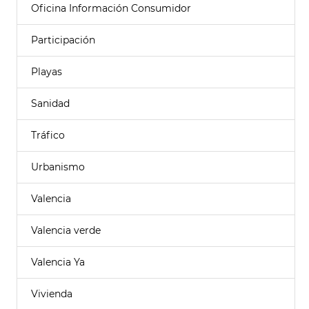
Oficina Información Consumidor
Participación
Playas
Sanidad
Tráfico
Urbanismo
Valencia
Valencia verde
Valencia Ya
Vivienda