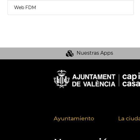
Web FDM
Nuestras Apps
Ayuntamiento
La ciud