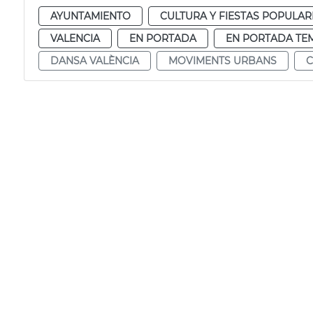
AYUNTAMIENTO
CULTURA Y FIESTAS POPULAR
VALENCIA
EN PORTADA
EN PORTADA TE
DANSA VALÈNCIA
MOVIMENTS URBANS
C