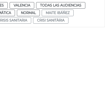
ES
VALENCIA
TODAS LAS AUDIENCIAS
MÁTICA
NORMAL
MAITE IBÁÑEZ
RISIS SANITARIA
CRISI SANITÀRIA