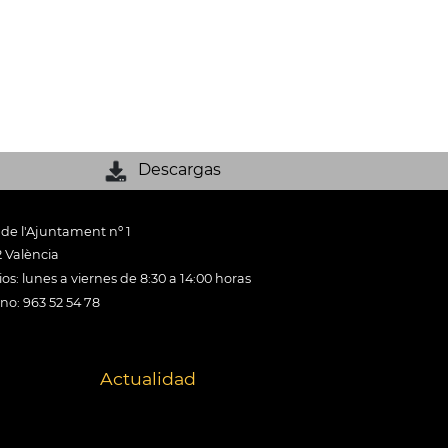
Descargas
 de l'Ajuntament nº 1
 València
os: lunes a viernes de 8:30 a 14:00 horas
ono: 963 52 54 78
Actualidad