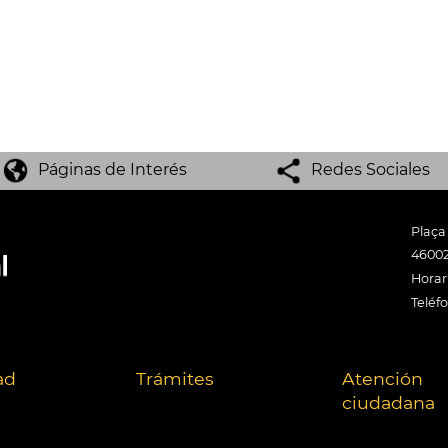
Páginas de Interés
Redes Sociales
Plaça
46002
Horari
Teléf
ad
Trámites
Atención
ciudadana