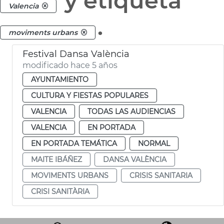
y etiqueta
Valencia
.
moviments urbans
Festival Dansa València
modificado hace 5 años
AYUNTAMIENTO
CULTURA Y FIESTAS POPULARES
VALENCIA
TODAS LAS AUDIENCIAS
VALENCIA
EN PORTADA
EN PORTADA TEMÁTICA
NORMAL
MAITE IBÁÑEZ
DANSA VALÈNCIA
MOVIMENTS URBANS
CRISIS SANITARIA
CRISI SANITÀRIA