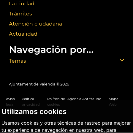
La ciudad
Trámites
Atención ciudadana
Actualidad
Navegación por...
Temas
Ajuntament de València ©
2026
Aviso
Política
Política de
Agencia Antifraude
Mapa
legal
privacidad
cookies
Web
Utilizamos cookies
Usamos cookies y otras técnicas de rastreo para mejorar
tu experiencia de navegación en nuestra web, para