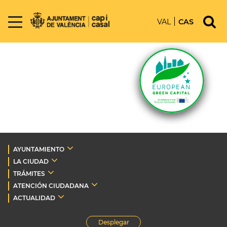
VAL
CAS
AYUNTAMIENTO
LA CIUDAD
TRÁMITES
ATENCIÓN CIUDADANA
ACTUALIDAD
Desplegar