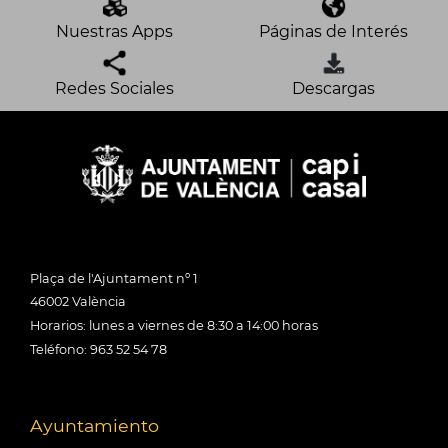
Nuestras Apps
Páginas de Interés
Redes Sociales
Descargas
Plaça de l'Ajuntament nº 1
46002 València
Horarios: lunes a viernes de 8:30 a 14:00 horas
Teléfono: 963 52 54 78
Ayuntamiento