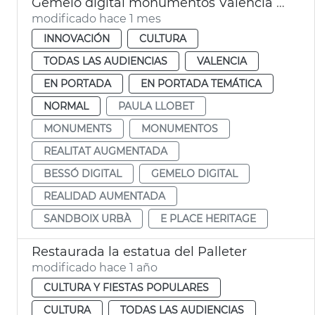
Gemelo digital monumentos València móvil realidad aumentada
modificado hace 1 mes
INNOVACIÓN
CULTURA
TODAS LAS AUDIENCIAS
VALENCIA
EN PORTADA
EN PORTADA TEMÁTICA
NORMAL
PAULA LLOBET
MONUMENTS
MONUMENTOS
REALITAT AUGMENTADA
BESSÓ DIGITAL
GEMELO DIGITAL
REALIDAD AUMENTADA
SANDBOIX URBÀ
E PLACE HERITAGE
Restaurada la estatua del Palleter
modificado hace 1 año
CULTURA Y FIESTAS POPULARES
CULTURA
TODAS LAS AUDIENCIAS