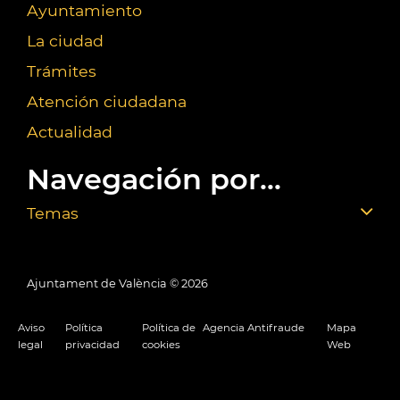
Ayuntamiento
La ciudad
Trámites
Atención ciudadana
Actualidad
Navegación por...
Temas
Ajuntament de València ©
2026
Aviso
Política
Política de
Agencia Antifraude
Mapa
legal
privacidad
cookies
Web