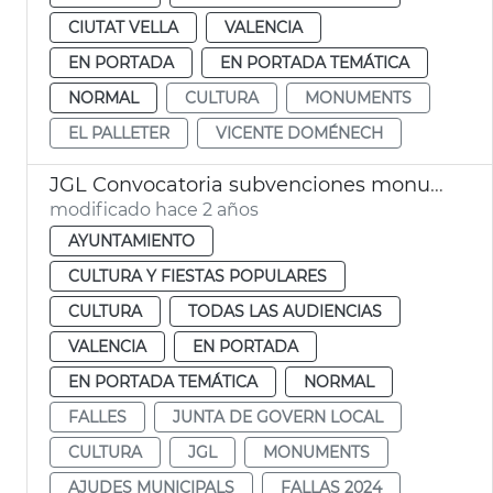
CIUTAT VELLA
VALENCIA
EN PORTADA
EN PORTADA TEMÁTICA
NORMAL
CULTURA
MONUMENTS
EL PALLETER
VICENTE DOMÉNECH
JGL Convocatoria subvenciones monumentos falleros 2024
modificado hace 2 años
AYUNTAMIENTO
CULTURA Y FIESTAS POPULARES
CULTURA
TODAS LAS AUDIENCIAS
VALENCIA
EN PORTADA
EN PORTADA TEMÁTICA
NORMAL
FALLES
JUNTA DE GOVERN LOCAL
CULTURA
JGL
MONUMENTS
AJUDES MUNICIPALS
FALLAS 2024