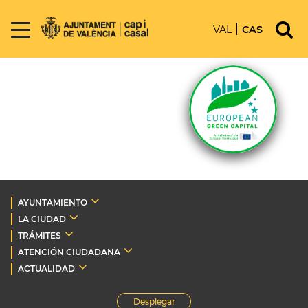
VAL
CAS
AYUNTAMIENTO
LA CIUDAD
TRÁMITES
ATENCIÓN CIUDADANA
ACTUALIDAD
Desplegar