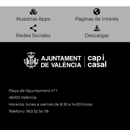
Nuestras Apps
Páginas de Interés
Redes Sociales
Descargas
Plaça de l'Ajuntament nº 1
46002 València
Horarios: lunes a viernes de 8:30 a 14:00 horas
Teléfono: 963 52 54 78