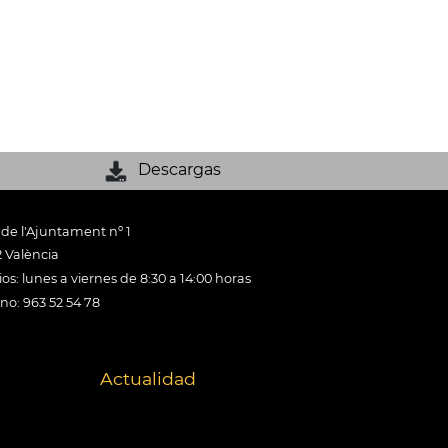
Descargas
 de l'Ajuntament nº 1
 València
os: lunes a viernes de 8:30 a 14:00 horas
ono: 963 52 54 78
Actualidad