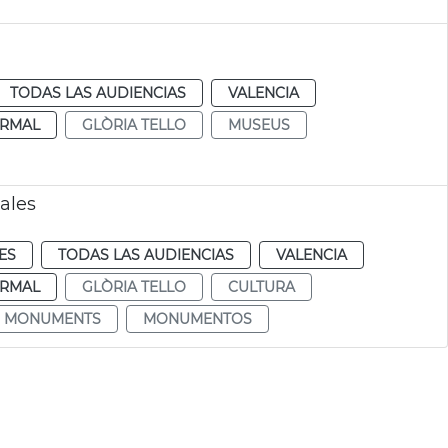
TODAS LAS AUDIENCIAS
VALENCIA
RMAL
GLÒRIA TELLO
MUSEUS
ales
ES
TODAS LAS AUDIENCIAS
VALENCIA
RMAL
GLÒRIA TELLO
CULTURA
MONUMENTS
MONUMENTOS