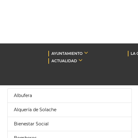
AYUNTAMIENTO
LA 
ACTUALIDAD
Albufera
Alquería de Solache
Bienestar Social