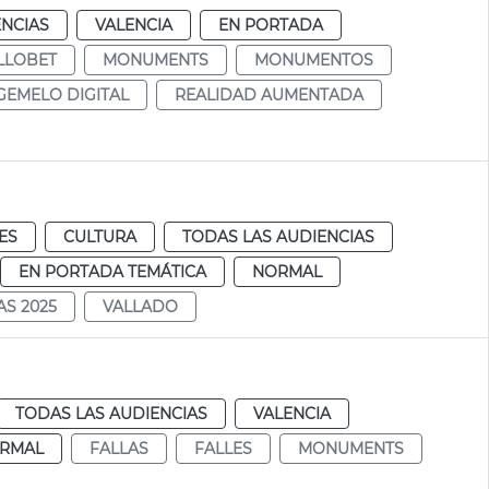
ENCIAS
VALENCIA
EN PORTADA
LLOBET
MONUMENTS
MONUMENTOS
GEMELO DIGITAL
REALIDAD AUMENTADA
ES
CULTURA
TODAS LAS AUDIENCIAS
EN PORTADA TEMÁTICA
NORMAL
AS 2025
VALLADO
TODAS LAS AUDIENCIAS
VALENCIA
RMAL
FALLAS
FALLES
MONUMENTS