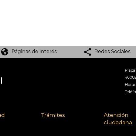
Páginas de Interés
Redes Sociales
Plaça
46002
Horari
Teléf
ad
Trámites
Atención
ciudadana