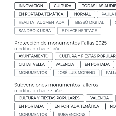
INNOVACIÓN
CULTURA
TODAS LAS AUDI
EN PORTADA TEMÁTICA
NORMAL
PAULA 
REALITAT AUGMENTADA
BESSÓ DIGITAL
SANDBOIX URBÀ
E PLACE HERITAGE
Protección de monumentos Fallas 2025
modificado hace 1 año
AYUNTAMIENTO
CULTURA Y FIESTAS POPULAR
CIUTAT VELLA
VALENCIA
EN PORTADA
MONUMENTOS
JOSÉ LUIS MORENO
FALL
Subvenciones monumentos falleros
modificado hace 3 años
CULTURA Y FIESTAS POPULARES
VALENCIA
EN PORTADA
EN PORTADA TEMÁTICA
NO
MONUMENTOS
SUBVENCIONS