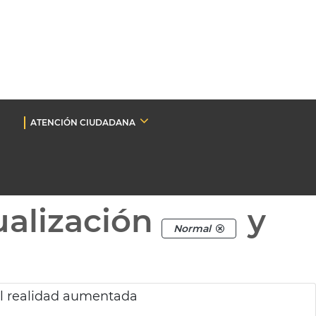
ATENCIÓN CIUDADANA
ualización
y
Normal
l realidad aumentada