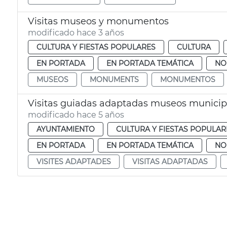
Visitas museos y monumentos
modificado hace 3 años
CULTURA Y FIESTAS POPULARES
CULTURA
EN PORTADA
EN PORTADA TEMÁTICA
NO
MUSEOS
MONUMENTS
MONUMENTOS
Visitas guiadas adaptadas museos municip
modificado hace 5 años
AYUNTAMIENTO
CULTURA Y FIESTAS POPULAR
EN PORTADA
EN PORTADA TEMÁTICA
NO
VISITES ADAPTADES
VISITAS ADAPTADAS