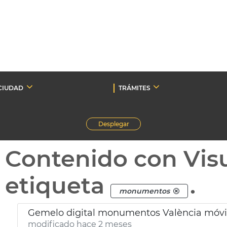
CIUDAD
TRÁMITES
Desplegar
Contenido con Vis
etiqueta
.
monumentos
Gemelo digital monumentos València móvi
modificado hace 2 meses